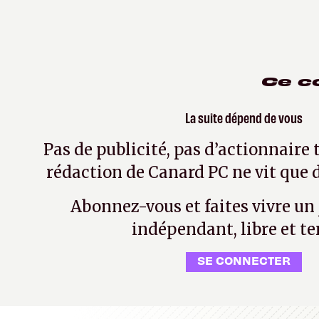
Ce c
La suite dépend de vous
Pas de publicité, pas d’actionnaire 
rédaction de Canard PC ne vit que d
Abonnez-vous et faites vivre un
indépendant, libre et te
SE CONNECTER