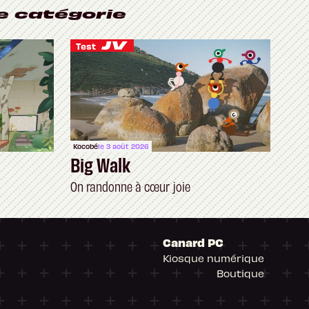
e catégorie
Test
Kocobé
le 3 août 2026
Big Walk
On randonne à cœur joie
Canard PC
Kiosque numérique
Boutique