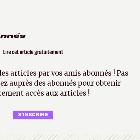
onnés
Lire cet article gratuitement
 des articles par vos amis abonnés ! Pas
ez auprès des abonnés pour obtenir
tement accès aux articles !
S'INSCRIRE