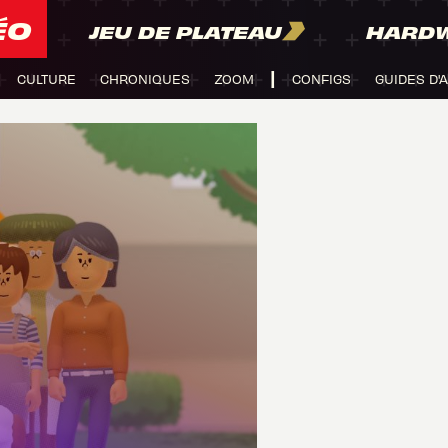
ÉO
JEU DE PLATEAU
HARD
CULTURE
CHRONIQUES
ZOOM
CONFIGS
GUIDES D'