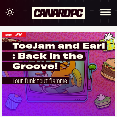
Test
ToeJam and Earl
: Back in the
Groove!
Tout funk tout flamme