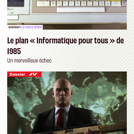
ackboo
le 2 mars 2023
Le plan « Informatique pour tous » de
1985
Un merveilleux échec
Dossier