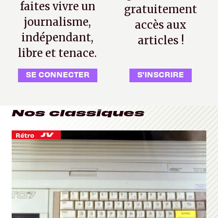
faites vivre un
gratuitement
journalisme,
accès aux
indépendant,
articles !
libre et tenace.
SE CONNECTER
S'INSCRIRE
Nos classiques
Rétro