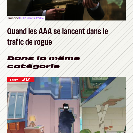
Kocobé
le 29 mars 2024
Quand les AAA se lancent dans le
trafic de rogue
Dans la même
catégorie
Test