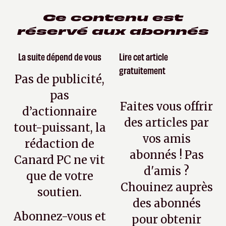
Ce contenu est
réservé aux abonnés
La suite dépend de vous
Lire cet article
gratuitement
Pas de publicité,
pas
Faites vous offrir
d’actionnaire
des articles par
tout-puissant, la
vos amis
rédaction de
abonnés ! Pas
Canard PC ne vit
d'amis ?
que de votre
Chouinez auprès
soutien.
des abonnés
Abonnez-vous et
pour obtenir