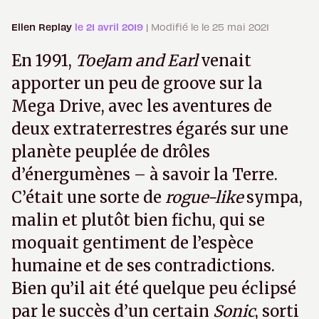
Ellen Replay
le 21 avril 2019
| Modifié le le 25 mai 2021
En 1991,
ToeJam and Earl
venait
apporter un peu de groove sur la
Mega Drive, avec les aventures de
deux extraterrestres égarés sur une
planète peuplée de drôles
d’énergumènes – à savoir la Terre.
C’était une sorte de
rogue-like
sympa,
malin et plutôt bien fichu, qui se
moquait gentiment de l’espèce
humaine et de ses contradictions.
Bien qu’il ait été quelque peu éclipsé
par le succès d’un certain
Sonic
, sorti