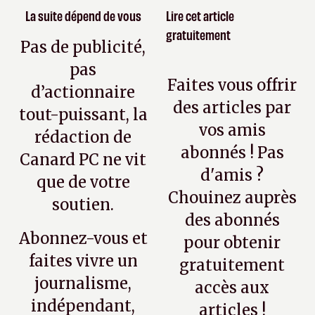
La suite dépend de vous
Lire cet article
gratuitement
Pas de publicité,
pas
Faites vous offrir
d’actionnaire
des articles par
tout-puissant, la
vos amis
rédaction de
abonnés ! Pas
Canard PC ne vit
d'amis ?
que de votre
Chouinez auprès
soutien.
des abonnés
Abonnez-vous et
pour obtenir
faites vivre un
gratuitement
journalisme,
accès aux
indépendant,
articles !