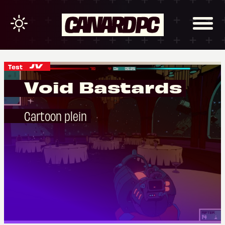
Test
Void Bastards
Cartoon plein