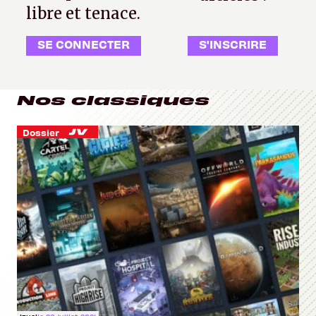
libre et tenace.
SE CONNECTER
S'INSCRIRE
Nos classiques
Dossier