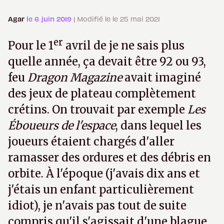
Agar
le 6 juin 2019
| Modifié le le 25 mai 2021
er
Pour le 1
avril de je ne sais plus
quelle année, ça devait être 92 ou 93,
feu
Dragon Magazine
avait imaginé
des jeux de plateau complètement
crétins. On trouvait par exemple
Les
Éboueurs de l'espace
, dans lequel les
joueurs étaient chargés d'aller
ramasser des ordures et des débris en
orbite. À l'époque (j'avais dix ans et
j'étais un enfant particulièrement
idiot), je n'avais pas tout de suite
compris qu'il s'agissait d'une blague