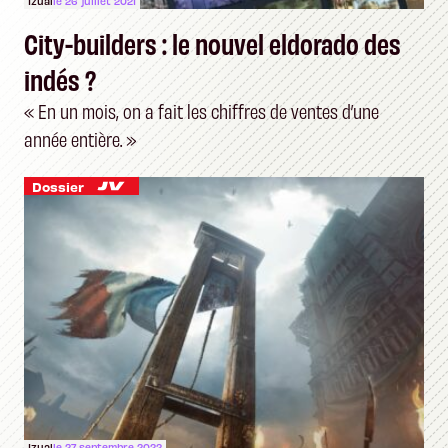
Izual
le 26 juillet 2021
City-builders : le nouvel eldorado des
indés ?
« En un mois, on a fait les chiffres de ventes d’une
année entière. »
Dossier
Izual
le 27 septembre 2022