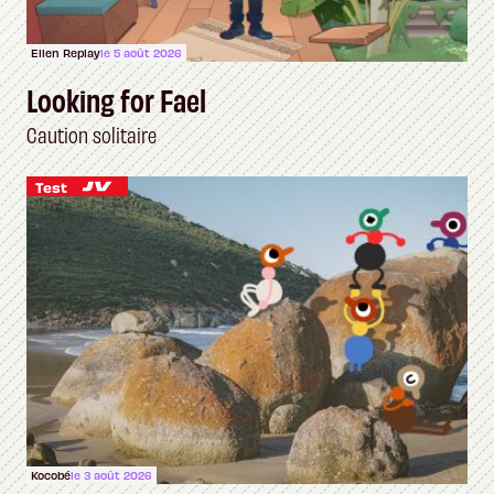
Ellen Replay
le 5 août 2026
Looking for Fael
Caution solitaire
Test
Kocobé
le 3 août 2026