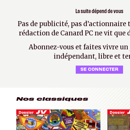
La suite dépend de vous
Pas de publicité, pas d’actionnaire 
rédaction de Canard PC ne vit que d
Abonnez-vous et faites vivre un
indépendant, libre et te
SE CONNECTER
Nos classiques
Dossier
Dossier