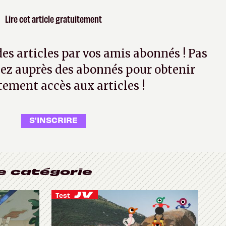
Lire cet article gratuitement
 des articles par vos amis abonnés ! Pas
ez auprès des abonnés pour obtenir
tement accès aux articles !
S'INSCRIRE
e catégorie
Test