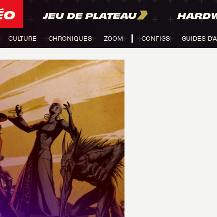
ÉO
JEU DE PLATEAU
HARD
CULTURE
CHRONIQUES
ZOOM
CONFIGS
GUIDES D'