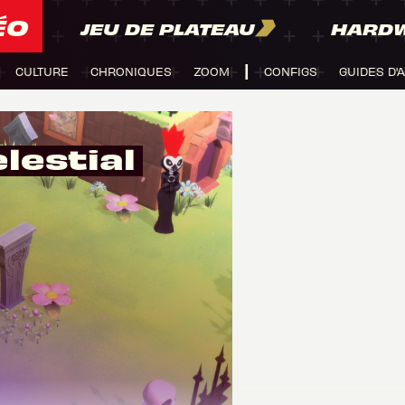
ÉO
JEU DE PLATEAU
HARD
CULTURE
CHRONIQUES
ZOOM
CONFIGS
GUIDES D'
lestial