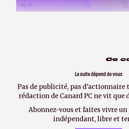
Netsabes
le 26 octobre 2017
| Modifié le le 10 mai 
Ce c
La suite dépend de vous
Pas de publicité, pas d’actionnaire 
rédaction de Canard PC ne vit que d
Abonnez-vous et faites vivre un
indépendant, libre et te