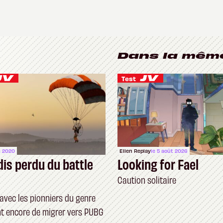
Dans la mêm
Test
s 2020
Ellen Replay
le 5 août 2026
dis perdu du battle
Looking for Fael
Caution solitaire
avec les pionniers du genre
nt encore de migrer vers PUBG