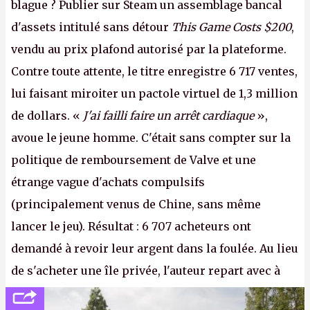
blague ? Publier sur Steam un assemblage bancal
d'assets intitulé sans détour
This Game Costs $200
,
vendu au prix plafond autorisé par la plateforme.
Contre toute attente, le titre enregistre 6 717 ventes,
lui faisant miroiter un pactole virtuel de 1,3 million
de dollars. «
J'ai failli faire un arrêt cardiaque
»,
avoue le jeune homme. C'était sans compter sur la
politique de remboursement de Valve et une
étrange vague d'achats compulsifs
(principalement venus de Chine, sans même
lancer le jeu). Résultat : 6 707 acheteurs ont
demandé à revoir leur argent dans la foulée. Au lieu
de s'acheter une île privée, l'auteur repart avec à
peine 2 000 dollars en poche. C'est toujours plus