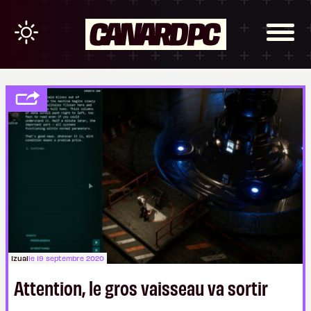
Izual
le 19 septembre 2020
Attention, le gros vaisseau va sortir