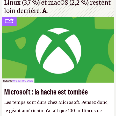
Linux (3,7 %) et macOS (2,2 %) restent
loin derrière.
A.
ackboo
le 6 juillet 2026
Microsoft : la hache est tombée
Les temps sont durs chez Microsoft. Pensez donc,
le géant américain n'a fait que 100 milliards de