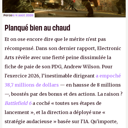
Perco
le 4 août 2026
Planqué bien au chaud
Et on ose encore dire que le mérite n'est pas
récompensé. Dans son dernier rapport, Electronic
Arts révèle avec une fierté peine dissimulée la
fiche de paie de son PDG, Andrew Wilson. Pour
l'exercice 2026, l’inestimable dirigeant
a empoché
38,7 millions de dollars
— en hausse de 8 millions
—, boostés par des bonus et des actions. La raison ?
Battlefield 6
a coché « toutes ses étapes de
lancement », et la direction a déployé une «
stratégie audacieuse » basée sur l'IA. Qu'importe,