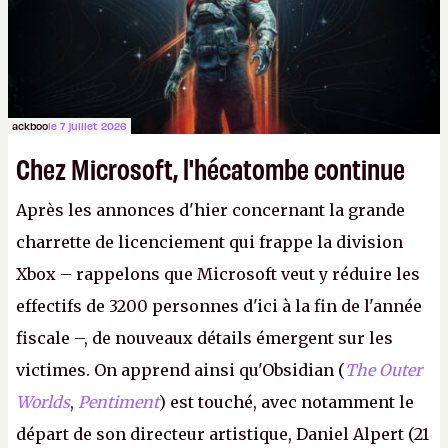
peut commencer à fantasmer.
A.
ackboo
le 7 juillet 2026
Chez Microsoft, l'hécatombe continue
Après les annonces d'hier concernant la grande
charrette de licenciement qui frappe la division
Xbox – rappelons que Microsoft veut y réduire les
effectifs de 3200 personnes d'ici à la fin de l'année
fiscale –, de nouveaux détails émergent sur les
victimes. On apprend ainsi qu'Obsidian (
The Outer
Worlds
,
Pentiment
) est touché, avec notamment le
départ de son directeur artistique, Daniel Alpert (21