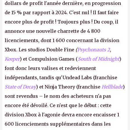
dollars de profit l'année dernière, en progression
de 15 % par rapport à 2024. C'est nul ! Il faut faire
encore plus de profit ! Toujours plus ! Du coup, il
annonce une nouvelle charrette de 4 800
licenciements, dont 1 600 concernant la division
Xbox. Les studios Double Fine
(
Psychonauts 2
,
Keeper
) et Compulsion Games (
South of Midnight
)
font donc leurs valises et redeviennent
indépendants, tandis qu'Undead Labs (franchise
State of Decay
) et Ninja Theory (franchise
Hellblade
)
sont revendus – le nom des acheteurs n'a pas
encore été dévoilé. Ce n'est que le début : cette
division Xbox à l'agonie devra encore encaisser 1
600 licenciements supplémentaires dans les