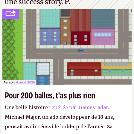
une success story.
P
.
Perco
le 6 août 2026
Pour 200 balles, t'as plus rien
Une belle histoire
repérée par Gamesradar
.
Michael Major, un ado développeur de 18 ans,
pensait avoir réussi le hold-up de l'année. Sa