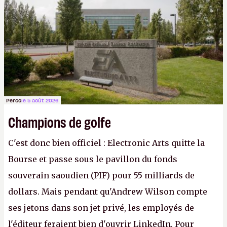
apprendra aux petits malins qu'on ne braque pas
Gabe Newell aussi facilement.
P.
Perco
le 5 août 2026
Champions de golfe
C'est donc bien officiel : Electronic Arts quitte la
Bourse et passe sous le pavillon du fonds
souverain saoudien (PIF) pour 55 milliards de
dollars. Mais pendant qu'Andrew Wilson compte
ses jetons dans son jet privé, les employés de
l'éditeur feraient bien d'ouvrir LinkedIn. Pour