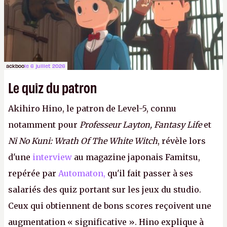
ackboo
le 6 juillet 2026
Le quiz du patron
Akihiro Hino, le patron de Level-5, connu
notamment pour
Professeur Layton, Fantasy Life
et
Ni No Kuni: Wrath Of The White Witch
, révèle lors
d'une
interview
au magazine japonais Famitsu,
repérée par
Automaton,
qu'il fait passer à ses
salariés des quiz portant sur les jeux du studio.
Ceux qui obtiennent de bons scores reçoivent une
augmentation « significative ». Hino explique à