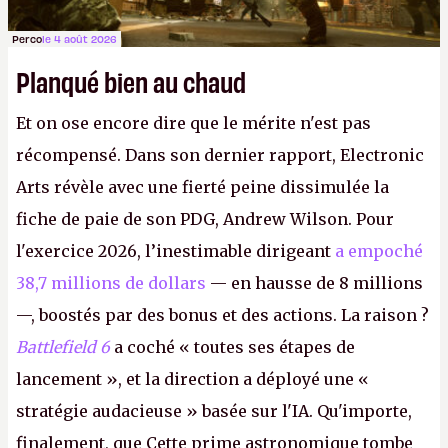
Perco
le 4 août 2026
Planqué bien au chaud
Et on ose encore dire que le mérite n'est pas
récompensé. Dans son dernier rapport, Electronic
Arts révèle avec une fierté peine dissimulée la
fiche de paie de son PDG, Andrew Wilson. Pour
l'exercice 2026, l’inestimable dirigeant
a empoché
38,7 millions de dollars
— en hausse de 8 millions
—, boostés par des bonus et des actions. La raison ?
Battlefield 6
a coché « toutes ses étapes de
lancement », et la direction a déployé une «
stratégie audacieuse » basée sur l'IA. Qu'importe,
finalement, que Cette prime astronomique tombe