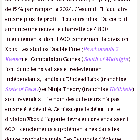
de 15 % par rapport à 2024. C'est nul ! Il faut faire
encore plus de profit ! Toujours plus ! Du coup, il
annonce une nouvelle charrette de 4 800
licenciements, dont 1 600 concernant la division
Xbox. Les studios Double Fine
(
Psychonauts 2
,
Keeper
) et Compulsion Games (
South of Midnight
)
font donc leurs valises et redeviennent
indépendants, tandis qu'Undead Labs (franchise
State of Decay
) et Ninja Theory (franchise
Hellblade
)
sont revendus – le nom des acheteurs n'a pas
encore été dévoilé. Ce n'est que le début : cette
division Xbox à l'agonie devra encore encaisser 1
600 licenciements supplémentaires dans les
douze prochains mois. Les Lyonnais d'Arkane