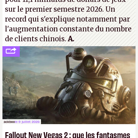
sur le premier semestre 2026. Un
record qui s'explique notamment par
l'augmentation constante du nombre
de clients chinois.
A.
ackboo
le 9 juillet 2026
Fallout New Vegas 2 : que les fantasmes