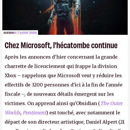
peut commencer à fantasmer.
A.
ackboo
le 7 juillet 2026
Chez Microsoft, l'hécatombe continue
Après les annonces d'hier concernant la grande
charrette de licenciement qui frappe la division
Xbox – rappelons que Microsoft veut y réduire les
effectifs de 3200 personnes d'ici à la fin de l'année
fiscale –, de nouveaux détails émergent sur les
victimes. On apprend ainsi qu'Obsidian (
The Outer
Worlds
,
Pentiment
) est touché, avec notamment le
départ de son directeur artistique, Daniel Alpert (21