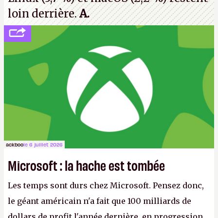
loin derrière.
A.
ackboo
le 6 juillet 2026
Microsoft : la hache est tombée
Les temps sont durs chez Microsoft. Pensez donc,
le géant américain n'a fait que 100 milliards de
dollars de profit l'année dernière, en progression