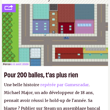
Perco
le 6 août 2026
Pour 200 balles, t'as plus rien
Une belle histoire
repérée par Gamesradar
.
Michael Major, un ado développeur de 18 ans,
pensait avoir réussi le hold-up de l'année. Sa
blague ? Publier sur Steam un assemblage bancal