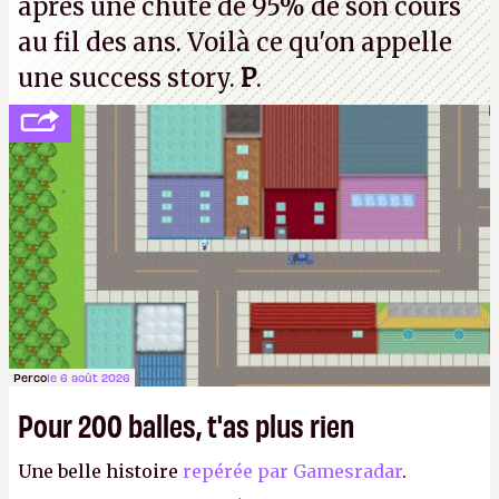
après une chute de 95% de son cours
au fil des ans. Voilà ce qu'on appelle
une success story.
P
.
Perco
le 6 août 2026
Pour 200 balles, t'as plus rien
Une belle histoire
repérée par Gamesradar
.