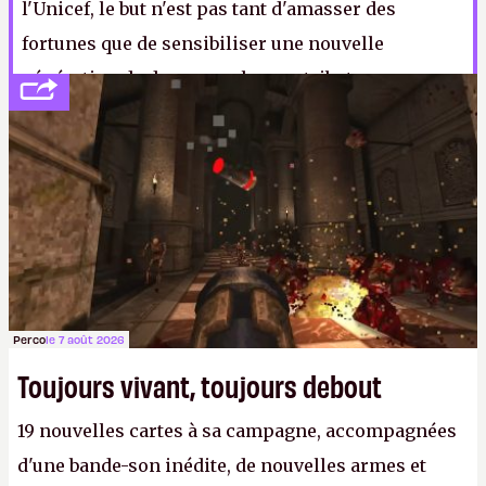
l'Unicef, le but n'est pas tant d'amasser des
fortunes que de sensibiliser une nouvelle
génération de donneurs, les contributeurs
réguliers aux ONG ayant tendance à se faire vieux.
L'opération dure jusqu'au 31 mars.
L-F. S.
Perco
le 7 août 2026
Toujours vivant, toujours debout
19 nouvelles cartes à sa campagne, accompagnées
d'une bande-son inédite, de nouvelles armes et