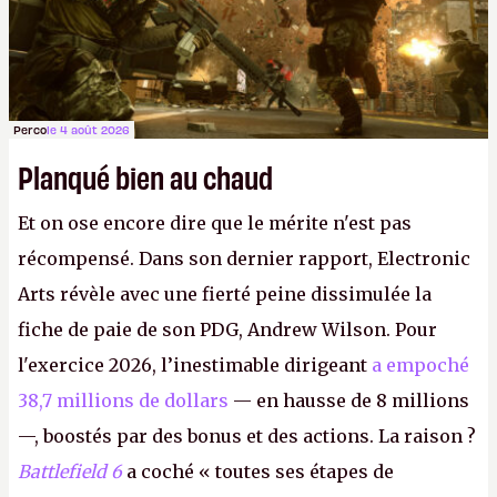
Perco
le 4 août 2026
Planqué bien au chaud
Et on ose encore dire que le mérite n'est pas
récompensé. Dans son dernier rapport, Electronic
Arts révèle avec une fierté peine dissimulée la
fiche de paie de son PDG, Andrew Wilson. Pour
l'exercice 2026, l’inestimable dirigeant
a empoché
38,7 millions de dollars
— en hausse de 8 millions
—, boostés par des bonus et des actions. La raison ?
Battlefield 6
a coché « toutes ses étapes de