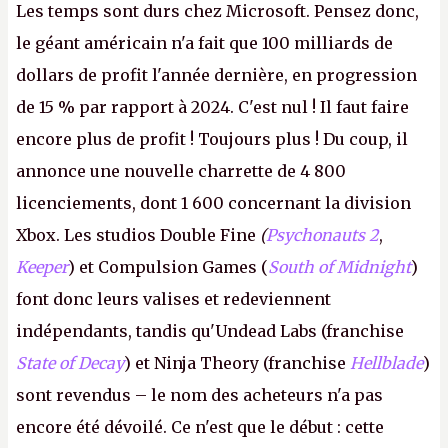
Les temps sont durs chez Microsoft. Pensez donc,
le géant américain n'a fait que 100 milliards de
dollars de profit l'année dernière, en progression
de 15 % par rapport à 2024. C'est nul ! Il faut faire
encore plus de profit ! Toujours plus ! Du coup, il
annonce une nouvelle charrette de 4 800
licenciements, dont 1 600 concernant la division
Xbox. Les studios Double Fine
(
Psychonauts 2
,
Keeper
) et Compulsion Games (
South of Midnight
)
font donc leurs valises et redeviennent
indépendants, tandis qu'Undead Labs (franchise
State of Decay
) et Ninja Theory (franchise
Hellblade
)
sont revendus – le nom des acheteurs n'a pas
encore été dévoilé. Ce n'est que le début : cette