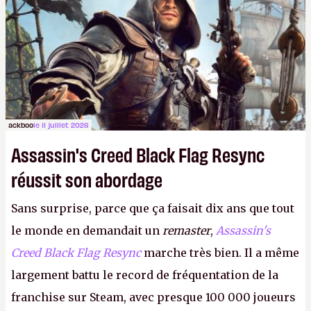
ackboo
le 11 juillet 2026
Assassin's Creed Black Flag Resync
réussit son abordage
Sans surprise, parce que ça faisait dix ans que tout
le monde en demandait un
remaster
,
Assassin's
Creed Black Flag Resync
marche très bien. Il a même
largement battu le record de fréquentation de la
franchise sur Steam, avec presque 100 000 joueurs