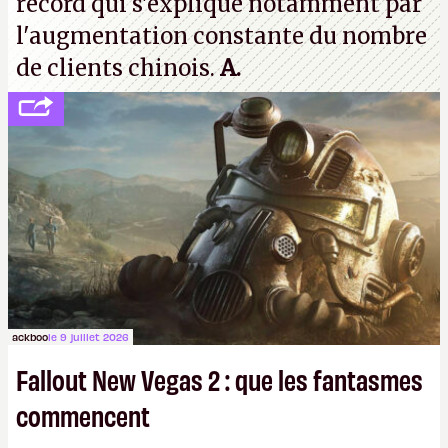
record qui s'explique notamment par
l'augmentation constante du nombre
de clients chinois.
A.
ackboo
le 9 juillet 2026
Fallout New Vegas 2 : que les fantasmes
commencent