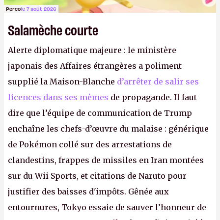
Perco
le 7 août 2026
Salamèche courte
Alerte diplomatique majeure : le ministère
japonais des Affaires étrangères a poliment
supplié la Maison-Blanche
d’arrêter de salir ses
licences dans ses mèmes
de propagande. Il faut
dire que l’équipe de communication de Trump
enchaîne les chefs-d’œuvre du malaise : générique
de Pokémon collé sur des arrestations de
clandestins, frappes de missiles en Iran montées
sur du Wii Sports, et citations de Naruto pour
justifier des baisses d'impôts. Gênée aux
entournures, Tokyo essaie de sauver l’honneur de