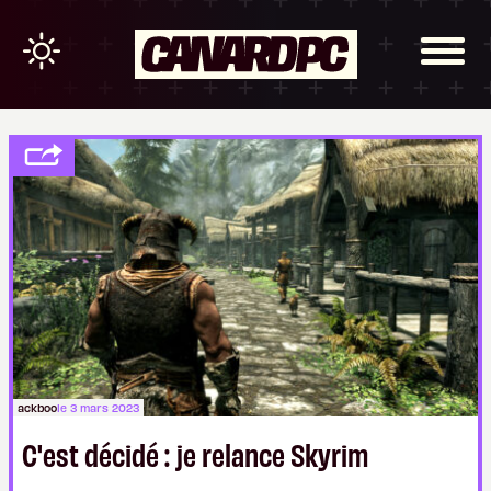
ackboo
le 3 mars 2023
C'est décidé : je relance Skyrim