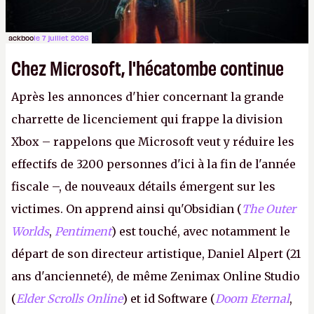
ackboo
le 7 juillet 2026
Chez Microsoft, l'hécatombe continue
Après les annonces d'hier concernant la grande
charrette de licenciement qui frappe la division
Xbox – rappelons que Microsoft veut y réduire les
effectifs de 3200 personnes d'ici à la fin de l'année
fiscale –, de nouveaux détails émergent sur les
victimes. On apprend ainsi qu'Obsidian (
The Outer
Worlds
,
Pentiment
) est touché, avec notamment le
départ de son directeur artistique, Daniel Alpert (21
ans d'ancienneté), de même Zenimax Online Studio
(
Elder Scrolls Online
) et id Software (
Doom Eternal
,