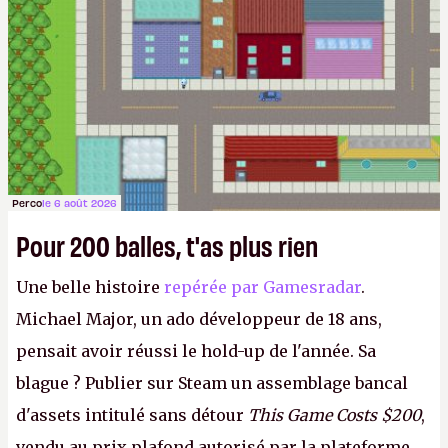
Perco
le 6 août 2026
Pour 200 balles, t'as plus rien
Une belle histoire
repérée par Gamesradar
.
Michael Major, un ado développeur de 18 ans,
pensait avoir réussi le hold-up de l'année. Sa
blague ? Publier sur Steam un assemblage bancal
d'assets intitulé sans détour
This Game Costs $200
,
vendu au prix plafond autorisé par la plateforme.