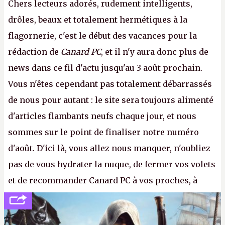
Chers lecteurs adorés, rudement intelligents,
drôles, beaux et totalement hermétiques à la
flagornerie, c'est le début des vacances pour la
rédaction de
Canard PC
, et il n'y aura donc plus de
news dans ce fil d'actu jusqu'au 3 août prochain.
Vous n'êtes cependant pas totalement débarrassés
de nous pour autant : le site sera toujours alimenté
d'articles flambants neufs chaque jour, et nous
sommes sur le point de finaliser notre numéro
d'août. D'ici là, vous allez nous manquer, n'oubliez
pas de vous hydrater la nuque, de fermer vos volets
et de recommander Canard PC à vos proches, à
votre famille et aux inconnus que vous croisez
dans la rue. Bon été à tous ! –
ER.