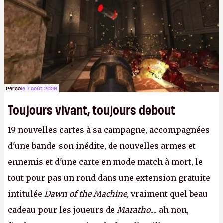
Perco
le 7 août 2026
Toujours vivant, toujours debout
19 nouvelles cartes à sa campagne, accompagnées
d'une bande-son inédite, de nouvelles armes et
ennemis et d'une carte en mode match à mort, le
tout pour pas un rond dans une extension gratuite
intitulée
Dawn of the Machine,
vraiment quel beau
cadeau pour les joueurs de
Maratho
.... ah non,