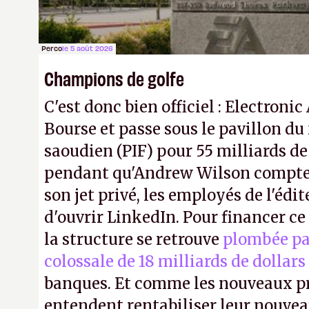
Perco
le 5 août 2026
Champions de golfe
C'est donc bien officiel : Electronic
Bourse et passe sous le pavillon du
saoudien (PIF) pour 55 milliards de
pendant qu'Andrew Wilson compte 
son jet privé, les employés de l'édit
d'ouvrir LinkedIn. Pour financer c
la structure se retrouve
plombée pa
colossale de 18 milliards de dollars
banques. Et comme les nouveaux pr
entendent rentabiliser leur nouvea