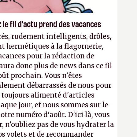
 le fil d'actu prend des vacances
és, rudement intelligents, drôles,
t hermétiques à la flagornerie,
vacances pour la rédaction de
'y aura donc plus de news dans ce fil
oût prochain. Vous n'êtes
alement débarrassés de nous pour
a toujours alimenté d'articles
aque jour, et nous sommes sur le
notre numéro d'août. D'ici là, vous
, n'oubliez pas de vous hydrater la
os volets et de recommander