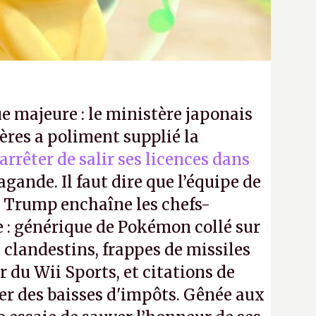
e majeure : le ministère japonais
ères a poliment supplié la
’arrêter de salir ses licences dans
gande. Il faut dire que l’équipe de
Trump enchaîne les chefs-
 : générique de Pokémon collé sur
 clandestins, frappes de missiles
 du Wii Sports, et citations de
ier des baisses d'impôts. Gênée aux