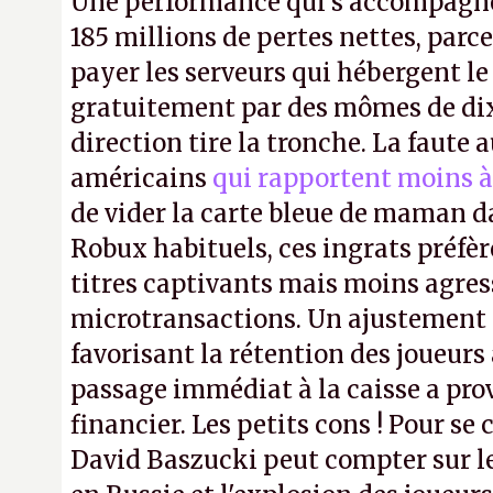
Une performance qui s'accompagn
185 millions de pertes nettes, parce
payer les serveurs qui hébergent l
gratuitement par des mômes de dix 
direction tire la tronche. La faute
américains
qui rapportent moins à
de vider la carte bleue de maman da
Robux habituels, ces ingrats préfèr
titres captivants mais moins agress
microtransactions. Un ajustement
favorisant la rétention des joueur
passage immédiat à la caisse a pr
financier. Les petits cons ! Pour se 
David Baszucki peut compter sur l