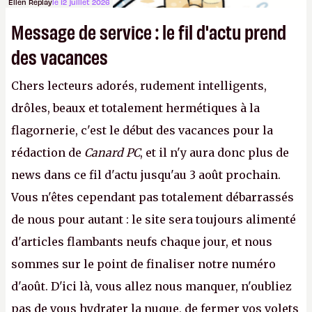
Ellen Replay
le 12 juillet 2026
Message de service : le fil d'actu prend
des vacances
Chers lecteurs adorés, rudement intelligents,
drôles, beaux et totalement hermétiques à la
flagornerie, c'est le début des vacances pour la
rédaction de
Canard PC
, et il n'y aura donc plus de
news dans ce fil d'actu jusqu'au 3 août prochain.
Vous n'êtes cependant pas totalement débarrassés
de nous pour autant : le site sera toujours alimenté
d'articles flambants neufs chaque jour, et nous
sommes sur le point de finaliser notre numéro
d'août. D'ici là, vous allez nous manquer, n'oubliez
pas de vous hydrater la nuque, de fermer vos volets