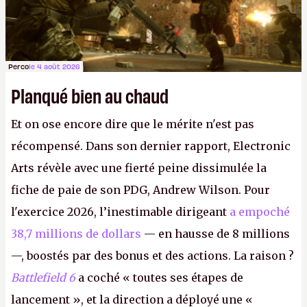
Perco
le 4 août 2026
Planqué bien au chaud
Et on ose encore dire que le mérite n'est pas
récompensé. Dans son dernier rapport, Electronic
Arts révèle avec une fierté peine dissimulée la
fiche de paie de son PDG, Andrew Wilson. Pour
l'exercice 2026, l’inestimable dirigeant
a empoché
38,7 millions de dollars
— en hausse de 8 millions
—, boostés par des bonus et des actions. La raison ?
Battlefield 6
a coché « toutes ses étapes de
lancement », et la direction a déployé une «