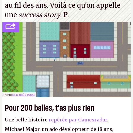
au fil des ans. Voilà ce qu'on appelle
une
success story
.
P
.
Perco
le 6 août 2026
Pour 200 balles, t'as plus rien
Une belle histoire
repérée par Gamesradar
.
Michael Major, un ado développeur de 18 ans,