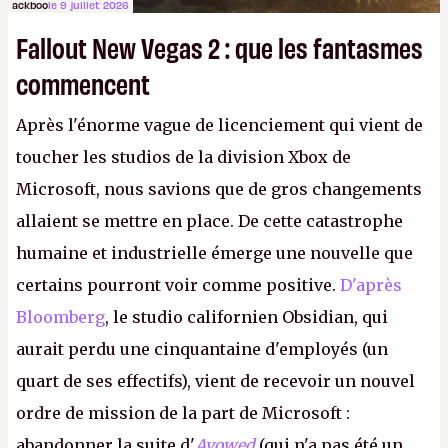
ackboo
le 9 juillet 2026
Fallout New Vegas 2 : que les fantasmes
commencent
Après l'énorme vague de licenciement qui vient de
toucher les studios de la division Xbox de
Microsoft, nous savions que de gros changements
allaient se mettre en place. De cette catastrophe
humaine et industrielle émerge une nouvelle que
certains pourront voir comme positive.
D'après
Bloomberg
, le studio californien Obsidian, qui
aurait perdu une cinquantaine d'employés (un
quart de ses effectifs), vient de recevoir un nouvel
ordre de mission de la part de Microsoft :
abandonner la suite d'
Avowed
(qui n'a pas été un