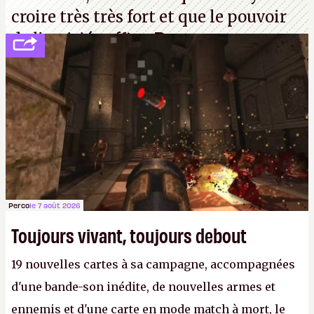
croire très très fort et que le pouvoir
de l'amitié suffira.
P.
Perco
le 7 août 2026
Toujours vivant, toujours debout
19 nouvelles cartes à sa campagne, accompagnées
d'une bande-son inédite, de nouvelles armes et
ennemis et d'une carte en mode match à mort, le