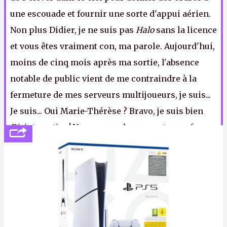
une escouade et fournir une sorte d'appui aérien.
Non plus Didier, je ne suis pas
Halo
sans la licence
et vous êtes vraiment con, ma parole. Aujourd'hui,
moins de cinq mois après ma sortie, l'absence
notable de public vient de me contraindre à la
fermeture de mes serveurs multijoueurs, je suis...
Je suis... Oui Marie-Thérèse ? Bravo, je suis bien
Disintegration
! Vous venez de remporter un free-
to-play gratuit ainsi qu'une place pour la grande
finale de
Questions pour un croupion
.