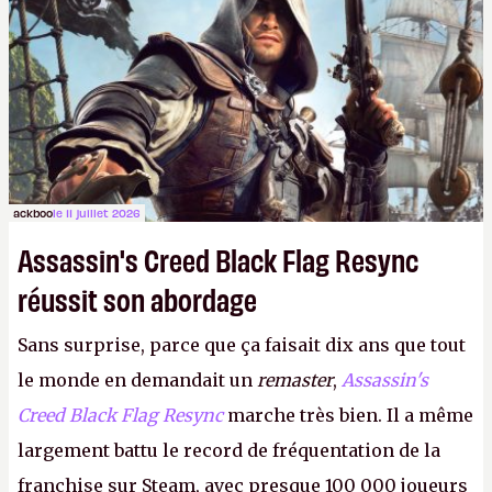
ackboo
le 11 juillet 2026
Assassin's Creed Black Flag Resync
réussit son abordage
Sans surprise, parce que ça faisait dix ans que tout
le monde en demandait un
remaster
,
Assassin's
Creed Black Flag Resync
marche très bien. Il a même
largement battu le record de fréquentation de la
franchise sur Steam, avec presque 100 000 joueurs