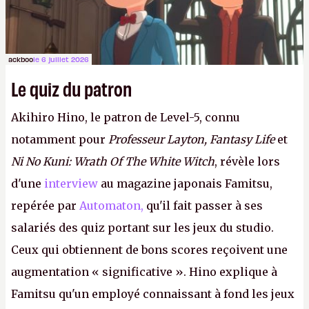
ackboo
le 6 juillet 2026
Le quiz du patron
Akihiro Hino, le patron de Level-5, connu
notamment pour
Professeur Layton, Fantasy Life
et
Ni No Kuni: Wrath Of The White Witch
, révèle lors
d'une
interview
au magazine japonais Famitsu,
repérée par
Automaton,
qu'il fait passer à ses
salariés des quiz portant sur les jeux du studio.
Ceux qui obtiennent de bons scores reçoivent une
augmentation « significative ». Hino explique à
Famitsu qu'un employé connaissant à fond les jeux