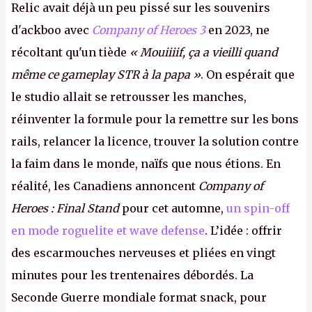
Relic avait déjà un peu pissé sur les souvenirs
d'ackboo avec
Company of Heroes 3
en 2023, ne
récoltant qu'un tiède
« Mouiiiif, ça a vieilli quand
même ce gameplay STR à la papa »
. On espérait que
le studio allait se retrousser les manches,
réinventer la formule pour la remettre sur les bons
rails, relancer la licence, trouver la solution contre
la faim dans le monde, naïfs que nous étions. En
réalité, les Canadiens annoncent
Company of
Heroes : Final Stand
pour cet automne,
un spin-off
en mode roguelite et wave defense
. L’idée : offrir
des escarmouches nerveuses et pliées en vingt
minutes pour les trentenaires débordés. La
Seconde Guerre mondiale format snack, pour