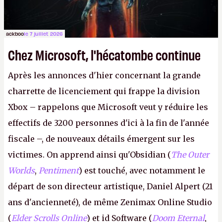
ackboo
le 7 juillet 2026
Chez Microsoft, l'hécatombe continue
Après les annonces d'hier concernant la grande
charrette de licenciement qui frappe la division
Xbox – rappelons que Microsoft veut y réduire les
effectifs de 3200 personnes d'ici à la fin de l'année
fiscale –, de nouveaux détails émergent sur les
victimes. On apprend ainsi qu'Obsidian (
The Outer
Worlds
,
Pentiment
) est touché, avec notamment le
départ de son directeur artistique, Daniel Alpert (21
ans d'ancienneté), de même Zenimax Online Studio
(
Elder Scrolls Online
) et id Software (
Doom Eternal
,