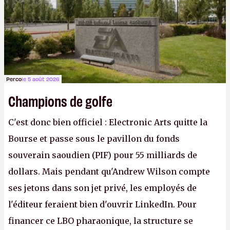
Gabe Newell aussi facilement.
P.
Perco
le 5 août 2026
Champions de golfe
C'est donc bien officiel : Electronic Arts quitte la
Bourse et passe sous le pavillon du fonds
souverain saoudien (PIF) pour 55 milliards de
dollars. Mais pendant qu'Andrew Wilson compte
ses jetons dans son jet privé, les employés de
l'éditeur feraient bien d'ouvrir LinkedIn. Pour
financer ce LBO pharaonique, la structure se