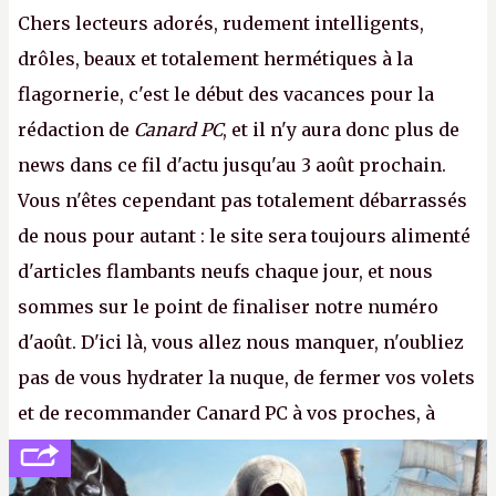
Chers lecteurs adorés, rudement intelligents,
drôles, beaux et totalement hermétiques à la
flagornerie, c'est le début des vacances pour la
rédaction de
Canard PC
, et il n'y aura donc plus de
news dans ce fil d'actu jusqu'au 3 août prochain.
Vous n'êtes cependant pas totalement débarrassés
de nous pour autant : le site sera toujours alimenté
d'articles flambants neufs chaque jour, et nous
sommes sur le point de finaliser notre numéro
d'août. D'ici là, vous allez nous manquer, n'oubliez
pas de vous hydrater la nuque, de fermer vos volets
et de recommander Canard PC à vos proches, à
votre famille et aux inconnus que vous croisez
dans la rue. Bon été à tous ! –
ER.