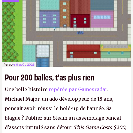
pour les services géolocalisés, comme les sites de
streaming.
LFS
Perco
le 6 août 2026
Pour 200 balles, t'as plus rien
Une belle histoire
repérée par Gamesradar
.
Michael Major, un ado développeur de 18 ans,
pensait avoir réussi le hold-up de l'année. Sa
blague ? Publier sur Steam un assemblage bancal
d'assets intitulé sans détour
This Game Costs $200
,