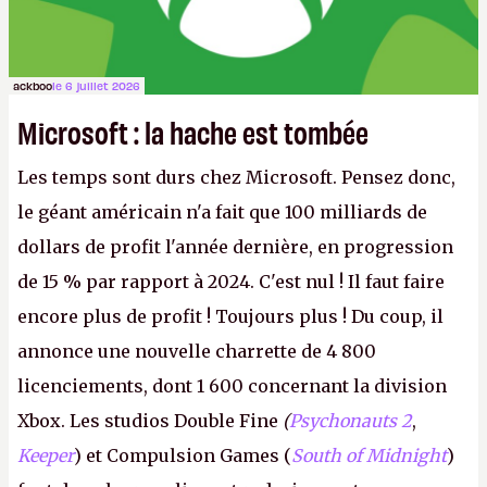
ackboo
le 6 juillet 2026
Microsoft : la hache est tombée
Les temps sont durs chez Microsoft. Pensez donc,
le géant américain n'a fait que 100 milliards de
dollars de profit l'année dernière, en progression
de 15 % par rapport à 2024. C'est nul ! Il faut faire
encore plus de profit ! Toujours plus ! Du coup, il
annonce une nouvelle charrette de 4 800
licenciements, dont 1 600 concernant la division
Xbox. Les studios Double Fine
(
Psychonauts 2
,
Keeper
) et Compulsion Games (
South of Midnight
)