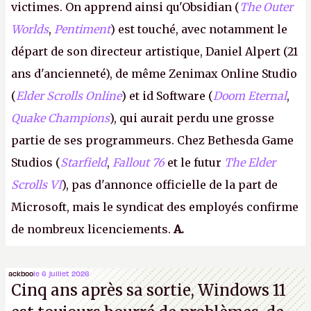
victimes. On apprend ainsi qu'Obsidian (
The Outer
Worlds
,
Pentiment
) est touché, avec notamment le
départ de son directeur artistique, Daniel Alpert (21
ans d'ancienneté), de même Zenimax Online Studio
(
Elder Scrolls Online
) et id Software (
Doom Eternal
,
Quake Champions
), qui aurait perdu une grosse
partie de ses programmeurs. Chez Bethesda Game
Studios (
Starfield
,
Fallout 76
et le futur
The Elder
Scrolls VI
), pas d'annonce officielle de la part de
Microsoft, mais le syndicat des employés confirme
de nombreux licenciements.
A.
ackboo
le 6 juillet 2026
Cinq ans après sa sortie, Windows 11