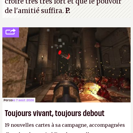
croire très très fort et que le pouvoir
de l'amitié suffira.
P.
Perco
le 7 août 2026
Toujours vivant, toujours debout
19 nouvelles cartes à sa campagne, accompagnées