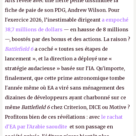
Arts révèle avec une fierté peine dissimulée la
fiche de paie de son PDG, Andrew Wilson. Pour
l'exercice 2026, l’inestimable dirigeant
a empoché
38,7 millions de dollars
— en hausse de 8 millions
—, boostés par des bonus et des actions. La raison ?
Battlefield 6
a coché « toutes ses étapes de
lancement », et la direction a déployé une «
stratégie audacieuse » basée sur l'IA. Qu'importe,
finalement, que cette prime astronomique tombe
l'année même où EA a viré sans ménagement des
dizaines de développeurs ayant charbonné sur ce
même
Battlefield 6
chez Criterion, DICE ou Motive ?
Profitons bien de ces révélations : avec
le rachat
d'EA par l'Arabie saoudite
et son passage en