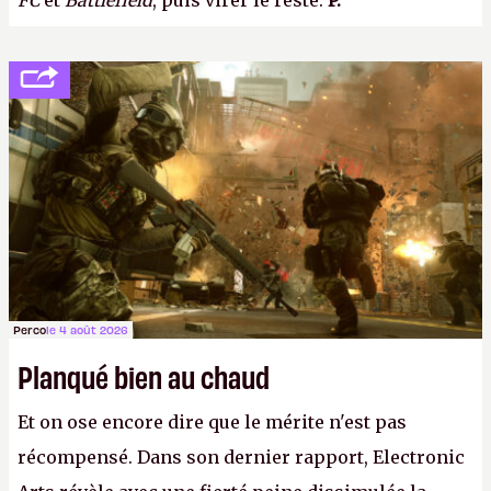
FC
et
Battlefield
, puis virer le reste.
P.
Perco
le 4 août 2026
Planqué bien au chaud
Et on ose encore dire que le mérite n'est pas
récompensé. Dans son dernier rapport, Electronic