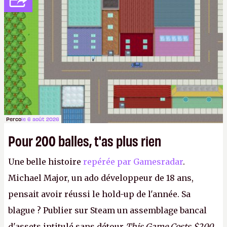
Perco
le 6 août 2026
Pour 200 balles, t'as plus rien
Une belle histoire
repérée par Gamesradar
.
Michael Major, un ado développeur de 18 ans,
pensait avoir réussi le hold-up de l'année. Sa
blague ? Publier sur Steam un assemblage bancal
d'assets intitulé sans détour
This Game Costs $200
,