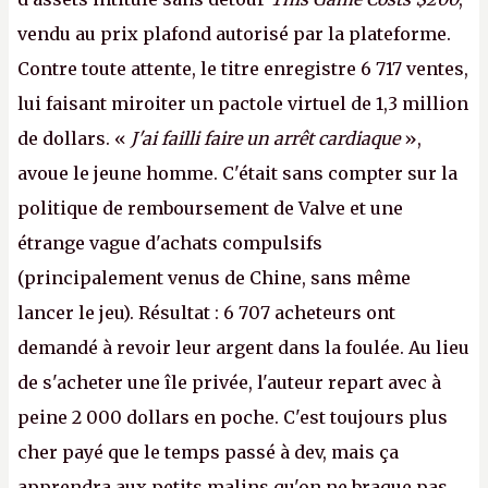
vendu au prix plafond autorisé par la plateforme.
Contre toute attente, le titre enregistre 6 717 ventes,
lui faisant miroiter un pactole virtuel de 1,3 million
de dollars. «
J'ai failli faire un arrêt cardiaque
»,
avoue le jeune homme. C'était sans compter sur la
politique de remboursement de Valve et une
étrange vague d'achats compulsifs
(principalement venus de Chine, sans même
lancer le jeu). Résultat : 6 707 acheteurs ont
demandé à revoir leur argent dans la foulée. Au lieu
de s'acheter une île privée, l'auteur repart avec à
peine 2 000 dollars en poche. C'est toujours plus
cher payé que le temps passé à dev, mais ça
apprendra aux petits malins qu'on ne braque pas