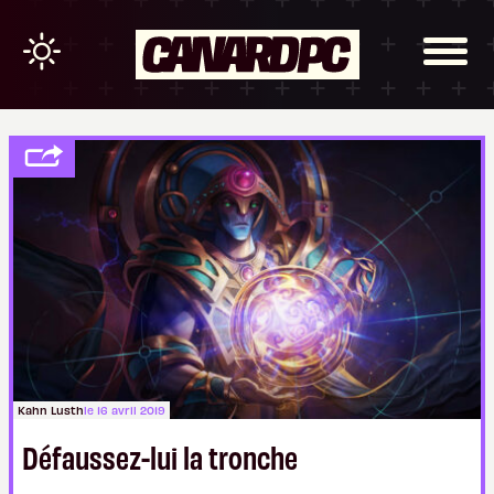
Kahn Lusth
le 16 avril 2019
Défaussez-lui la tronche