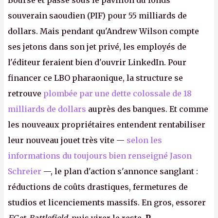
Bourse et passe sous le pavillon du fonds
souverain saoudien (PIF) pour 55 milliards de
dollars. Mais pendant qu'Andrew Wilson compte
ses jetons dans son jet privé, les employés de
l'éditeur feraient bien d'ouvrir LinkedIn. Pour
financer ce LBO pharaonique, la structure se
retrouve
plombée par une dette colossale de 18
milliards de dollars
auprès des banques. Et comme
les nouveaux propriétaires entendent rentabiliser
leur nouveau jouet très vite —
selon les
informations du toujours bien renseigné Jason
Schreier
—, le plan d'action s'annonce sanglant :
réductions de coûts drastiques, fermetures de
studios et licenciements massifs. En gros, essorer