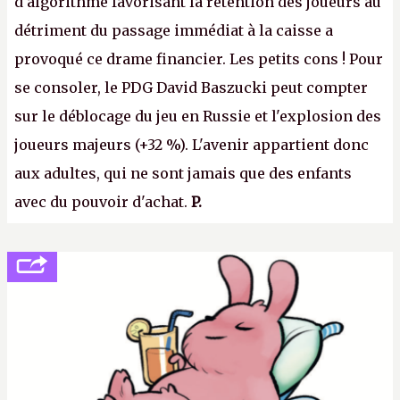
d'algorithme favorisant la rétention des joueurs au
détriment du passage immédiat à la caisse a
provoqué ce drame financier. Les petits cons ! Pour
se consoler, le PDG David Baszucki peut compter
sur le déblocage du jeu en Russie et l'explosion des
joueurs majeurs (+32 %). L'avenir appartient donc
aux adultes, qui ne sont jamais que des enfants
avec du pouvoir d'achat.
P.