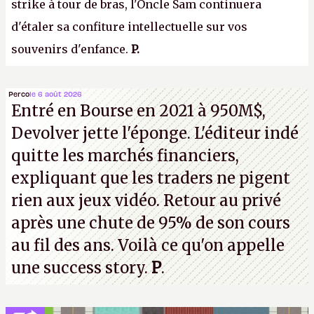
strike à tour de bras, l'Oncle Sam continuera
d'étaler sa confiture intellectuelle sur vos
souvenirs d'enfance.
P.
Perco
le 6 août 2026
Entré en Bourse en 2021 à 950M$,
Devolver jette l'éponge. L'éditeur indé
quitte les marchés financiers,
expliquant que les traders ne pigent
rien aux jeux vidéo. Retour au privé
après une chute de 95% de son cours
au fil des ans. Voilà ce qu'on appelle
une success story.
P
.