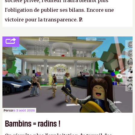
société privée, l'éditeur n'aura bientôt plus
l'obligation de publier ses bilans. Encore une
victoire pour la transparence.
P.
Perco
le 3 août 2026
Bambins = radins !