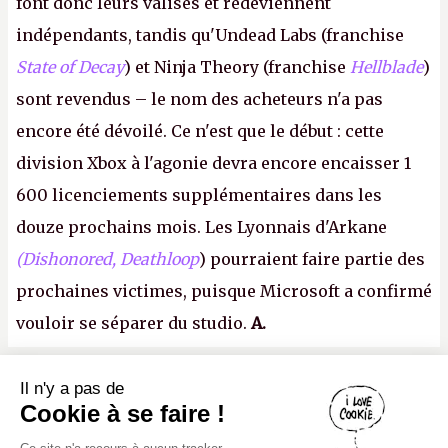
font donc leurs valises et redeviennent
indépendants, tandis qu'Undead Labs (franchise
State of Decay
) et Ninja Theory (franchise
Hellblade
)
sont revendus – le nom des acheteurs n'a pas
encore été dévoilé. Ce n'est que le début : cette
division Xbox à l'agonie devra encore encaisser 1
600 licenciements supplémentaires dans les
douze prochains mois. Les Lyonnais d'Arkane
(Dishonored,
Deathloop
) pourraient faire partie des
prochaines victimes, puisque Microsoft a confirmé
vouloir se séparer du studio.
A.
Il n'y a pas de
Canard PC
Cookie à se faire !
Kiosque numérique