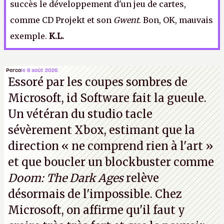
succès le développement d'un jeu de cartes,
comme CD Projekt et son
Gwent
. Bon, OK, mauvais
exemple.
K.L.
Perco
le 8 août 2026
Essoré par les coupes sombres de
Microsoft, id Software fait la gueule.
Un vétéran du studio
tacle
sévèrement Xbox
, estimant que la
direction
« ne comprend rien à l'art »
et que boucler un blockbuster comme
Doom: The Dark Ages
relève
désormais de l'impossible. Chez
Microsoft, on affirme qu'il faut y