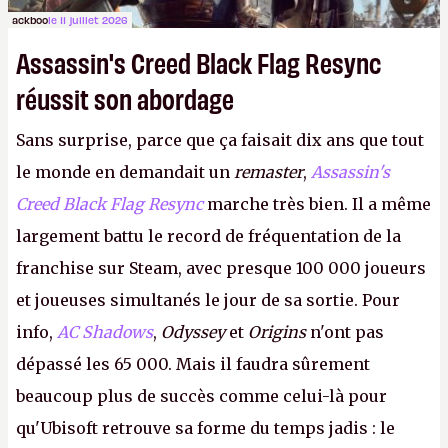
ackboo
le 11 juillet 2026
Assassin's Creed Black Flag Resync
réussit son abordage
Sans surprise, parce que ça faisait dix ans que tout
le monde en demandait un
remaster
,
Assassin's
Creed Black Flag Resync
marche très bien. Il a même
largement battu le record de fréquentation de la
franchise sur Steam, avec presque 100 000 joueurs
et joueuses simultanés le jour de sa sortie. Pour
info,
AC Shadows
,
Odyssey
et
Origins
n'ont pas
dépassé les 65 000. Mais il faudra sûrement
beaucoup plus de succès comme celui-là pour
qu'Ubisoft retrouve sa forme du temps jadis : le