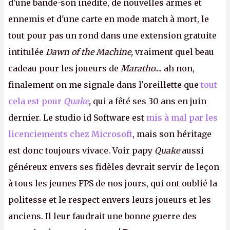
d'une bande-son inédite, de nouvelles armes et
ennemis et d'une carte en mode match à mort, le
tout pour pas un rond dans une extension gratuite
intitulée
Dawn of the Machine,
vraiment quel beau
cadeau pour les joueurs de
Maratho
.... ah non,
finalement on me signale dans l'oreillette que
tout
cela est pour
Quake
,
qui a fêté ses 30 ans en juin
dernier. Le studio id Software est
mis à mal par les
licenciements chez Microsoft
, mais son héritage
est donc toujours vivace. Voir papy
Quake
aussi
généreux envers ses fidèles devrait servir de leçon
à tous les jeunes FPS de nos jours, qui ont oublié la
politesse et le respect envers leurs joueurs et les
anciens. Il leur faudrait une bonne guerre des