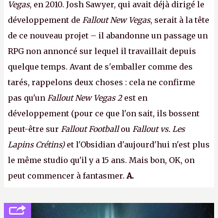
Vegas
, en 2010. Josh Sawyer, qui avait déjà dirigé le
développement de
Fallout New Vegas
, serait à la tête
de ce nouveau projet – il abandonne un passage un
RPG non annoncé sur lequel il travaillait depuis
quelque temps. Avant de s'emballer comme des
tarés, rappelons deux choses : cela ne confirme
pas qu'un
Fallout New Vegas 2
est en
développement (pour ce que l'on sait, ils bossent
peut-être sur
Fallout Football
ou
Fallout vs. Les
Lapins Crétins)
et l'Obsidian d'aujourd'hui n'est plus
le même studio qu'il y a 15 ans. Mais bon, OK, on
peut commencer à fantasmer.
A.