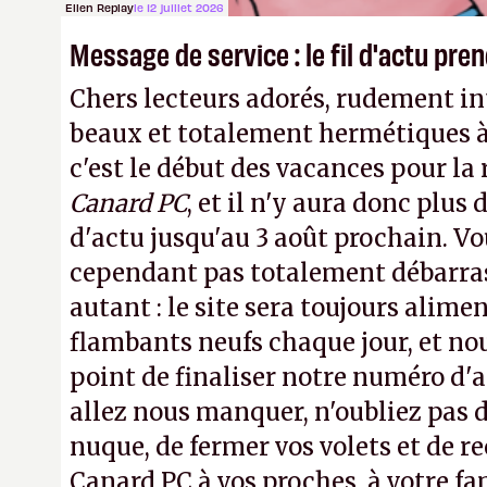
Ellen Replay
le 12 juillet 2026
Message de service : le fil d'actu pr
Chers lecteurs adorés, rudement int
beaux et totalement hermétiques à 
c'est le début des vacances pour la
Canard PC
, et il n'y aura donc plus 
d'actu jusqu'au 3 août prochain. Vo
cependant pas totalement débarra
autant : le site sera toujours alimen
flambants neufs chaque jour, et no
point de finaliser notre numéro d'ao
allez nous manquer, n'oubliez pas d
nuque, de fermer vos volets et de
Canard PC à vos proches, à votre fa