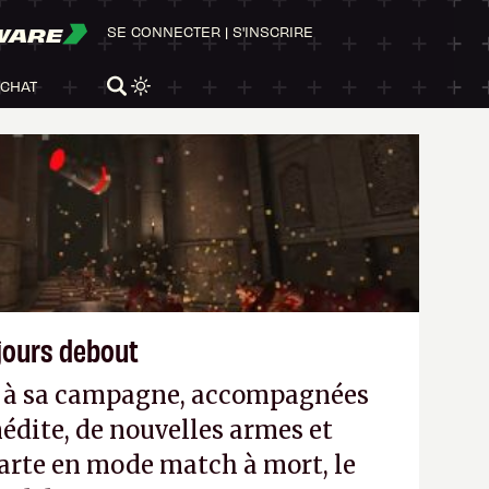
WARE
SE CONNECTER
|
S'INSCRIRE
ACHAT
ujours debout
es à sa campagne, accompagnées
édite, de nouvelles armes et
arte en mode match à mort, le