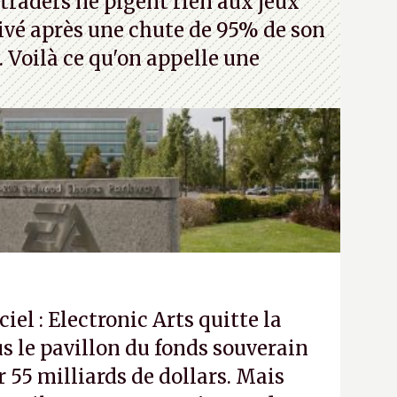
traders ne pigent rien aux jeux
rivé après une chute de 95% de son
s. Voilà ce qu'on appelle une
ciel : Electronic Arts quitte la
s le pavillon du fonds souverain
 55 milliards de dollars. Mais