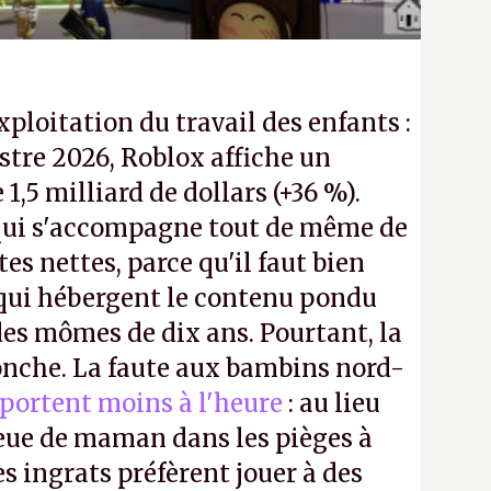
exploitation du travail des enfants :
tre 2026, Roblox affiche un
e 1,5 milliard de dollars (+36 %).
ui s'accompagne tout de même de
tes nettes, parce qu'il faut bien
 qui hébergent le contenu pondu
es mômes de dix ans. Pourtant, la
ronche. La faute aux bambins nord-
portent moins à l'heure
: au lieu
bleue de maman dans les pièges à
s ingrats préfèrent jouer à des