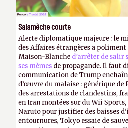
Perco
le 7 août 2026
Salamèche courte
Alerte diplomatique majeure : le m
des Affaires étrangères a poliment 
Maison-Blanche
d’arrêter de salir
ses mèmes
de propagande. Il faut d
communication de Trump enchaîne
d’œuvre du malaise : générique de
des arrestations de clandestins, fr
en Iran montées sur du Wii Sports, 
Naruto pour justifier des baisses 
entournures, Tokyo essaie de sauve