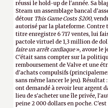
réussi le hold-up de l'année. Sa bla
Steam un assemblage bancal d'asse
détour
This Game Costs $200
, vend
autorisé par la plateforme. Contre t
titre enregistre 6 717 ventes, lui fa
pactole virtuel de 1,3 million de dol
faire un arrêt cardiaque
», avoue le
C'était sans compter sur la politiq
remboursement de Valve et une ét
d'achats compulsifs (principaleme
sans même lancer le jeu). Résultat 
ont demandé à revoir leur argent da
lieu de s'acheter une île privée, l'a
peine 2 000 dollars en poche. C'est