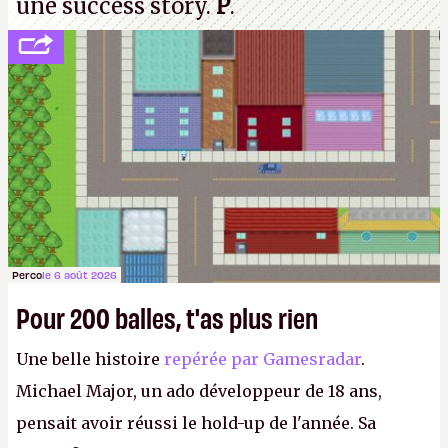
une success story.
P
.
Perco
le 6 août 2026
Pour 200 balles, t'as plus rien
Une belle histoire
repérée par Gamesradar
.
Michael Major, un ado développeur de 18 ans,
pensait avoir réussi le hold-up de l'année. Sa