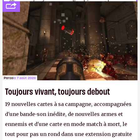
efficace qu'un forum pour l'archivage et la
recherche dans de vieux posts.
LFS.
Perco
le 7 août 2026
Toujours vivant, toujours debout
19 nouvelles cartes à sa campagne, accompagnées
d'une bande-son inédite, de nouvelles armes et
ennemis et d'une carte en mode match à mort, le
tout pour pas un rond dans une extension gratuite