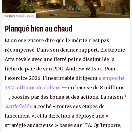
Perco
le 4 août 2026
Planqué bien au chaud
Et on ose encore dire que le mérite n'est pas
récompensé. Dans son dernier rapport, Electronic
Arts révèle avec une fierté peine dissimulée la
fiche de paie de son PDG, Andrew Wilson. Pour
l'exercice 2026, l’inestimable dirigeant
a empoché
38,7 millions de dollars
— en hausse de 8 millions
—, boostés par des bonus et des actions. La raison ?
Battlefield 6
a coché « toutes ses étapes de
lancement », et la direction a déployé une «
stratégie audacieuse » basée sur l'IA. Qu'importe,