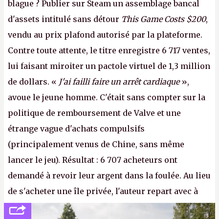
blague ? Publier sur Steam un assemblage bancal
d'assets intitulé sans détour
This Game Costs $200
,
vendu au prix plafond autorisé par la plateforme.
Contre toute attente, le titre enregistre 6 717 ventes,
lui faisant miroiter un pactole virtuel de 1,3 million
de dollars. «
J'ai failli faire un arrêt cardiaque
»,
avoue le jeune homme. C'était sans compter sur la
politique de remboursement de Valve et une
étrange vague d'achats compulsifs
(principalement venus de Chine, sans même
lancer le jeu). Résultat : 6 707 acheteurs ont
demandé à revoir leur argent dans la foulée. Au lieu
de s'acheter une île privée, l'auteur repart avec à
peine 2 000 dollars en poche. C'est toujours plus