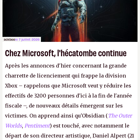
peut commencer à fantasmer.
A.
ackboo
le 7 juillet 2026
Chez Microsoft, l'hécatombe continue
Après les annonces d'hier concernant la grande
charrette de licenciement qui frappe la division
Xbox – rappelons que Microsoft veut y réduire les
effectifs de 3200 personnes d'ici à la fin de l'année
fiscale –, de nouveaux détails émergent sur les
victimes. On apprend ainsi qu'Obsidian (
The Outer
Worlds
,
Pentiment
) est touché, avec notamment le
départ de son directeur artistique, Daniel Alpert (21