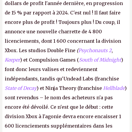
dollars de profit l'année dernière, en progression
de 15 % par rapport à 2024. C'est nul ! Il faut faire
encore plus de profit ! Toujours plus ! Du coup, il
annonce une nouvelle charrette de 4 800
licenciements, dont 1 600 concernant la division
Xbox. Les studios Double Fine
(
Psychonauts 2
,
Keeper
) et Compulsion Games (
South of Midnight
)
font donc leurs valises et redeviennent
indépendants, tandis qu'Undead Labs (franchise
State of Decay
) et Ninja Theory (franchise
Hellblade
)
sont revendus – le nom des acheteurs n'a pas
encore été dévoilé. Ce n'est que le début : cette
division Xbox à l'agonie devra encore encaisser 1
600 licenciements supplémentaires dans les