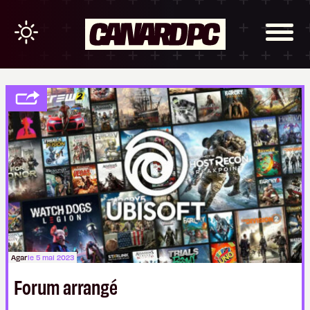
Agar
le 5 mai 2023
Forum arrangé