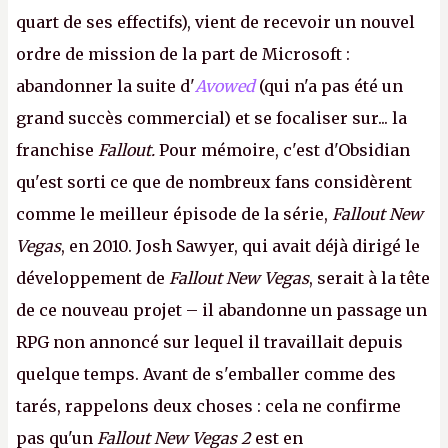
quart de ses effectifs), vient de recevoir un nouvel
ordre de mission de la part de Microsoft :
abandonner la suite d'
Avowed
(qui n'a pas été un
grand succès commercial) et se focaliser sur... la
franchise
Fallout.
Pour mémoire, c'est d'Obsidian
qu'est sorti ce que de nombreux fans considèrent
comme le meilleur épisode de la série,
Fallout New
Vegas
, en 2010. Josh Sawyer, qui avait déjà dirigé le
développement de
Fallout New Vegas
, serait à la tête
de ce nouveau projet – il abandonne un passage un
RPG non annoncé sur lequel il travaillait depuis
quelque temps. Avant de s'emballer comme des
tarés, rappelons deux choses : cela ne confirme
pas qu'un
Fallout New Vegas 2
est en