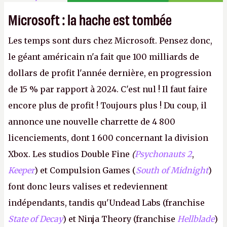
Microsoft : la hache est tombée
Les temps sont durs chez Microsoft. Pensez donc,
le géant américain n'a fait que 100 milliards de
dollars de profit l'année dernière, en progression
de 15 % par rapport à 2024. C'est nul ! Il faut faire
encore plus de profit ! Toujours plus ! Du coup, il
annonce une nouvelle charrette de 4 800
licenciements, dont 1 600 concernant la division
Xbox. Les studios Double Fine
(
Psychonauts 2
,
Keeper
) et Compulsion Games (
South of Midnight
)
font donc leurs valises et redeviennent
indépendants, tandis qu'Undead Labs (franchise
State of Decay
) et Ninja Theory (franchise
Hellblade
)