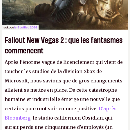
ackboo
le 9 juillet 2026
Fallout New Vegas 2 : que les fantasmes
commencent
Après l'énorme vague de licenciement qui vient de
toucher les studios de la division Xbox de
Microsoft, nous savions que de gros changements
allaient se mettre en place. De cette catastrophe
humaine et industrielle émerge une nouvelle que
certains pourront voir comme positive.
D'après
Bloomberg
, le studio californien Obsidian, qui
aurait perdu une cinquantaine d'employés (un