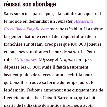
réussit son abordage
Sans surprise, parce que ça faisait dix ans que tout
le monde en demandait un
remaster
,
Assassin's
Creed Black Flag Resync
marche très bien. Il a même
largement battu le record de fréquentation de la
franchise sur Steam, avec presque 100 000 joueurs
et joueuses simultanés le jour de sa sortie. Pour
info,
AC Shadows
,
Odyssey
et
Origins
n'ont pas
dépassé les 65 000. Mais il faudra sûrement
beaucoup plus de succès comme celui-là pour
qu'Ubisoft retrouve sa forme du temps jadis : le
lendemain, l'éditeur annonçait une cinquantaine de
licenciements chez Ubisoft Barcelona, qui a fait
partie de la dizaine de studios internes à avoir