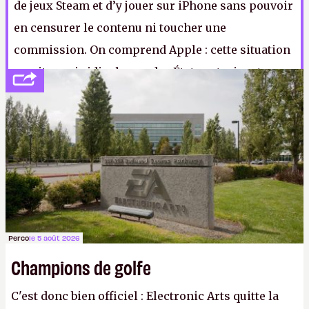
de jeux Steam et d’y jouer sur iPhone sans pouvoir
en censurer le contenu ni toucher une
commission. On comprend Apple : cette situation
serait aussi ridicule que des États autorisant une
multinationale de l’informatique à opérer sur leur
territoire sans reverser le moindre sou d’impôt.
A.
Perco
le 5 août 2026
Champions de golfe
C'est donc bien officiel : Electronic Arts quitte la