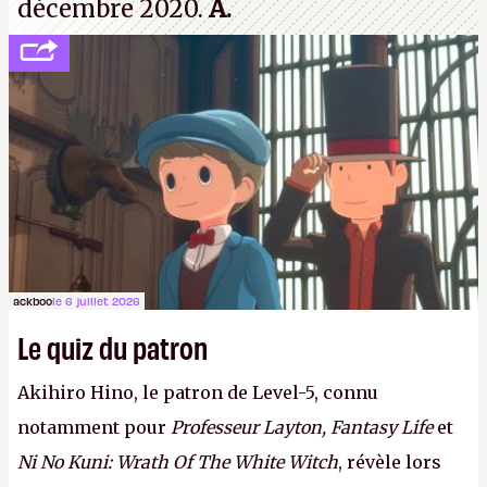
décembre 2020.
A.
ackboo
le 6 juillet 2026
Le quiz du patron
Akihiro Hino, le patron de Level-5, connu
notamment pour
Professeur Layton, Fantasy Life
et
Ni No Kuni: Wrath Of The White Witch
, révèle lors