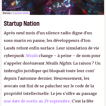
Perco
le 3 juillet 2026
Startup Nation
Après neuf mois d’un silence radio digne d'un
sous-marin en panne, les développeurs d'Ion
Lands refont enfin surface. Leur simulation de vie
cyberpunk
Nivalis
change – à peine – de nom pour
s'appeler dorénavant
Nivalis Nights
. La raison ? Un
imbroglio juridique qui bloquait toute leur com'
depuis l'automne dernier. Heureusement, les
avocats ont fini de se palucher sur le code de la
propriété intellectuelle. Le jeu s'offre au passage
une date de sortie au 29 septembre
. C'est la fête