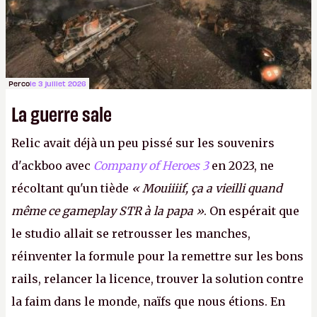
Perco
le 3 juillet 2026
La guerre sale
Relic avait déjà un peu pissé sur les souvenirs
d'ackboo avec
Company of Heroes 3
en 2023, ne
récoltant qu'un tiède
« Mouiiiif, ça a vieilli quand
même ce gameplay STR à la papa »
. On espérait que
le studio allait se retrousser les manches,
réinventer la formule pour la remettre sur les bons
rails, relancer la licence, trouver la solution contre
la faim dans le monde, naïfs que nous étions. En