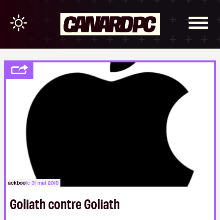
ackboo
le 31 mai 2018
Goliath contre Goliath