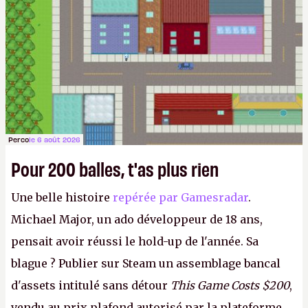
Perco
le 6 août 2026
Pour 200 balles, t'as plus rien
Une belle histoire
repérée par Gamesradar
.
Michael Major, un ado développeur de 18 ans,
pensait avoir réussi le hold-up de l'année. Sa
blague ? Publier sur Steam un assemblage bancal
d'assets intitulé sans détour
This Game Costs $200
,
vendu au prix plafond autorisé par la plateforme.