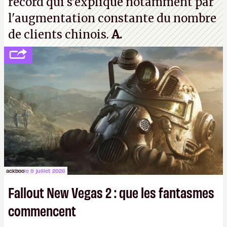
record qui s'explique notamment par
l'augmentation constante du nombre
de clients chinois.
A.
ackboo
le 9 juillet 2026
Fallout New Vegas 2 : que les fantasmes
commencent