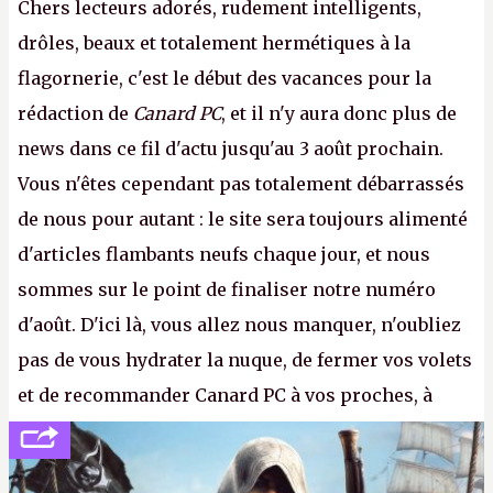
Chers lecteurs adorés, rudement intelligents,
drôles, beaux et totalement hermétiques à la
flagornerie, c'est le début des vacances pour la
rédaction de
Canard PC
, et il n'y aura donc plus de
news dans ce fil d'actu jusqu'au 3 août prochain.
Vous n'êtes cependant pas totalement débarrassés
de nous pour autant : le site sera toujours alimenté
d'articles flambants neufs chaque jour, et nous
sommes sur le point de finaliser notre numéro
d'août. D'ici là, vous allez nous manquer, n'oubliez
pas de vous hydrater la nuque, de fermer vos volets
et de recommander Canard PC à vos proches, à
votre famille et aux inconnus que vous croisez
dans la rue. Bon été à tous ! –
ER.