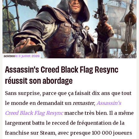
ackboo
le 11 juillet 2026
Assassin's Creed Black Flag Resync
réussit son abordage
Sans surprise, parce que ça faisait dix ans que tout
le monde en demandait un
remaster
,
Assassin's
Creed Black Flag Resync
marche très bien. Il a même
largement battu le record de fréquentation de la
franchise sur Steam, avec presque 100 000 joueurs