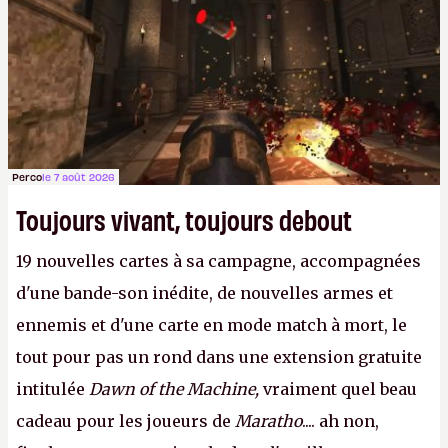
Perco
le 7 août 2026
Toujours vivant, toujours debout
19 nouvelles cartes à sa campagne, accompagnées
d'une bande-son inédite, de nouvelles armes et
ennemis et d'une carte en mode match à mort, le
tout pour pas un rond dans une extension gratuite
intitulée
Dawn of the Machine,
vraiment quel beau
cadeau pour les joueurs de
Maratho
.... ah non,