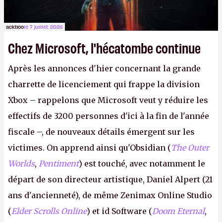
ackboo
le 7 juillet 2026
Chez Microsoft, l'hécatombe continue
Après les annonces d'hier concernant la grande
charrette de licenciement qui frappe la division
Xbox – rappelons que Microsoft veut y réduire les
effectifs de 3200 personnes d'ici à la fin de l'année
fiscale –, de nouveaux détails émergent sur les
victimes. On apprend ainsi qu'Obsidian (
The Outer
Worlds
,
Pentiment
) est touché, avec notamment le
départ de son directeur artistique, Daniel Alpert (21
ans d'ancienneté), de même Zenimax Online Studio
(
Elder Scrolls Online
) et id Software (
Doom Eternal
,