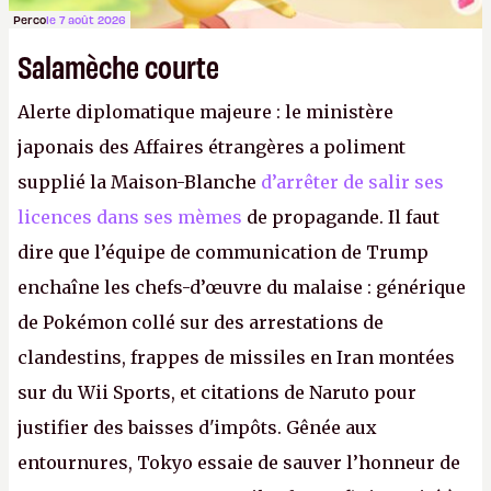
Perco
le 7 août 2026
Salamèche courte
Alerte diplomatique majeure : le ministère
japonais des Affaires étrangères a poliment
supplié la Maison-Blanche
d’arrêter de salir ses
licences dans ses mèmes
de propagande. Il faut
dire que l’équipe de communication de Trump
enchaîne les chefs-d’œuvre du malaise : générique
de Pokémon collé sur des arrestations de
clandestins, frappes de missiles en Iran montées
sur du Wii Sports, et citations de Naruto pour
justifier des baisses d'impôts. Gênée aux
entournures, Tokyo essaie de sauver l’honneur de