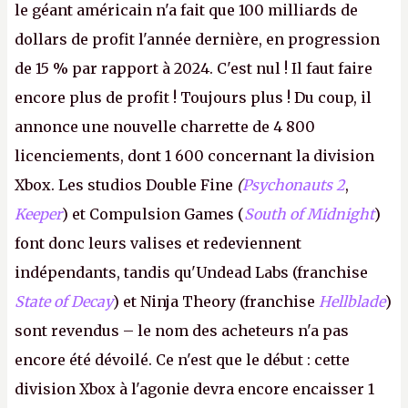
le géant américain n'a fait que 100 milliards de
dollars de profit l'année dernière, en progression
de 15 % par rapport à 2024. C'est nul ! Il faut faire
encore plus de profit ! Toujours plus ! Du coup, il
annonce une nouvelle charrette de 4 800
licenciements, dont 1 600 concernant la division
Xbox. Les studios Double Fine
(
Psychonauts 2
,
Keeper
) et Compulsion Games (
South of Midnight
)
font donc leurs valises et redeviennent
indépendants, tandis qu'Undead Labs (franchise
State of Decay
) et Ninja Theory (franchise
Hellblade
)
sont revendus – le nom des acheteurs n'a pas
encore été dévoilé. Ce n'est que le début : cette
division Xbox à l'agonie devra encore encaisser 1