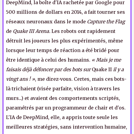
DeepMind, la boîte d'IA rachetée par Google pour
500 millions de dollars en 2014, a fait tourner ses
réseaux neuronaux dans le mode
Capture the Flag
de
Quake III Arena.
Les robots ont rapidement
détruit les joueurs les plus expérimentés, même
lorsque leur temps de réaction a été bridé pour
être identique à celui des humains.
« Mais je me
faisais déjà défoncer par des bots sur
Quake II
il y a
vingt ans ! »
, me direz-vous. Certes, mais ces bots-
là trichaient (visée parfaite, vision à travers les
murs...) et avaient des comportements scriptés,
paramétrés par un programmeur de chair et d'os.
L'IA de DeepMind, elle, a appris toute seule les
meilleures stratégies, sans intervention humaine,