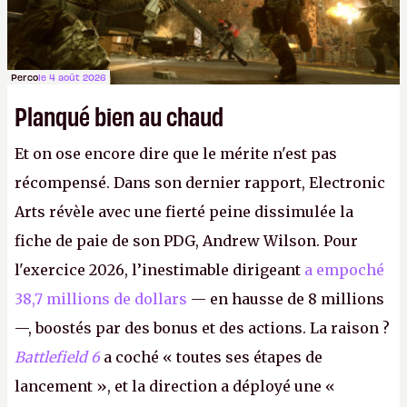
Perco
le 4 août 2026
Planqué bien au chaud
Et on ose encore dire que le mérite n'est pas
récompensé. Dans son dernier rapport, Electronic
Arts révèle avec une fierté peine dissimulée la
fiche de paie de son PDG, Andrew Wilson. Pour
l'exercice 2026, l’inestimable dirigeant
a empoché
38,7 millions de dollars
— en hausse de 8 millions
—, boostés par des bonus et des actions. La raison ?
Battlefield 6
a coché « toutes ses étapes de
lancement », et la direction a déployé une «