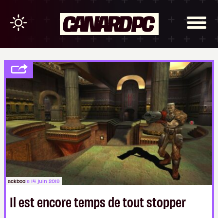
ackboo
le 14 juin 2019
Il est encore temps de tout stopper