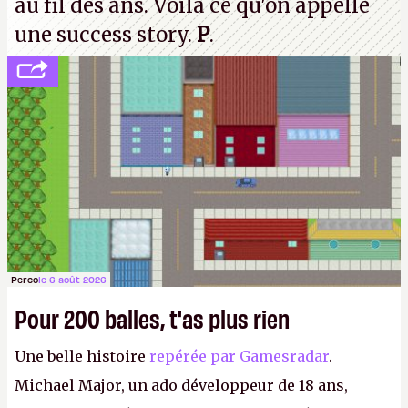
au fil des ans. Voilà ce qu'on appelle
une success story.
P
.
Perco
le 6 août 2026
Pour 200 balles, t'as plus rien
Une belle histoire
repérée par Gamesradar
.
Michael Major, un ado développeur de 18 ans,