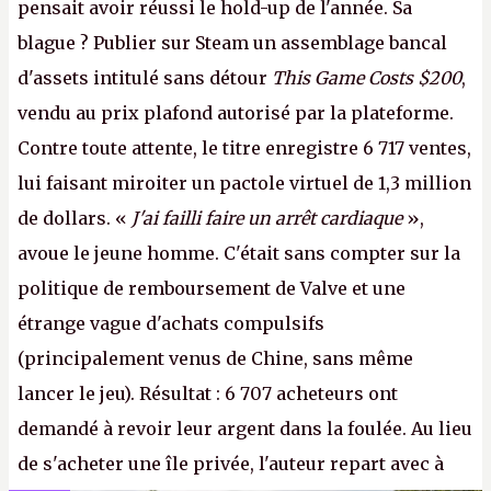
pensait avoir réussi le hold-up de l'année. Sa
blague ? Publier sur Steam un assemblage bancal
d'assets intitulé sans détour
This Game Costs $200
,
vendu au prix plafond autorisé par la plateforme.
Contre toute attente, le titre enregistre 6 717 ventes,
lui faisant miroiter un pactole virtuel de 1,3 million
de dollars. «
J'ai failli faire un arrêt cardiaque
»,
avoue le jeune homme. C'était sans compter sur la
politique de remboursement de Valve et une
étrange vague d'achats compulsifs
(principalement venus de Chine, sans même
lancer le jeu). Résultat : 6 707 acheteurs ont
demandé à revoir leur argent dans la foulée. Au lieu
de s'acheter une île privée, l'auteur repart avec à