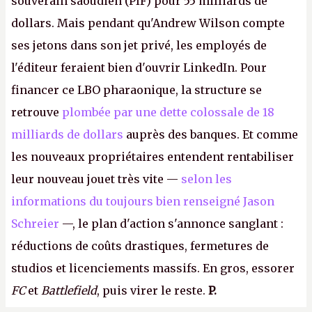
souverain saoudien (PIF) pour 55 milliards de
dollars. Mais pendant qu'Andrew Wilson compte
ses jetons dans son jet privé, les employés de
l'éditeur feraient bien d'ouvrir LinkedIn. Pour
financer ce LBO pharaonique, la structure se
retrouve
plombée par une dette colossale de 18
milliards de dollars
auprès des banques. Et comme
les nouveaux propriétaires entendent rentabiliser
leur nouveau jouet très vite —
selon les
informations du toujours bien renseigné Jason
Schreier
—, le plan d'action s'annonce sanglant :
réductions de coûts drastiques, fermetures de
studios et licenciements massifs. En gros, essorer
FC
et
Battlefield
, puis virer le reste.
P.