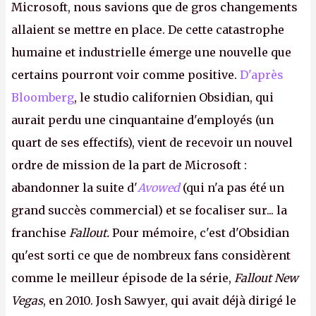
Microsoft, nous savions que de gros changements
allaient se mettre en place. De cette catastrophe
humaine et industrielle émerge une nouvelle que
certains pourront voir comme positive.
D'après
Bloomberg
, le studio californien Obsidian, qui
aurait perdu une cinquantaine d'employés (un
quart de ses effectifs), vient de recevoir un nouvel
ordre de mission de la part de Microsoft :
abandonner la suite d'
Avowed
(qui n'a pas été un
grand succès commercial) et se focaliser sur... la
franchise
Fallout.
Pour mémoire, c'est d'Obsidian
qu'est sorti ce que de nombreux fans considèrent
comme le meilleur épisode de la série,
Fallout New
Vegas
, en 2010. Josh Sawyer, qui avait déjà dirigé le