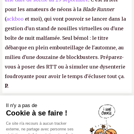
pour les amateurs de néons à la
Blade Runner
(
ackboo
et moi), qui vont pouvoir se lancer dans la
gestion d'un stand de nouilles virtuelles ou d'une
boîte de nuit malfamée. Seul bémol : le titre
débarque en plein embouteillage de l'automne, au
milieu d'une douzaine de blockbusters. Préparez-
vous à poser des RTT ou à simuler une dysenterie
foudroyante pour avoir le temps d'écluser tout ça.
P.
Il n'y a pas de
Canard PC
Cookie à se faire !
Kiosque numérique
Ce site n'a recours à aucun tracker
Boutique
externe, ne partage avec personne ses