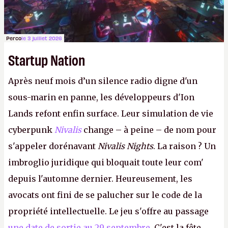
Perco
le 3 juillet 2026
Startup Nation
Après neuf mois d’un silence radio digne d'un
sous-marin en panne, les développeurs d'Ion
Lands refont enfin surface. Leur simulation de vie
cyberpunk
Nivalis
change – à peine – de nom pour
s'appeler dorénavant
Nivalis Nights
. La raison ? Un
imbroglio juridique qui bloquait toute leur com'
depuis l'automne dernier. Heureusement, les
avocats ont fini de se palucher sur le code de la
propriété intellectuelle. Le jeu s'offre au passage
une date de sortie au 29 septembre
. C'est la fête