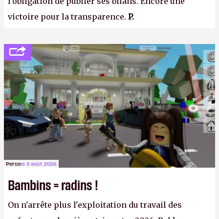
l'obligation de publier ses bilans. Encore une
victoire pour la transparence.
P.
Perco
le 3 août 2026
Bambins = radins !
On n'arrête plus l'exploitation du travail des