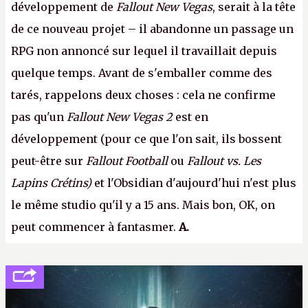
développement de
Fallout New Vegas
, serait à la tête
de ce nouveau projet – il abandonne un passage un
RPG non annoncé sur lequel il travaillait depuis
quelque temps. Avant de s'emballer comme des
tarés, rappelons deux choses : cela ne confirme
pas qu'un
Fallout New Vegas 2
est en
développement (pour ce que l'on sait, ils bossent
peut-être sur
Fallout Football
ou
Fallout vs. Les
Lapins Crétins)
et l'Obsidian d'aujourd'hui n'est plus
le même studio qu'il y a 15 ans. Mais bon, OK, on
peut commencer à fantasmer.
A.