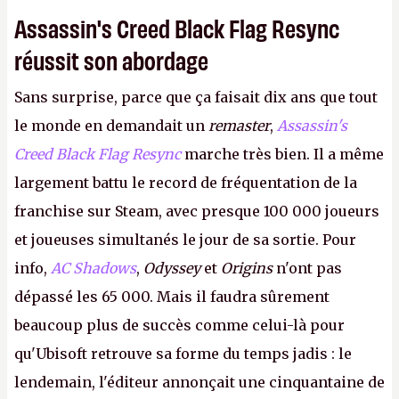
Assassin's Creed Black Flag Resync
réussit son abordage
Sans surprise, parce que ça faisait dix ans que tout
le monde en demandait un
remaster
,
Assassin's
Creed Black Flag Resync
marche très bien. Il a même
largement battu le record de fréquentation de la
franchise sur Steam, avec presque 100 000 joueurs
et joueuses simultanés le jour de sa sortie. Pour
info,
AC Shadows
,
Odyssey
et
Origins
n'ont pas
dépassé les 65 000. Mais il faudra sûrement
beaucoup plus de succès comme celui-là pour
qu'Ubisoft retrouve sa forme du temps jadis : le
lendemain, l'éditeur annonçait une cinquantaine de