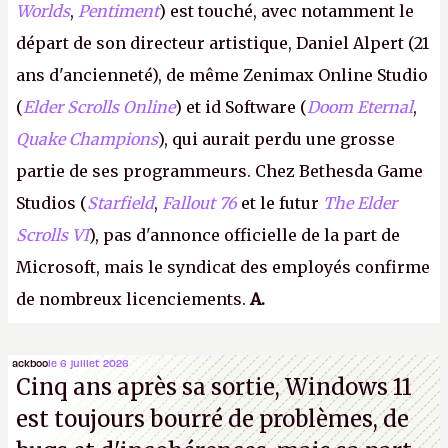
Worlds
,
Pentiment
) est touché, avec notamment le
départ de son directeur artistique, Daniel Alpert (21
ans d'ancienneté), de même Zenimax Online Studio
(
Elder Scrolls Online
) et id Software (
Doom Eternal
,
Quake Champions
), qui aurait perdu une grosse
partie de ses programmeurs. Chez Bethesda Game
Studios (
Starfield
,
Fallout 76
et le futur
The Elder
Scrolls VI
), pas d'annonce officielle de la part de
Microsoft, mais le syndicat des employés confirme
de nombreux licenciements.
A.
ackboo
le 6 juillet 2026
Cinq ans après sa sortie, Windows 11
est toujours bourré de problèmes, de