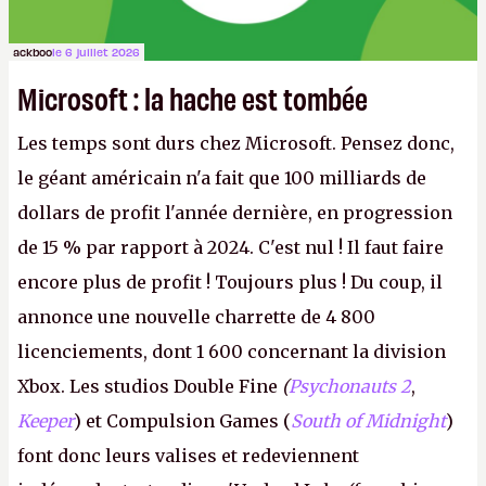
ackboo
le 6 juillet 2026
Microsoft : la hache est tombée
Les temps sont durs chez Microsoft. Pensez donc,
le géant américain n'a fait que 100 milliards de
dollars de profit l'année dernière, en progression
de 15 % par rapport à 2024. C'est nul ! Il faut faire
encore plus de profit ! Toujours plus ! Du coup, il
annonce une nouvelle charrette de 4 800
licenciements, dont 1 600 concernant la division
Xbox. Les studios Double Fine
(
Psychonauts 2
,
Keeper
) et Compulsion Games (
South of Midnight
)
font donc leurs valises et redeviennent