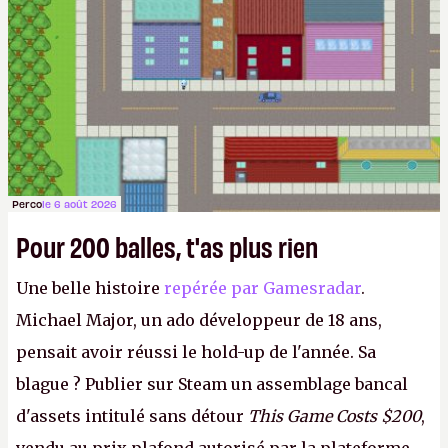
Perco
le 6 août 2026
Pour 200 balles, t'as plus rien
Une belle histoire
repérée par Gamesradar
.
Michael Major, un ado développeur de 18 ans,
pensait avoir réussi le hold-up de l'année. Sa
blague ? Publier sur Steam un assemblage bancal
d'assets intitulé sans détour
This Game Costs $200
,