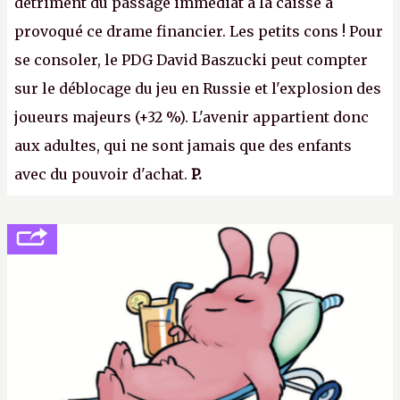
détriment du passage immédiat à la caisse a
provoqué ce drame financier. Les petits cons ! Pour
se consoler, le PDG David Baszucki peut compter
sur le déblocage du jeu en Russie et l'explosion des
joueurs majeurs (+32 %). L'avenir appartient donc
aux adultes, qui ne sont jamais que des enfants
avec du pouvoir d'achat.
P.