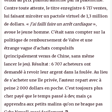
vendu au prix plafond autorisé par la plateforme.
Contre toute attente, le titre enregistre 6 717 ventes,
lui faisant miroiter un pactole virtuel de 1,3 million
de dollars. «
J'ai failli faire un arrêt cardiaque
»,
avoue le jeune homme. C'était sans compter sur la
politique de remboursement de Valve et une
étrange vague d'achats compulsifs
(principalement venus de Chine, sans même
lancer le jeu). Résultat : 6 707 acheteurs ont
demandé à revoir leur argent dans la foulée. Au lieu
de s'acheter une île privée, l'auteur repart avec à
peine 2 000 dollars en poche. C'est toujours plus
cher payé que le temps passé à dev, mais ça
apprendra aux petits malins qu'on ne braque pas