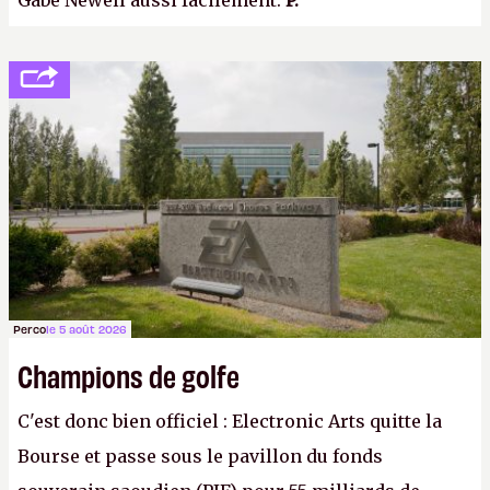
Gabe Newell aussi facilement.
P.
Perco
le 5 août 2026
Champions de golfe
C'est donc bien officiel : Electronic Arts quitte la
Bourse et passe sous le pavillon du fonds