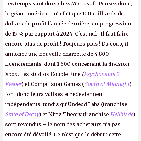
Les temps sont durs chez Microsoft. Pensez donc,
le géant américain n'a fait que 100 milliards de
dollars de profit l'année dernière, en progression
de 15 % par rapport à 2024. C'est nul ! Il faut faire
encore plus de profit ! Toujours plus ! Du coup, il
annonce une nouvelle charrette de 4 800
licenciements, dont 1 600 concernant la division
Xbox. Les studios Double Fine
(
Psychonauts 2
,
Keeper
) et Compulsion Games (
South of Midnight
)
font donc leurs valises et redeviennent
indépendants, tandis qu'Undead Labs (franchise
State of Decay
) et Ninja Theory (franchise
Hellblade
)
sont revendus – le nom des acheteurs n'a pas
encore été dévoilé. Ce n'est que le début : cette