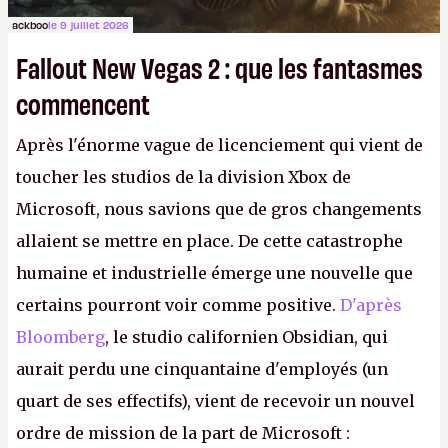
ackboo
le 9 juillet 2026
Fallout New Vegas 2 : que les fantasmes
commencent
Après l'énorme vague de licenciement qui vient de
toucher les studios de la division Xbox de
Microsoft, nous savions que de gros changements
allaient se mettre en place. De cette catastrophe
humaine et industrielle émerge une nouvelle que
certains pourront voir comme positive.
D'après
Bloomberg
, le studio californien Obsidian, qui
aurait perdu une cinquantaine d'employés (un
quart de ses effectifs), vient de recevoir un nouvel
ordre de mission de la part de Microsoft :