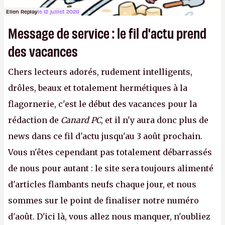
Ellen Replay
le 12 juillet 2026
Message de service : le fil d'actu prend
des vacances
Chers lecteurs adorés, rudement intelligents,
drôles, beaux et totalement hermétiques à la
flagornerie, c'est le début des vacances pour la
rédaction de
Canard PC
, et il n'y aura donc plus de
news dans ce fil d'actu jusqu'au 3 août prochain.
Vous n'êtes cependant pas totalement débarrassés
de nous pour autant : le site sera toujours alimenté
d'articles flambants neufs chaque jour, et nous
sommes sur le point de finaliser notre numéro
d'août. D'ici là, vous allez nous manquer, n'oubliez