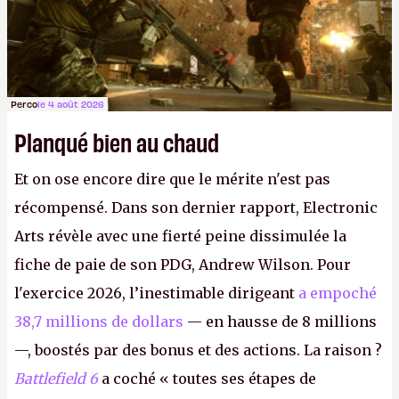
Perco
le 4 août 2026
Planqué bien au chaud
Et on ose encore dire que le mérite n'est pas
récompensé. Dans son dernier rapport, Electronic
Arts révèle avec une fierté peine dissimulée la
fiche de paie de son PDG, Andrew Wilson. Pour
l'exercice 2026, l’inestimable dirigeant
a empoché
38,7 millions de dollars
— en hausse de 8 millions
—, boostés par des bonus et des actions. La raison ?
Battlefield 6
a coché « toutes ses étapes de