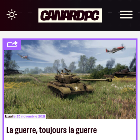
Izual
le 25 novembre 2021
La guerre, toujours la guerre