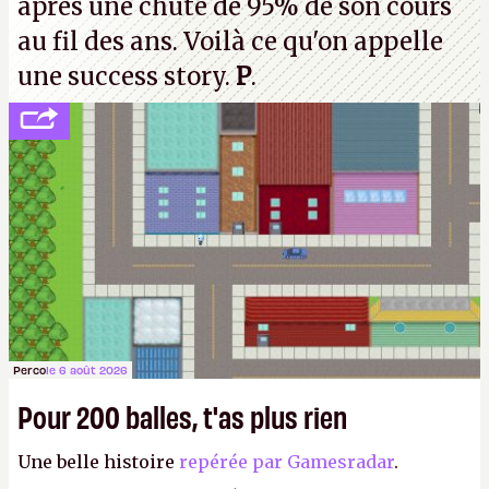
après une chute de 95% de son cours
au fil des ans. Voilà ce qu'on appelle
une success story.
P
.
Perco
le 6 août 2026
Pour 200 balles, t'as plus rien
Une belle histoire
repérée par Gamesradar
.