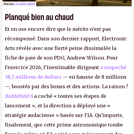
Perco
le 4 août 2026
Planqué bien au chaud
Et on ose encore dire que le mérite n'est pas
récompensé. Dans son dernier rapport, Electronic
Arts révèle avec une fierté peine dissimulée la
fiche de paie de son PDG, Andrew Wilson. Pour
l'exercice 2026, l’inestimable dirigeant
a empoché
38,7 millions de dollars
— en hausse de 8 millions
—, boostés par des bonus et des actions. La raison ?
Battlefield 6
a coché « toutes ses étapes de
lancement », et la direction a déployé une «
stratégie audacieuse » basée sur l'IA. Qu'importe,
finalement, que cette prime astronomique tombe