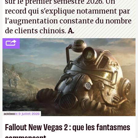
sur le premier semestre 2026. Un
record qui s'explique notamment par
l'augmentation constante du nombre
de clients chinois.
A.
ackboo
le 9 juillet 2026
Fallout New Vegas 2 : que les fantasmes
commencent