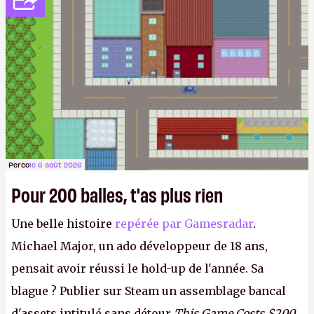
Perco
le 6 août 2026
Pour 200 balles, t'as plus rien
Une belle histoire
repérée par Gamesradar
.
Michael Major, un ado développeur de 18 ans,
pensait avoir réussi le hold-up de l'année. Sa
blague ? Publier sur Steam un assemblage bancal
d'assets intitulé sans détour
This Game Costs $200
,