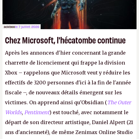
ackboo
le 7 juillet 2026
Chez Microsoft, l'hécatombe continue
Après les annonces d'hier concernant la grande
charrette de licenciement qui frappe la division
Xbox – rappelons que Microsoft veut y réduire les
effectifs de 3200 personnes d'ici à la fin de l'année
fiscale –, de nouveaux détails émergent sur les
victimes. On apprend ainsi qu'Obsidian (
The Outer
Worlds
,
Pentiment
) est touché, avec notamment le
départ de son directeur artistique, Daniel Alpert (21
ans d'ancienneté), de même Zenimax Online Studio