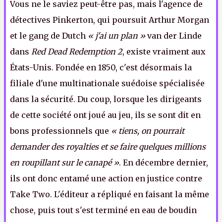
Vous ne le saviez peut-être pas, mais l'agence de
détectives Pinkerton, qui poursuit Arthur Morgan
et le gang de Dutch
« j'ai un plan »
van der Linde
dans
Red Dead Redemption 2
, existe vraiment aux
États-Unis. Fondée en 1850, c'est désormais la
filiale d'une multinationale suédoise spécialisée
dans la sécurité. Du coup, lorsque les dirigeants
de cette société ont joué au jeu, ils se sont dit en
bons professionnels que
« tiens, on pourrait
demander des royalties et se faire quelques millions
en roupillant sur le canapé »
. En décembre dernier,
ils ont donc entamé une action en justice contre
Take Two. L'éditeur a répliqué en faisant la même
chose, puis tout s'est terminé en eau de boudin