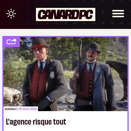
ackboo
le 19 avril 2019
L'agence risque tout