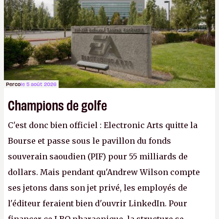
Gabe Newell aussi facilement.
P.
Perco
le 5 août 2026
Champions de golfe
C'est donc bien officiel : Electronic Arts quitte la
Bourse et passe sous le pavillon du fonds
souverain saoudien (PIF) pour 55 milliards de
dollars. Mais pendant qu'Andrew Wilson compte
ses jetons dans son jet privé, les employés de
l'éditeur feraient bien d'ouvrir LinkedIn. Pour