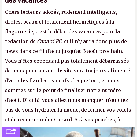
Chers lecteurs adorés, rudement intelligents,
drôles, beaux et totalement hermétiques à la
flagornerie, c'est le début des vacances pour la
rédaction de
Canard PC
, et il n'y aura donc plus de
news dans ce fil d'actu jusqu'au 3 août prochain.
Vous n'êtes cependant pas totalement débarrassés
de nous pour autant : le site sera toujours alimenté
d'articles flambants neufs chaque jour, et nous
sommes sur le point de finaliser notre numéro
d'août. D'ici là, vous allez nous manquer, n'oubliez
pas de vous hydrater la nuque, de fermer vos volets
et de recommander Canard PC à vos proches, à
votre famille et aux inconnus que vous croisez