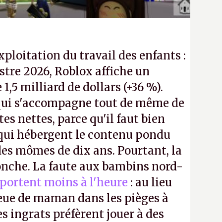
exploitation du travail des enfants :
tre 2026, Roblox affiche un
e 1,5 milliard de dollars (+36 %).
ui s'accompagne tout de même de
tes nettes, parce qu'il faut bien
 qui hébergent le contenu pondu
es mômes de dix ans. Pourtant, la
ronche. La faute aux bambins nord-
portent moins à l'heure
: au lieu
bleue de maman dans les pièges à
s ingrats préfèrent jouer à des