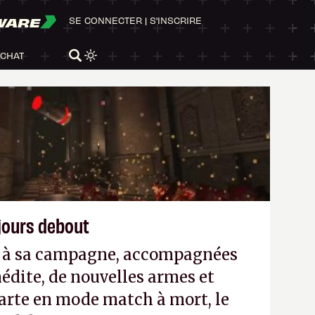
WARE
SE CONNECTER
|
S'INSCRIRE
ACHAT
ujours debout
es à sa campagne, accompagnées
édite, de nouvelles armes et
arte en mode match à mort, le