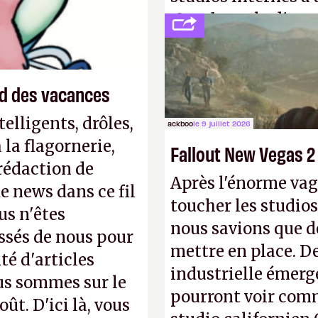
Creed
sous la direc
end des vacances
elligents, drôles,
ackboo
le 9 juillet 2026
la flagornerie,
Fallout New Vegas 2
 rédaction de
Après l'énorme vag
de news dans ce fil
toucher les studios
us n'êtes
nous savions que d
ssés de nous pour
mettre en place. D
té d'articles
industrielle émerg
us sommes sur le
pourront voir com
ût. D'ici là, vous