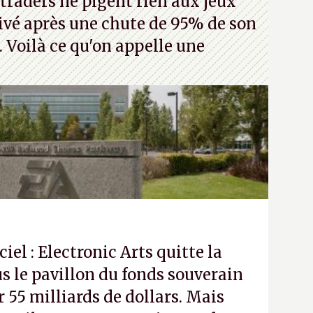
traders ne pigent rien aux jeux
rivé après une chute de 95% de son
s. Voilà ce qu'on appelle une
ciel : Electronic Arts quitte la
s le pavillon du fonds souverain
 55 milliards de dollars. Mais