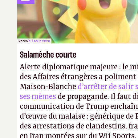
millions d'exemplaires.
N.M.
Perco
le 7 août 2026
Salamèche courte
Alerte diplomatique majeure : le m
des Affaires étrangères a poliment 
Maison-Blanche
d’arrêter de salir
ses mèmes
de propagande. Il faut d
communication de Trump enchaîne
d’œuvre du malaise : générique de
des arrestations de clandestins, fr
en Iran montées sur du Wii Sports, 