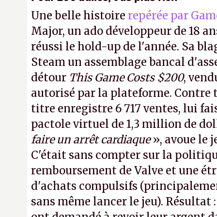
Une belle histoire
repérée par Gam
Major, un ado développeur de 18 ans
réussi le hold-up de l'année. Sa bla
Steam un assemblage bancal d'asse
détour
This Game Costs $200
, vend
autorisé par la plateforme. Contre t
titre enregistre 6 717 ventes, lui fa
pactole virtuel de 1,3 million de dol
faire un arrêt cardiaque
», avoue le
C'était sans compter sur la politiq
remboursement de Valve et une ét
d'achats compulsifs (principaleme
sans même lancer le jeu). Résultat 