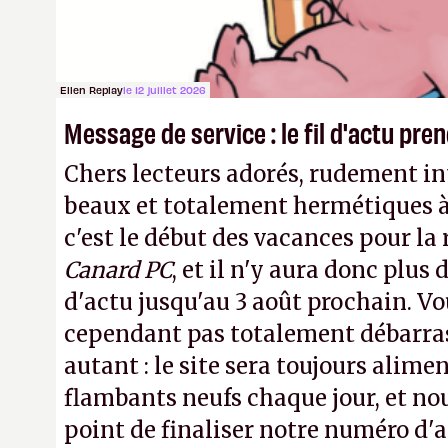
transparence.
P.
Ellen Replay
le 12 juillet 2026
Message de service : le fil d'actu pr
Chers lecteurs adorés, rudement int
beaux et totalement hermétiques à 
c'est le début des vacances pour la
Canard PC
, et il n'y aura donc plus 
d'actu jusqu'au 3 août prochain. Vo
cependant pas totalement débarra
autant : le site sera toujours alimen
flambants neufs chaque jour, et no
point de finaliser notre numéro d'ao