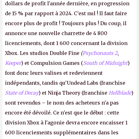
dollars de profit l'année dernière, en progression
de 15 % par rapport à 2024. C'est nul ! Il faut faire
encore plus de profit ! Toujours plus ! Du coup, il
annonce une nouvelle charrette de 4 800
licenciements, dont 1 600 concernant la division
Xbox. Les studios Double Fine
(
Psychonauts 2
,
Keeper
) et Compulsion Games (
South of Midnight
)
font donc leurs valises et redeviennent
indépendants, tandis qu'Undead Labs (franchise
State of Decay
) et Ninja Theory (franchise
Hellblade
)
sont revendus – le nom des acheteurs n'a pas
encore été dévoilé. Ce n'est que le début : cette
division Xbox à l'agonie devra encore encaisser 1
600 licenciements supplémentaires dans les