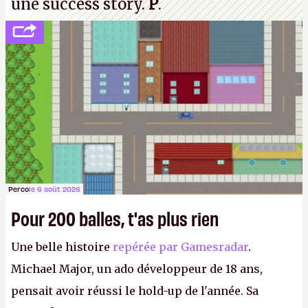
une success story.
P
.
Perco
le 6 août 2026
Pour 200 balles, t'as plus rien
Une belle histoire
repérée par Gamesradar
.
Michael Major, un ado développeur de 18 ans,
pensait avoir réussi le hold-up de l'année. Sa