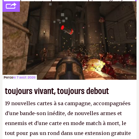
remplacer toutes les cartes graphiques affectées.
Je ne pensais pas que c’était possible, mais j’ai
encore moins envie de le tester maintenant.
ER
Perco
le 7 août 2026
toujours vivant, toujours debout
19 nouvelles cartes à sa campagne, accompagnées
d'une bande-son inédite, de nouvelles armes et
ennemis et d'une carte en mode match à mort, le
tout pour pas un rond dans une extension gratuite