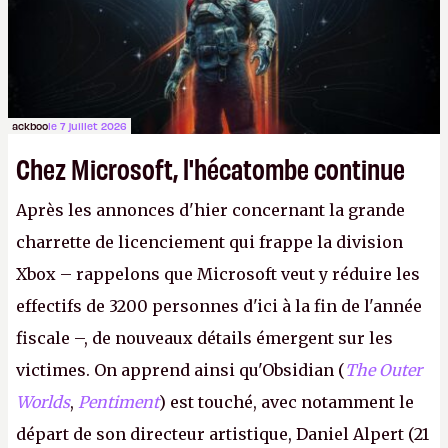
peut commencer à fantasmer.
A.
ackboo
le 7 juillet 2026
Chez Microsoft, l'hécatombe continue
Après les annonces d'hier concernant la grande
charrette de licenciement qui frappe la division
Xbox – rappelons que Microsoft veut y réduire les
effectifs de 3200 personnes d'ici à la fin de l'année
fiscale –, de nouveaux détails émergent sur les
victimes. On apprend ainsi qu'Obsidian (
The Outer
Worlds
,
Pentiment
) est touché, avec notamment le
départ de son directeur artistique, Daniel Alpert (21