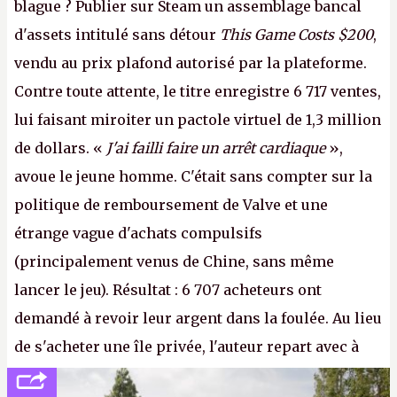
blague ? Publier sur Steam un assemblage bancal
d'assets intitulé sans détour
This Game Costs $200
,
vendu au prix plafond autorisé par la plateforme.
Contre toute attente, le titre enregistre 6 717 ventes,
lui faisant miroiter un pactole virtuel de 1,3 million
de dollars. «
J'ai failli faire un arrêt cardiaque
»,
avoue le jeune homme. C'était sans compter sur la
politique de remboursement de Valve et une
étrange vague d'achats compulsifs
(principalement venus de Chine, sans même
lancer le jeu). Résultat : 6 707 acheteurs ont
demandé à revoir leur argent dans la foulée. Au lieu
de s'acheter une île privée, l'auteur repart avec à
peine 2 000 dollars en poche. C'est toujours plus