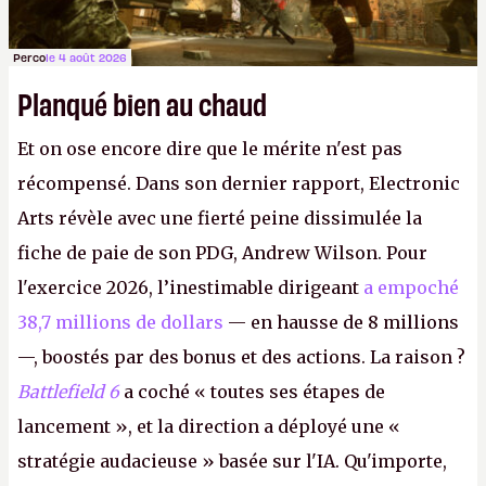
Perco
le 4 août 2026
Planqué bien au chaud
Et on ose encore dire que le mérite n'est pas
récompensé. Dans son dernier rapport, Electronic
Arts révèle avec une fierté peine dissimulée la
fiche de paie de son PDG, Andrew Wilson. Pour
l'exercice 2026, l’inestimable dirigeant
a empoché
38,7 millions de dollars
— en hausse de 8 millions
—, boostés par des bonus et des actions. La raison ?
Battlefield 6
a coché « toutes ses étapes de
lancement », et la direction a déployé une «
stratégie audacieuse » basée sur l'IA. Qu'importe,