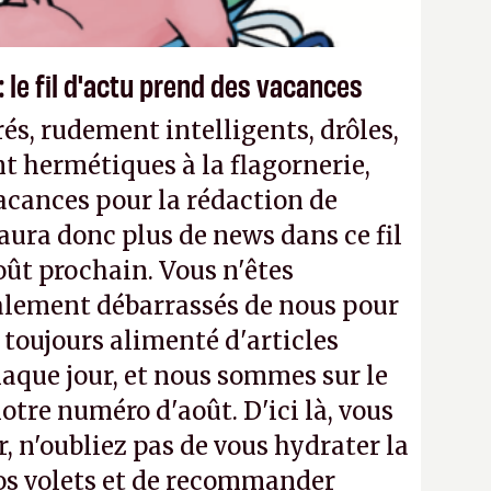
 le fil d'actu prend des vacances
és, rudement intelligents, drôles,
t hermétiques à la flagornerie,
vacances pour la rédaction de
'y aura donc plus de news dans ce fil
oût prochain. Vous n'êtes
alement débarrassés de nous pour
a toujours alimenté d'articles
aque jour, et nous sommes sur le
notre numéro d'août. D'ici là, vous
, n'oubliez pas de vous hydrater la
os volets et de recommander