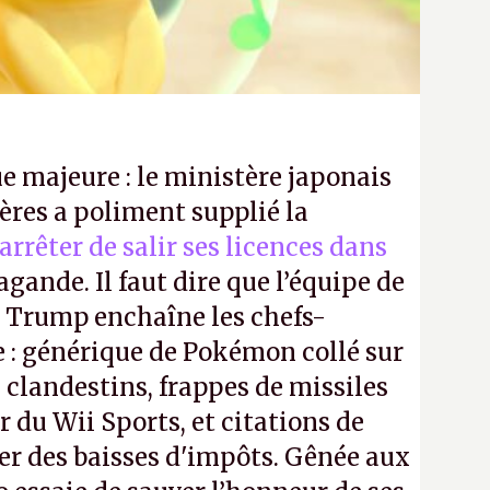
e majeure : le ministère japonais
ères a poliment supplié la
’arrêter de salir ses licences dans
gande. Il faut dire que l’équipe de
Trump enchaîne les chefs-
 : générique de Pokémon collé sur
 clandestins, frappes de missiles
 du Wii Sports, et citations de
ier des baisses d'impôts. Gênée aux