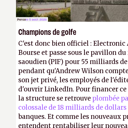
Perco
le 5 août 2026
Champions de golfe
C'est donc bien officiel : Electronic
Bourse et passe sous le pavillon du
saoudien (PIF) pour 55 milliards de
pendant qu'Andrew Wilson compte 
son jet privé, les employés de l'édit
d'ouvrir LinkedIn. Pour financer c
la structure se retrouve
plombée pa
colossale de 18 milliards de dollars
banques. Et comme les nouveaux pr
entendent rentabiliser leur nouvea