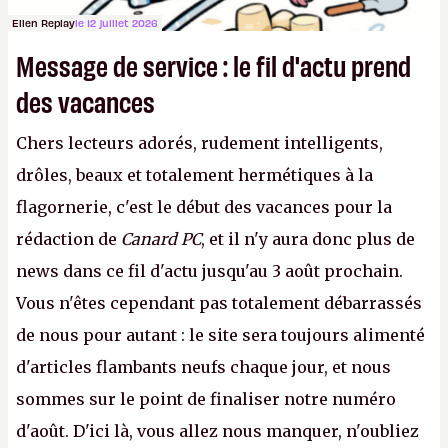
Ellen Replay
le 12 juillet 2026
Message de service : le fil d'actu prend
des vacances
Chers lecteurs adorés, rudement intelligents,
drôles, beaux et totalement hermétiques à la
flagornerie, c'est le début des vacances pour la
rédaction de
Canard PC
, et il n'y aura donc plus de
news dans ce fil d'actu jusqu'au 3 août prochain.
Vous n'êtes cependant pas totalement débarrassés
de nous pour autant : le site sera toujours alimenté
d'articles flambants neufs chaque jour, et nous
sommes sur le point de finaliser notre numéro
d'août. D'ici là, vous allez nous manquer, n'oubliez