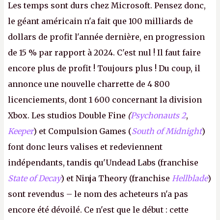
Les temps sont durs chez Microsoft. Pensez donc,
le géant américain n'a fait que 100 milliards de
dollars de profit l'année dernière, en progression
de 15 % par rapport à 2024. C'est nul ! Il faut faire
encore plus de profit ! Toujours plus ! Du coup, il
annonce une nouvelle charrette de 4 800
licenciements, dont 1 600 concernant la division
Xbox. Les studios Double Fine
(
Psychonauts 2
,
Keeper
) et Compulsion Games (
South of Midnight
)
font donc leurs valises et redeviennent
indépendants, tandis qu'Undead Labs (franchise
State of Decay
) et Ninja Theory (franchise
Hellblade
)
sont revendus – le nom des acheteurs n'a pas
encore été dévoilé. Ce n'est que le début : cette