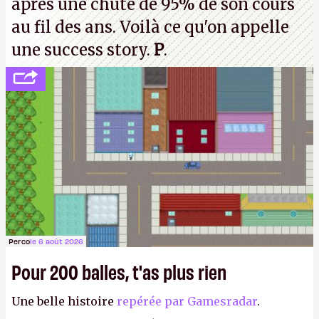
après une chute de 95% de son cours
au fil des ans. Voilà ce qu'on appelle
une success story.
P
.
Perco
le 6 août 2026
Pour 200 balles, t'as plus rien
Une belle histoire
repérée par Gamesradar
.