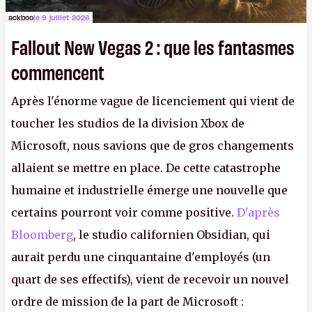
ackboo
le 9 juillet 2026
Fallout New Vegas 2 : que les fantasmes
commencent
Après l'énorme vague de licenciement qui vient de
toucher les studios de la division Xbox de
Microsoft, nous savions que de gros changements
allaient se mettre en place. De cette catastrophe
humaine et industrielle émerge une nouvelle que
certains pourront voir comme positive.
D'après
Bloomberg
, le studio californien Obsidian, qui
aurait perdu une cinquantaine d'employés (un
quart de ses effectifs), vient de recevoir un nouvel
ordre de mission de la part de Microsoft :