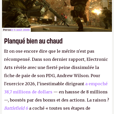
Perco
le 4 août 2026
Planqué bien au chaud
Et on ose encore dire que le mérite n'est pas
récompensé. Dans son dernier rapport, Electronic
Arts révèle avec une fierté peine dissimulée la
fiche de paie de son PDG, Andrew Wilson. Pour
l'exercice 2026, l’inestimable dirigeant
a empoché
38,7 millions de dollars
— en hausse de 8 millions
—, boostés par des bonus et des actions. La raison ?
Battlefield 6
a coché « toutes ses étapes de