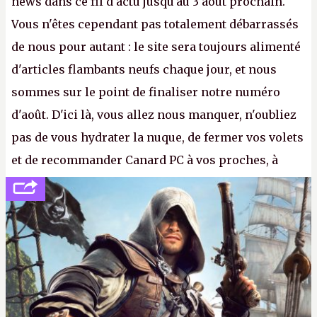
news dans ce fil d'actu jusqu'au 3 août prochain.
Vous n'êtes cependant pas totalement débarrassés
de nous pour autant : le site sera toujours alimenté
d'articles flambants neufs chaque jour, et nous
sommes sur le point de finaliser notre numéro
d'août. D'ici là, vous allez nous manquer, n'oubliez
pas de vous hydrater la nuque, de fermer vos volets
et de recommander Canard PC à vos proches, à
votre famille et aux inconnus que vous croisez
dans la rue. Bon été à tous ! –
ER.