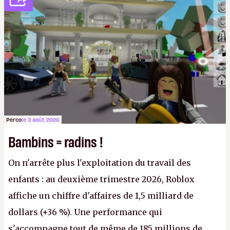
l'obligation de publier ses bilans. Encore une
victoire pour la transparence.
P.
Perco
le 3 août 2026
Bambins = radins !
On n'arrête plus l'exploitation du travail des
enfants : au deuxième trimestre 2026, Roblox
affiche un chiffre d'affaires de 1,5 milliard de
dollars (+36 %). Une performance qui
s'accompagne tout de même de 185 millions de