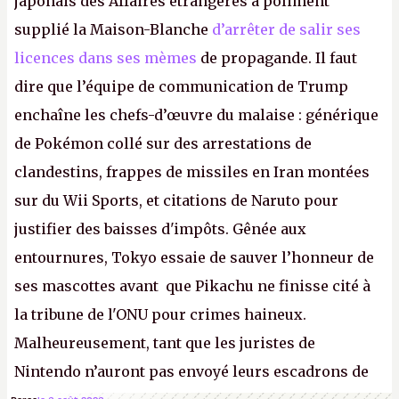
japonais des Affaires étrangères a poliment
supplié la Maison-Blanche
d’arrêter de salir ses
licences dans ses mèmes
de propagande. Il faut
dire que l’équipe de communication de Trump
enchaîne les chefs-d’œuvre du malaise : générique
de Pokémon collé sur des arrestations de
clandestins, frappes de missiles en Iran montées
sur du Wii Sports, et citations de Naruto pour
justifier des baisses d'impôts. Gênée aux
entournures, Tokyo essaie de sauver l’honneur de
ses mascottes avant que Pikachu ne finisse cité à
la tribune de l'ONU pour crimes haineux.
Malheureusement, tant que les juristes de
Nintendo n’auront pas envoyé leurs escadrons de