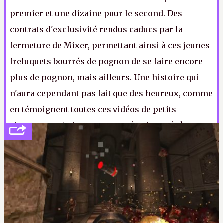
premier et une dizaine pour le second. Des
contrats d'exclusivité rendus caducs par la
fermeture de Mixer, permettant ainsi à ces jeunes
freluquets bourrés de pognon de se faire encore
plus de pognon, mais ailleurs. Une histoire qui
n'aura cependant pas fait que des heureux, comme
en témoignent toutes ces vidéos de petits
streameurs et streameuses qui ont appris la
nouvelle à l'arrache et parfois même en direct,
renvoyant au passage les licenciements effectués
via Zoom au statut de méthode de petits joueurs.