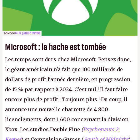
ackboo
le 6 juillet 2026
Microsoft : la hache est tombée
Les temps sont durs chez Microsoft. Pensez donc,
le géant américain n'a fait que 100 milliards de
dollars de profit l'année dernière, en progression
de 15 % par rapport à 2024. C'est nul ! Il faut faire
encore plus de profit ! Toujours plus ! Du coup, il
annonce une nouvelle charrette de 4 800
licenciements, dont 1 600 concernant la division
Xbox. Les studios Double Fine
(
Psychonauts 2
,
Keeper
) et Compulsion Games (
South of Midnight
)