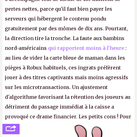
pertes nettes, parce qu'il faut bien payer les
serveurs qui hébergent le contenu pondu
gratuitement par des mômes de dix ans. Pourtant,
la direction tire la tronche. La faute aux bambins
nord-américains
qui rapportent moins à l'heure
:
au lieu de vider la carte bleue de maman dans les
pièges à Robux habituels, ces ingrats préfèrent
jouer à des titres captivants mais moins agressifs
sur les microtransactions. Un ajustement
d'algorithme favorisant la rétention des joueurs au
détriment du passage immédiat à la caisse a
provoqué ce drame financier. Les petits cons ! Pour
se consoler, le PDG David Baszucki peut compter
sur le déblocage du jeu en Russie et l'explosion des