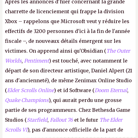
Après les annonces d'hier concernant la grande
charrette de licenciement qui frappe la division
Xbox – rappelons que Microsoft veut y réduire les
effectifs de 3200 personnes d'ici à la fin de l'année
fiscale –, de nouveaux détails émergent sur les
victimes. On apprend ainsi qu'Obsidian (
The Outer
Worlds
,
Pentiment
) est touché, avec notamment le
départ de son directeur artistique, Daniel Alpert (21
ans d'ancienneté), de même Zenimax Online Studio
(
Elder Scrolls Online
) et id Software (
Doom Eternal
,
Quake Champions
), qui aurait perdu une grosse
partie de ses programmeurs. Chez Bethesda Game
Studios (
Starfield
,
Fallout 76
et le futur
The Elder
Scrolls VI
), pas d'annonce officielle de la part de