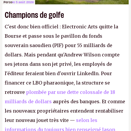
Perco
le 5 août 2026
Champions de golfe
C'est donc bien officiel : Electronic Arts quitte la
Bourse et passe sous le pavillon du fonds
souverain saoudien (PIF) pour 55 milliards de
dollars. Mais pendant qu'Andrew Wilson compte
ses jetons dans son jet privé, les employés de
l'éditeur feraient bien d'ouvrir LinkedIn. Pour
financer ce LBO pharaonique, la structure se
retrouve
plombée par une dette colossale de 18
milliards de dollars
auprès des banques. Et comme
les nouveaux propriétaires entendent rentabiliser
leur nouveau jouet très vite —
selon les
informations du toujours bien renseigné Jason