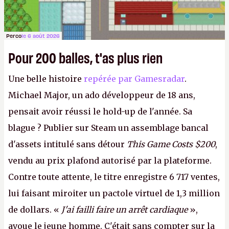
Perco
le 6 août 2026
Pour 200 balles, t'as plus rien
Une belle histoire
repérée par Gamesradar
.
Michael Major, un ado développeur de 18 ans,
pensait avoir réussi le hold-up de l'année. Sa
blague ? Publier sur Steam un assemblage bancal
d'assets intitulé sans détour
This Game Costs $200
,
vendu au prix plafond autorisé par la plateforme.
Contre toute attente, le titre enregistre 6 717 ventes,
lui faisant miroiter un pactole virtuel de 1,3 million
de dollars. «
J'ai failli faire un arrêt cardiaque
»,
avoue le jeune homme. C'était sans compter sur la