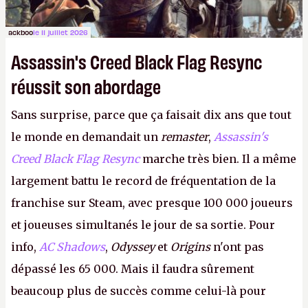
ackboo
le 11 juillet 2026
Assassin's Creed Black Flag Resync
réussit son abordage
Sans surprise, parce que ça faisait dix ans que tout
le monde en demandait un
remaster
,
Assassin's
Creed Black Flag Resync
marche très bien. Il a même
largement battu le record de fréquentation de la
franchise sur Steam, avec presque 100 000 joueurs
et joueuses simultanés le jour de sa sortie. Pour
info,
AC Shadows
,
Odyssey
et
Origins
n'ont pas
dépassé les 65 000. Mais il faudra sûrement
beaucoup plus de succès comme celui-là pour