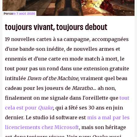
Perco
le 7 août 2026
toujours vivant, toujours debout
19 nouvelles cartes à sa campagne, accompagnées
d'une bande-son inédite, de nouvelles armes et
ennemis et d'une carte en mode match à mort, le
tout pour pas un rond dans une extension gratuite
intitulée
Dawn of the Machine,
vraiment quel beau
cadeau pour les joueurs de
Maratho
.... ah non,
finalement on me signale dans l'oreillette que
tout
cela est pour
Quake
,
qui a fêté ses 30 ans en juin
dernier. Le studio id software est
mis a mal par les
licenciements chez Microsoft
, mais son héritage