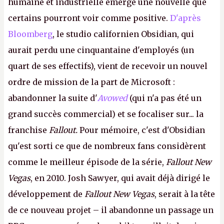
humaine et industrielle émerge une nouvelle que
certains pourront voir comme positive.
D'après
Bloomberg
, le studio californien Obsidian, qui
aurait perdu une cinquantaine d'employés (un
quart de ses effectifs), vient de recevoir un nouvel
ordre de mission de la part de Microsoft :
abandonner la suite d'
Avowed
(qui n'a pas été un
grand succès commercial) et se focaliser sur... la
franchise
Fallout.
Pour mémoire, c'est d'Obsidian
qu'est sorti ce que de nombreux fans considèrent
comme le meilleur épisode de la série,
Fallout New
Vegas
, en 2010. Josh Sawyer, qui avait déjà dirigé le
développement de
Fallout New Vegas
, serait à la tête
de ce nouveau projet – il abandonne un passage un