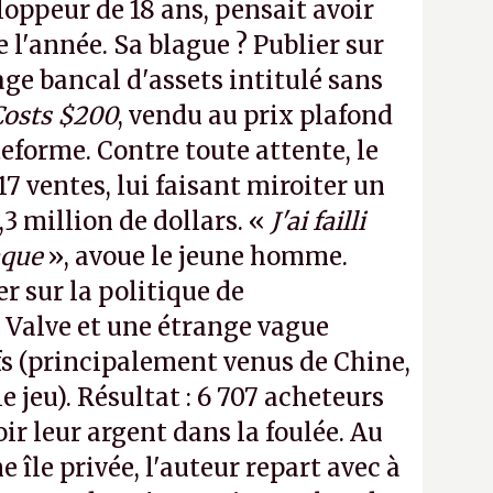
loppeur de 18 ans, pensait avoir
e l'année. Sa blague ? Publier sur
e bancal d'assets intitulé sans
Costs $200
, vendu au prix plafond
teforme. Contre toute attente, le
17 ventes, lui faisant miroiter un
,3 million de dollars. «
J'ai failli
aque
», avoue le jeune homme.
r sur la politique de
Valve et une étrange vague
s (principalement venus de Chine,
 jeu). Résultat : 6 707 acheteurs
r leur argent dans la foulée. Au
e île privée, l'auteur repart avec à