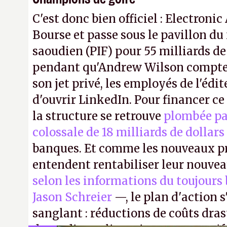
C'est donc bien officiel : Electronic
Bourse et passe sous le pavillon du
saoudien (PIF) pour 55 milliards de
pendant qu'Andrew Wilson compte 
son jet privé, les employés de l'édit
d'ouvrir LinkedIn. Pour financer c
la structure se retrouve
plombée pa
colossale de 18 milliards de dollars
banques. Et comme les nouveaux pr
entendent rentabiliser leur nouvea
selon les informations du toujours
Jason Schreier
—, le plan d'action 
sanglant : réductions de coûts dra