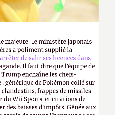
e majeure : le ministère japonais
ères a poliment supplié la
’arrêter de salir ses licences dans
gande. Il faut dire que l’équipe de
Trump enchaîne les chefs-
 : générique de Pokémon collé sur
 clandestins, frappes de missiles
 du Wii Sports, et citations de
ier des baisses d'impôts. Gênée aux