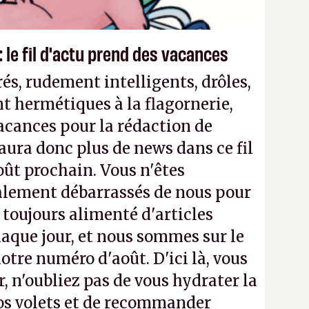
 le fil d'actu prend des vacances
és, rudement intelligents, drôles,
t hermétiques à la flagornerie,
vacances pour la rédaction de
'y aura donc plus de news dans ce fil
oût prochain. Vous n'êtes
alement débarrassés de nous pour
a toujours alimenté d'articles
aque jour, et nous sommes sur le
notre numéro d'août. D'ici là, vous
, n'oubliez pas de vous hydrater la
os volets et de recommander