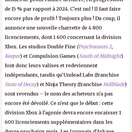
de 15 % par rapport à 2024. C'est nul ! Il faut faire
encore plus de profit ! Toujours plus ! Du coup, il
annonce une nouvelle charrette de 4 800
licenciements, dont 1 600 concernant la division
Xbox. Les studios Double Fine
(
Psychonauts 2
,
Keeper
) et Compulsion Games (
South of Midnight
)
font donc leurs valises et redeviennent
indépendants, tandis qu'Undead Labs (franchise
State of Decay
) et Ninja Theory (franchise
Hellblade
)
sont revendus – le nom des acheteurs n'a pas
encore été dévoilé. Ce n'est que le début : cette
division Xbox à l'agonie devra encore encaisser 1
600 licenciements supplémentaires dans les
douze prochains mois. Les Lyonnais d'Arkane