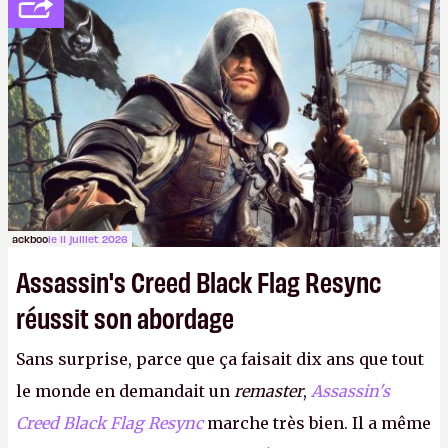
ackboo
le 11 juillet 2026
Assassin's Creed Black Flag Resync
réussit son abordage
Sans surprise, parce que ça faisait dix ans que tout
le monde en demandait un
remaster
,
Assassin's
Creed Black Flag Resync
marche très bien. Il a même