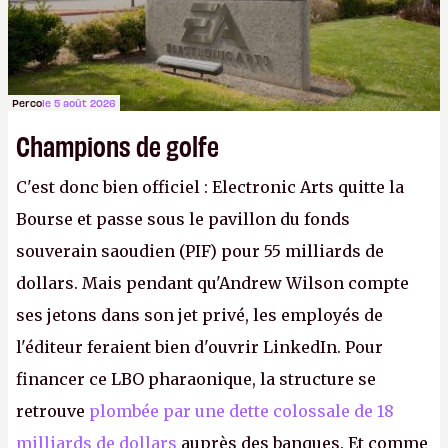
Perco
le 5 août 2026
Champions de golfe
C'est donc bien officiel : Electronic Arts quitte la
Bourse et passe sous le pavillon du fonds
souverain saoudien (PIF) pour 55 milliards de
dollars. Mais pendant qu'Andrew Wilson compte
ses jetons dans son jet privé, les employés de
l'éditeur feraient bien d'ouvrir LinkedIn. Pour
financer ce LBO pharaonique, la structure se
retrouve
plombée par une dette colossale de 18
milliards de dollars
auprès des banques. Et comme