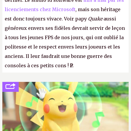
dernier. Le studio id software est
mis a mal par les
licenciements chez Microsoft
, mais son héritage
est donc toujours vivace. Voir papy
Quake
aussi
généreux envers ses fidèles devrait servir de leçon
à tous les jeunes FPS de nos jours, qui ont oublié la
politesse et le respect envers leurs joueurs et les
anciens. Il leur faudrait une bonne guerre des
consoles à ces petits cons !
P.