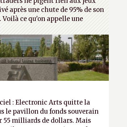
traders ne pigent rien aux jeux
rivé après une chute de 95% de son
s. Voilà ce qu'on appelle une
ciel : Electronic Arts quitte la
s le pavillon du fonds souverain
 55 milliards de dollars. Mais