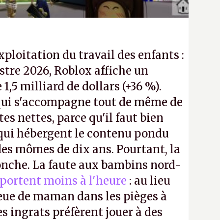
exploitation du travail des enfants :
tre 2026, Roblox affiche un
e 1,5 milliard de dollars (+36 %).
ui s'accompagne tout de même de
tes nettes, parce qu'il faut bien
 qui hébergent le contenu pondu
es mômes de dix ans. Pourtant, la
ronche. La faute aux bambins nord-
portent moins à l'heure
: au lieu
bleue de maman dans les pièges à
s ingrats préfèrent jouer à des