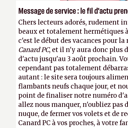
Message de service : le fil d'actu pr
Chers lecteurs adorés, rudement int
beaux et totalement hermétiques à 
c'est le début des vacances pour la
Canard PC
, et il n'y aura donc plus 
d'actu jusqu'au 3 août prochain. Vo
cependant pas totalement débarra
autant : le site sera toujours alimen
flambants neufs chaque jour, et no
point de finaliser notre numéro d'ao
allez nous manquer, n'oubliez pas d
nuque, de fermer vos volets et de
Canard PC à vos proches, à votre fa