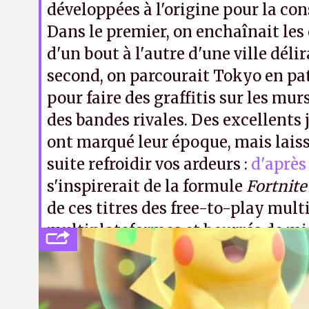
développées à l'origine pour la co
Dans le premier, on enchaînait les
d'un bout à l'autre d'une ville déli
second, on parcourait Tokyo en pat
pour faire des graffitis sur les mur
des bandes rivales. Des excellents 
ont marqué leur époque, mais lais
suite refroidir vos ardeurs :
d'aprè
s'inspirerait de la formule
Fortnite
de ces titres des free-to-play mult
multiplateformes et bourrés de mi
A.