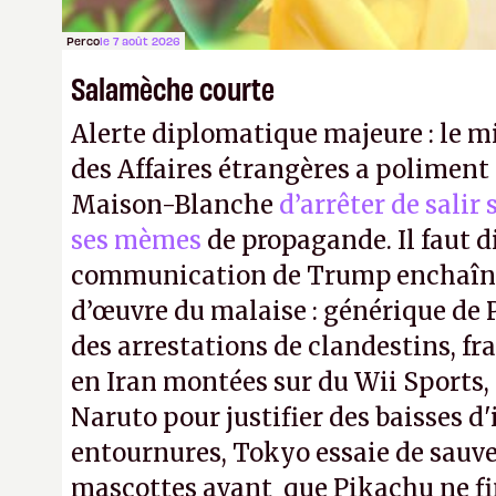
Perco
le 7 août 2026
Salamèche courte
Alerte diplomatique majeure : le m
des Affaires étrangères a poliment 
Maison-Blanche
d’arrêter de salir
ses mèmes
de propagande. Il faut d
communication de Trump enchaîne
d’œuvre du malaise : générique de
des arrestations de clandestins, fr
en Iran montées sur du Wii Sports, 
Naruto pour justifier des baisses 
entournures, Tokyo essaie de sauve
mascottes avant que Pikachu ne fin