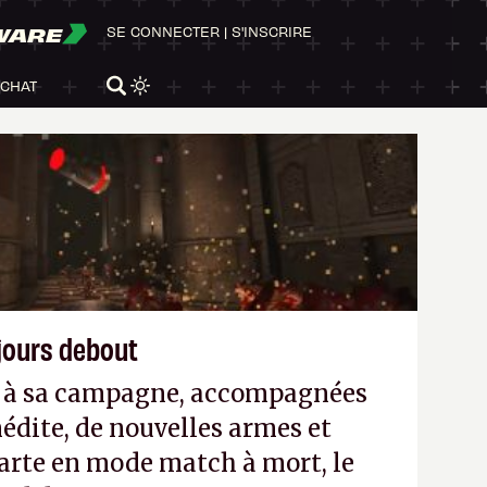
WARE
SE CONNECTER
|
S'INSCRIRE
ACHAT
ujours debout
es à sa campagne, accompagnées
édite, de nouvelles armes et
arte en mode match à mort, le