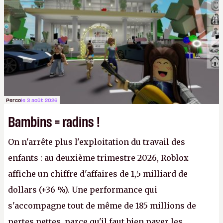
victoire pour la transparence.
P.
Perco
le 3 août 2026
Bambins = radins !
On n'arrête plus l'exploitation du travail des
enfants : au deuxième trimestre 2026, Roblox
affiche un chiffre d'affaires de 1,5 milliard de
dollars (+36 %). Une performance qui
s'accompagne tout de même de 185 millions de
pertes nettes, parce qu'il faut bien payer les