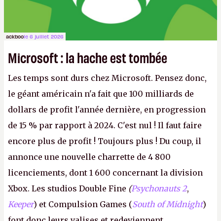
ackboo
le 6 juillet 2026
Microsoft : la hache est tombée
Les temps sont durs chez Microsoft. Pensez donc,
le géant américain n'a fait que 100 milliards de
dollars de profit l'année dernière, en progression
de 15 % par rapport à 2024. C'est nul ! Il faut faire
encore plus de profit ! Toujours plus ! Du coup, il
annonce une nouvelle charrette de 4 800
licenciements, dont 1 600 concernant la division
Xbox. Les studios Double Fine
(
Psychonauts 2
,
Keeper
) et Compulsion Games (
South of Midnight
)
font donc leurs valises et redeviennent