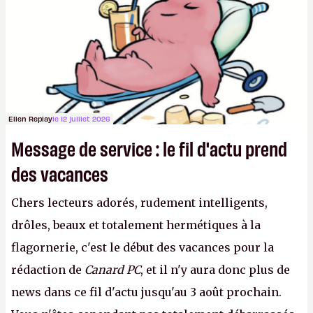
aux adultes, qui ne sont jamais que des enfants
avec du pouvoir d'achat.
P.
Ellen Replay
le 12 juillet 2026
Message de service : le fil d'actu prend
des vacances
Chers lecteurs adorés, rudement intelligents,
drôles, beaux et totalement hermétiques à la
flagornerie, c'est le début des vacances pour la
rédaction de
Canard PC
, et il n'y aura donc plus de
news dans ce fil d'actu jusqu'au 3 août prochain.