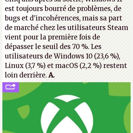
de nombreux licenciements.
A.
est toujours bourré de problèmes, de
bugs et d'incohérences, mais sa part
de marché chez les utilisateurs Steam
vient pour la première fois de
dépasser le seuil des 70 %. Les
utilisateurs de Windows 10 (23,6 %),
Linux (3,7 %) et macOS (2,2 %) restent
loin derrière.
A.