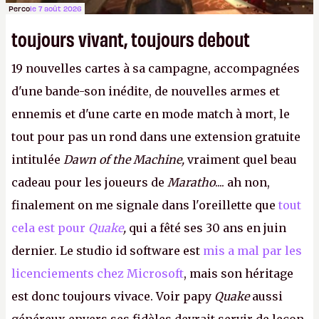
Perco
le 7 août 2026
toujours vivant, toujours debout
19 nouvelles cartes à sa campagne, accompagnées
d'une bande-son inédite, de nouvelles armes et
ennemis et d'une carte en mode match à mort, le
tout pour pas un rond dans une extension gratuite
intitulée
Dawn of the Machine,
vraiment quel beau
cadeau pour les joueurs de
Maratho
.... ah non,
finalement on me signale dans l'oreillette que
tout
cela est pour
Quake
,
qui a fêté ses 30 ans en juin
dernier. Le studio id software est
mis a mal par les
licenciements chez Microsoft
, mais son héritage
est donc toujours vivace. Voir papy
Quake
aussi