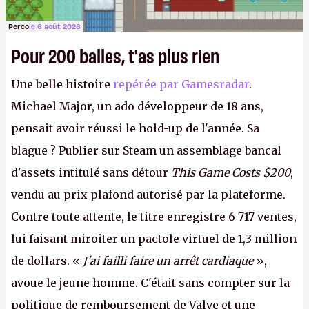
Perco
le 6 août 2026
Pour 200 balles, t'as plus rien
Une belle histoire
repérée par Gamesradar
.
Michael Major, un ado développeur de 18 ans,
pensait avoir réussi le hold-up de l'année. Sa
blague ? Publier sur Steam un assemblage bancal
d'assets intitulé sans détour
This Game Costs $200
,
vendu au prix plafond autorisé par la plateforme.
Contre toute attente, le titre enregistre 6 717 ventes,
lui faisant miroiter un pactole virtuel de 1,3 million
de dollars. «
J'ai failli faire un arrêt cardiaque
»,
avoue le jeune homme. C'était sans compter sur la
politique de remboursement de Valve et une