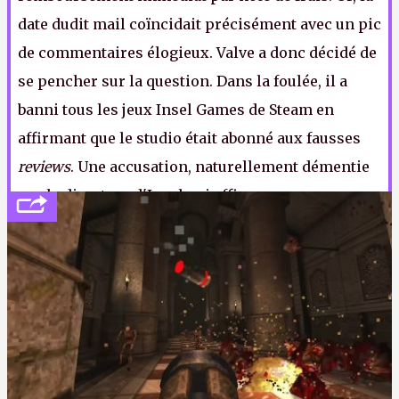
date dudit mail coïncidait précisément avec un pic
de commentaires élogieux. Valve a donc décidé de
se pencher sur la question. Dans la foulée, il a
banni tous les jeux Insel Games de Steam en
affirmant que le studio était abonné aux fausses
reviews
. Une accusation, naturellement démentie
par le directeur d'Insel qui affirme que son
objectif était d'obtenir des critiques, bonnes
comme mauvaises. Mais bien sûr.
K.L.