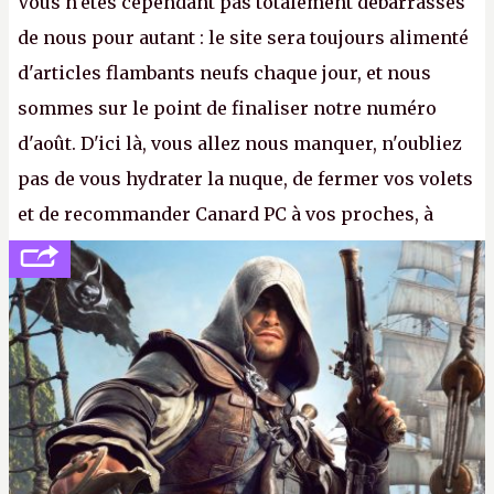
Vous n'êtes cependant pas totalement débarrassés
de nous pour autant : le site sera toujours alimenté
d'articles flambants neufs chaque jour, et nous
sommes sur le point de finaliser notre numéro
d'août. D'ici là, vous allez nous manquer, n'oubliez
pas de vous hydrater la nuque, de fermer vos volets
et de recommander Canard PC à vos proches, à
votre famille et aux inconnus que vous croisez
dans la rue. Bon été à tous ! –
ER.