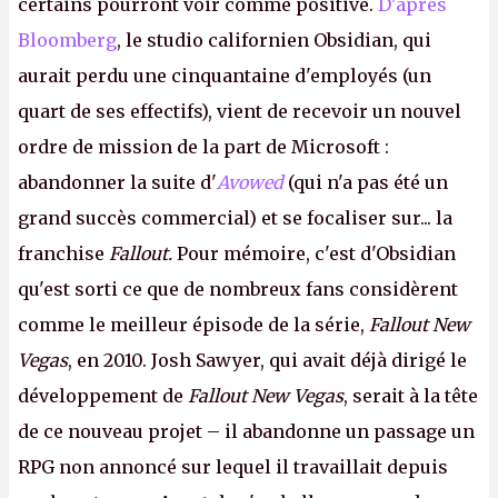
certains pourront voir comme positive.
D'après
Bloomberg
, le studio californien Obsidian, qui
aurait perdu une cinquantaine d'employés (un
quart de ses effectifs), vient de recevoir un nouvel
ordre de mission de la part de Microsoft :
abandonner la suite d'
Avowed
(qui n'a pas été un
grand succès commercial) et se focaliser sur... la
franchise
Fallout.
Pour mémoire, c'est d'Obsidian
qu'est sorti ce que de nombreux fans considèrent
comme le meilleur épisode de la série,
Fallout New
Vegas
, en 2010. Josh Sawyer, qui avait déjà dirigé le
développement de
Fallout New Vegas
, serait à la tête
de ce nouveau projet – il abandonne un passage un
RPG non annoncé sur lequel il travaillait depuis