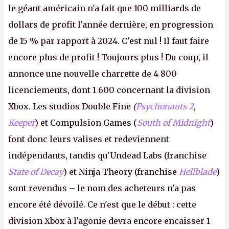
le géant américain n'a fait que 100 milliards de
dollars de profit l'année dernière, en progression
de 15 % par rapport à 2024. C'est nul ! Il faut faire
encore plus de profit ! Toujours plus ! Du coup, il
annonce une nouvelle charrette de 4 800
licenciements, dont 1 600 concernant la division
Xbox. Les studios Double Fine
(
Psychonauts 2
,
Keeper
) et Compulsion Games (
South of Midnight
)
font donc leurs valises et redeviennent
indépendants, tandis qu'Undead Labs (franchise
State of Decay
) et Ninja Theory (franchise
Hellblade
)
sont revendus – le nom des acheteurs n'a pas
encore été dévoilé. Ce n'est que le début : cette
division Xbox à l'agonie devra encore encaisser 1