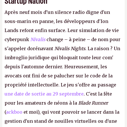
Startup Nation
Après neuf mois d’un silence radio digne d'un
sous-marin en panne, les développeurs d'Ion
Lands refont enfin surface. Leur simulation de vie
cyberpunk
Nivalis
change – à peine – de nom pour
s'appeler dorénavant
Nivalis Nights
. La raison ? Un
imbroglio juridique qui bloquait toute leur com'
depuis l'automne dernier. Heureusement, les
avocats ont fini de se palucher sur le code de la
propriété intellectuelle. Le jeu s'offre au passage
une date de sortie au 29 septembre
. C'est la fête
pour les amateurs de néons à la
Blade Runner
(
ackboo
et moi), qui vont pouvoir se lancer dans la
gestion d'un stand de nouilles virtuelles ou d'une