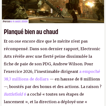
Perco
le 4 août 2026
Planqué bien au chaud
Et on ose encore dire que le mérite n'est pas
récompensé. Dans son dernier rapport, Electronic
Arts révèle avec une fierté peine dissimulée la
fiche de paie de son PDG, Andrew Wilson. Pour
l'exercice 2026, l’inestimable dirigeant
a empoché
38,7 millions de dollars
— en hausse de 8 millions
—, boostés par des bonus et des actions. La raison ?
Battlefield 6
a coché « toutes ses étapes de
lancement », et la direction a déployé une «