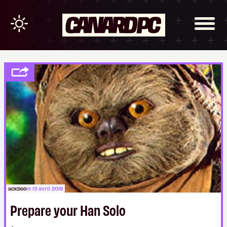
ackboo
le 13 avril 2018
Prepare your Han Solo