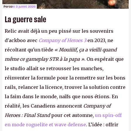
Perco
le 3 juillet 2026
La guerre sale
Relic avait déjà un peu pissé sur les souvenirs
d'ackboo avec
Company of Heroes 3
en 2023, ne
récoltant qu'un tiède
« Mouiiiif, ça a vieilli quand
même ce gameplay STR à la papa »
. On espérait que
le studio allait se retrousser les manches,
réinventer la formule pour la remettre sur les bons
rails, relancer la licence, trouver la solution contre
la faim dans le monde, naïfs que nous étions. En
réalité, les Canadiens annoncent
Company of
Heroes : Final Stand
pour cet automne,
un spin-off
en mode roguelite et wave defense
. L’idée : offrir