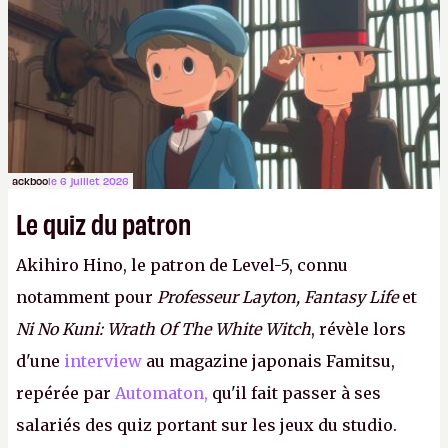
ackboo
le 6 juillet 2026
Le quiz du patron
Akihiro Hino, le patron de Level-5, connu
notamment pour
Professeur Layton, Fantasy Life
et
Ni No Kuni: Wrath Of The White Witch
, révèle lors
d'une
interview
au magazine japonais Famitsu,
repérée par
Automaton,
qu'il fait passer à ses
salariés des quiz portant sur les jeux du studio.