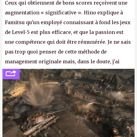
Ceux qui obtiennent de bons scores reçoivent une
augmentation « significative ». Hino explique à
Famitsu qu'un employé connaissant à fond les jeux
de Level-5 est plus efficace, et que la passion est
une compétence qui doit être rémunérée. Je ne sais
pas trop quoi penser de cette méthode de
management originale mais, dans le doute, j'ai
décidé d'apprendre par cœur les 300 derniers
numéros de
Canard PC
avant de demander une
augmentation à Ivan Le Fou.
A.