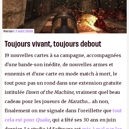
Perco
le 7 août 2026
Toujours vivant, toujours debout
19 nouvelles cartes à sa campagne, accompagnées
d'une bande-son inédite, de nouvelles armes et
ennemis et d'une carte en mode match à mort, le
tout pour pas un rond dans une extension gratuite
intitulée
Dawn of the Machine,
vraiment quel beau
cadeau pour les joueurs de
Maratho
.... ah non,
finalement on me signale dans l'oreillette que
tout
cela est pour
Quake
,
qui a fêté ses 30 ans en juin