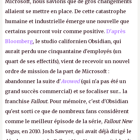
Microsoft, nous savions que de gros changements
allaient se mettre en place. De cette catastrophe
humaine et industrielle émerge une nouvelle que
certains pourront voir comme positive.
D'après
Bloomberg
, le studio californien Obsidian, qui
aurait perdu une cinquantaine d'employés (un
quart de ses effectifs), vient de recevoir un nouvel
ordre de mission de la part de Microsoft :
abandonner la suite d'
Avowed
(qui n'a pas été un
grand succès commercial) et se focaliser sur... la
franchise
Fallout.
Pour mémoire, c'est d'Obsidian
qu'est sorti ce que de nombreux fans considèrent
comme le meilleur épisode de la série,
Fallout New
Vegas
, en 2010. Josh Sawyer, qui avait déjà dirigé le