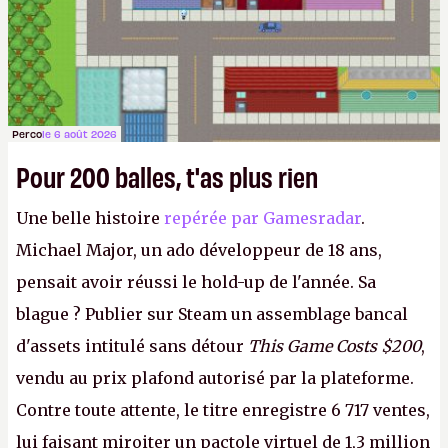
Perco
le 6 août 2026
Pour 200 balles, t'as plus rien
Une belle histoire
repérée par Gamesradar
.
Michael Major, un ado développeur de 18 ans,
pensait avoir réussi le hold-up de l'année. Sa
blague ? Publier sur Steam un assemblage bancal
d'assets intitulé sans détour
This Game Costs $200
,
vendu au prix plafond autorisé par la plateforme.
Contre toute attente, le titre enregistre 6 717 ventes,
lui faisant miroiter un pactole virtuel de 1,3 million