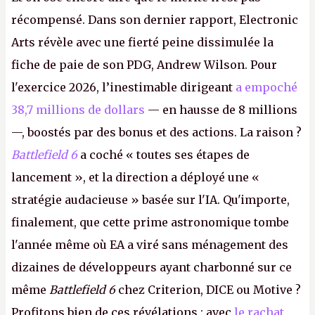
récompensé. Dans son dernier rapport, Electronic
Arts révèle avec une fierté peine dissimulée la
fiche de paie de son PDG, Andrew Wilson. Pour
l'exercice 2026, l’inestimable dirigeant
a empoché
38,7 millions de dollars
— en hausse de 8 millions
—, boostés par des bonus et des actions. La raison ?
Battlefield 6
a coché « toutes ses étapes de
lancement », et la direction a déployé une «
stratégie audacieuse » basée sur l'IA. Qu'importe,
finalement, que cette prime astronomique tombe
l'année même où EA a viré sans ménagement des
dizaines de développeurs ayant charbonné sur ce
même
Battlefield 6
chez Criterion, DICE ou Motive ?
Profitons bien de ces révélations : avec
le rachat