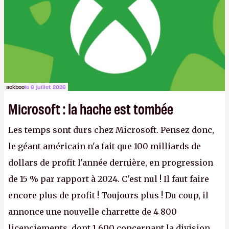
ackboo
le 6 juillet 2026
Microsoft : la hache est tombée
Les temps sont durs chez Microsoft. Pensez donc,
le géant américain n'a fait que 100 milliards de
dollars de profit l'année dernière, en progression
de 15 % par rapport à 2024. C'est nul ! Il faut faire
encore plus de profit ! Toujours plus ! Du coup, il
annonce une nouvelle charrette de 4 800
licenciements, dont 1 600 concernant la division