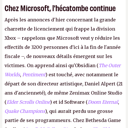
Chez Microsoft, l'hécatombe continue
Après les annonces d'hier concernant la grande
charrette de licenciement qui frappe la division
Xbox – rappelons que Microsoft veut y réduire les
effectifs de 3200 personnes d'ici à la fin de l'année
fiscale –, de nouveaux détails émergent sur les
victimes. On apprend ainsi qu'Obsidian (
The Outer
Worlds
,
Pentiment
) est touché, avec notamment le
départ de son directeur artistique, Daniel Alpert (21
ans d'ancienneté), de même Zenimax Online Studio
(
Elder Scrolls Online
) et id Software (
Doom Eternal
,
Quake Champions
), qui aurait perdu une grosse
partie de ses programmeurs. Chez Bethesda Game