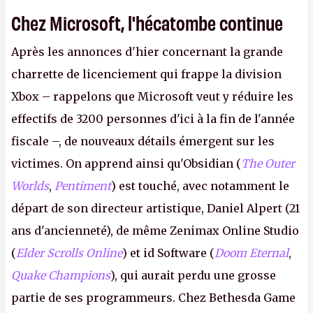
Chez Microsoft, l'hécatombe continue
Après les annonces d'hier concernant la grande
charrette de licenciement qui frappe la division
Xbox – rappelons que Microsoft veut y réduire les
effectifs de 3200 personnes d'ici à la fin de l'année
fiscale –, de nouveaux détails émergent sur les
victimes. On apprend ainsi qu'Obsidian (
The Outer
Worlds
,
Pentiment
) est touché, avec notamment le
départ de son directeur artistique, Daniel Alpert (21
ans d'ancienneté), de même Zenimax Online Studio
(
Elder Scrolls Online
) et id Software (
Doom Eternal
,
Quake Champions
), qui aurait perdu une grosse
partie de ses programmeurs. Chez Bethesda Game