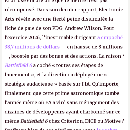
Et on ose encore dire que le mérite n'est pas
récompensé. Dans son dernier rapport, Electronic
Arts révèle avec une fierté peine dissimulée la
fiche de paie de son PDG, Andrew Wilson. Pour
l'exercice 2026, l’inestimable dirigeant
a empoché
38,7 millions de dollars
— en hausse de 8 millions
—, boostés par des bonus et des actions. La raison ?
Battlefield 6
a coché « toutes ses étapes de
lancement », et la direction a déployé une «
stratégie audacieuse » basée sur l'IA. Qu'importe,
finalement, que cette prime astronomique tombe
l'année même où EA a viré sans ménagement des
dizaines de développeurs ayant charbonné sur ce
même
Battlefield 6
chez Criterion, DICE ou Motive ?