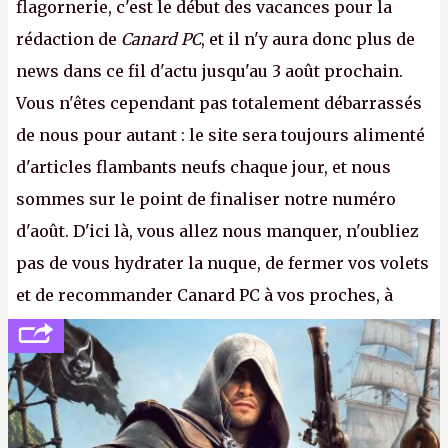
flagornerie, c'est le début des vacances pour la
rédaction de
Canard PC
, et il n'y aura donc plus de
news dans ce fil d'actu jusqu'au 3 août prochain.
Vous n'êtes cependant pas totalement débarrassés
de nous pour autant : le site sera toujours alimenté
d'articles flambants neufs chaque jour, et nous
sommes sur le point de finaliser notre numéro
d'août. D'ici là, vous allez nous manquer, n'oubliez
pas de vous hydrater la nuque, de fermer vos volets
et de recommander Canard PC à vos proches, à
votre famille et aux inconnus que vous croisez
dans la rue. Bon été à tous ! –
ER.