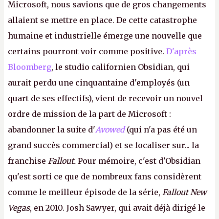
Microsoft, nous savions que de gros changements
allaient se mettre en place. De cette catastrophe
humaine et industrielle émerge une nouvelle que
certains pourront voir comme positive.
D'après
Bloomberg
, le studio californien Obsidian, qui
aurait perdu une cinquantaine d'employés (un
quart de ses effectifs), vient de recevoir un nouvel
ordre de mission de la part de Microsoft :
abandonner la suite d'
Avowed
(qui n'a pas été un
grand succès commercial) et se focaliser sur... la
franchise
Fallout.
Pour mémoire, c'est d'Obsidian
qu'est sorti ce que de nombreux fans considèrent
comme le meilleur épisode de la série,
Fallout New
Vegas
, en 2010. Josh Sawyer, qui avait déjà dirigé le