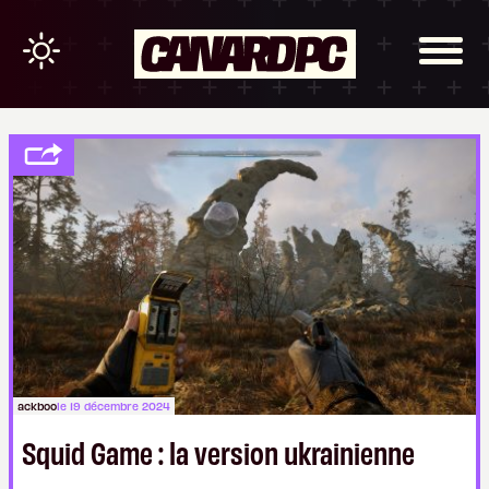
ackboo
le 19 décembre 2024
Squid Game : la version ukrainienne