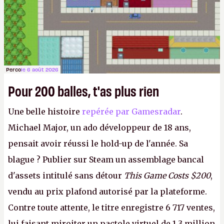
Perco
le 6 août 2026
Pour 200 balles, t'as plus rien
Une belle histoire
repérée par Gamesradar
.
Michael Major, un ado développeur de 18 ans,
pensait avoir réussi le hold-up de l'année. Sa
blague ? Publier sur Steam un assemblage bancal
d'assets intitulé sans détour
This Game Costs $200
,
vendu au prix plafond autorisé par la plateforme.
Contre toute attente, le titre enregistre 6 717 ventes,
lui faisant miroiter un pactole virtuel de 1,3 million