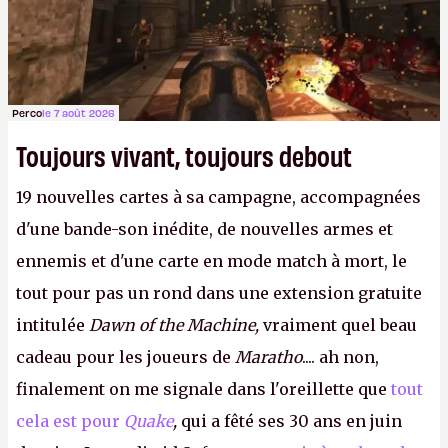
Perco
le 7 août 2026
Toujours vivant, toujours debout
19 nouvelles cartes à sa campagne, accompagnées
d'une bande-son inédite, de nouvelles armes et
ennemis et d'une carte en mode match à mort, le
tout pour pas un rond dans une extension gratuite
intitulée
Dawn of the Machine,
vraiment quel beau
cadeau pour les joueurs de
Maratho
.... ah non,
finalement on me signale dans l'oreillette que
tout
cela est pour
Quake
,
qui a fêté ses 30 ans en juin