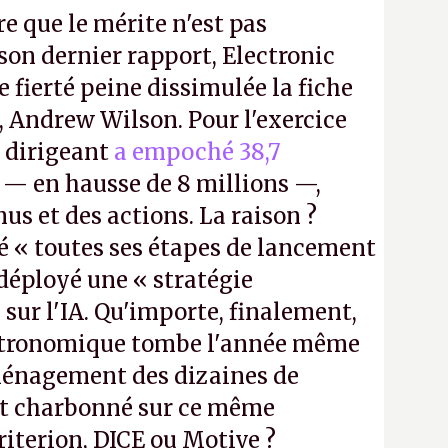
re que le mérite n'est pas
on dernier rapport, Electronic
e fierté peine dissimulée la fiche
, Andrew Wilson. Pour l'exercice
e dirigeant
a empoché 38,7
— en hausse de 8 millions —,
us et des actions. La raison ?
é « toutes ses étapes de lancement
a déployé une « stratégie
sur l'IA. Qu'importe, finalement,
stronomique tombe l'année même
ménagement des dizaines de
t charbonné sur ce même
iterion, DICE ou Motive ?