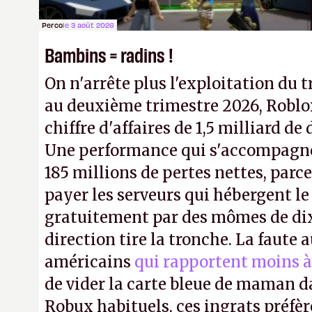
Perco
le 3 août 2026
Bambins = radins !
On n'arrête plus l'exploitation du t
au deuxième trimestre 2026, Roblo
chiffre d'affaires de 1,5 milliard de 
Une performance qui s'accompagn
185 millions de pertes nettes, parce
payer les serveurs qui hébergent l
gratuitement par des mômes de dix 
direction tire la tronche. La faute
américains
qui rapportent moins à
de vider la carte bleue de maman da
Robux habituels, ces ingrats préfèr