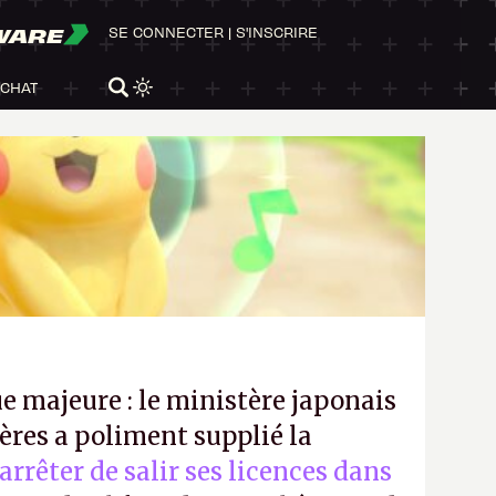
WARE
SE CONNECTER
|
S'INSCRIRE
ACHAT
e majeure : le ministère japonais
ères a poliment supplié la
’arrêter de salir ses licences dans