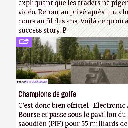
expliquant que les traders ne pigen
vidéo. Retour au privé après une c
cours au fil des ans. Voilà ce qu'on
success story.
P
.
Perco
le 5 août 2026
Champions de golfe
C'est donc bien officiel : Electronic
Bourse et passe sous le pavillon du
saoudien (PIF) pour 55 milliards de