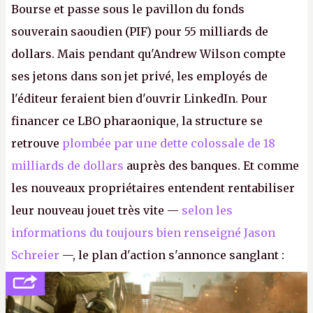
Bourse et passe sous le pavillon du fonds
souverain saoudien (PIF) pour 55 milliards de
dollars. Mais pendant qu'Andrew Wilson compte
ses jetons dans son jet privé, les employés de
l'éditeur feraient bien d'ouvrir LinkedIn. Pour
financer ce LBO pharaonique, la structure se
retrouve
plombée par une dette colossale de 18
milliards de dollars
auprès des banques. Et comme
les nouveaux propriétaires entendent rentabiliser
leur nouveau jouet très vite —
selon les
informations du toujours bien renseigné Jason
Schreier
—, le plan d'action s'annonce sanglant :
réductions de coûts drastiques, fermetures de
studios et licenciements massifs. En gros, essorer