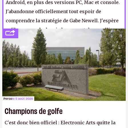
Android, en plus des versions PC, Mac et console.
J'abandonne officiellement tout espoir de
comprendre la stratégie de Gabe Newell. J'espère
qu'il me regarde depuis le sommet de sa colline
en lingots d'or et qu'il est un peu peiné.
Perco
le 5 août 2026
Champions de golfe
C'est donc bien officiel : Electronic Arts quitte la