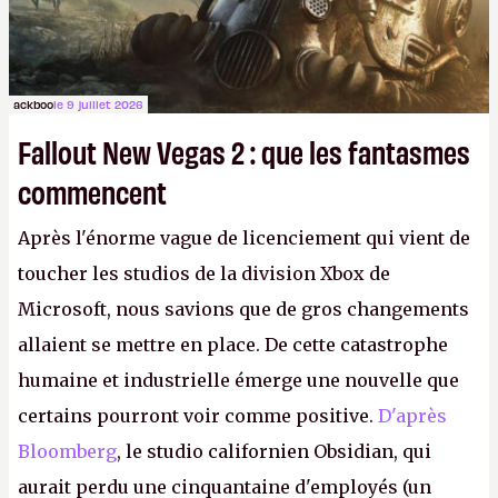
ackboo
le 9 juillet 2026
Fallout New Vegas 2 : que les fantasmes
commencent
Après l'énorme vague de licenciement qui vient de
toucher les studios de la division Xbox de
Microsoft, nous savions que de gros changements
allaient se mettre en place. De cette catastrophe
humaine et industrielle émerge une nouvelle que
certains pourront voir comme positive.
D'après
Bloomberg
, le studio californien Obsidian, qui
aurait perdu une cinquantaine d'employés (un