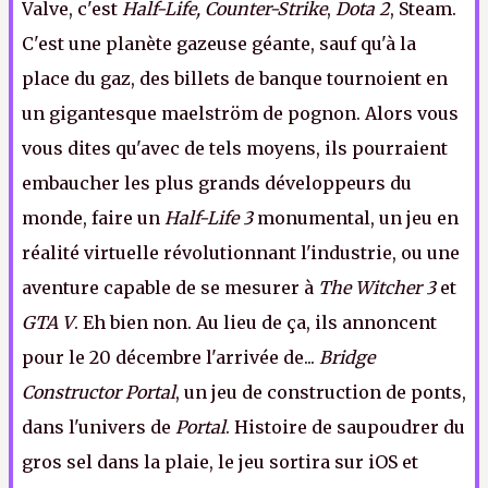
Valve, c'est
Half-Life, Counter-Strike
,
Dota 2
, Steam.
C'est une planète gazeuse géante, sauf qu'à la
place du gaz, des billets de banque tournoient en
un gigantesque maelström de pognon. Alors vous
vous dites qu'avec de tels moyens, ils pourraient
embaucher les plus grands développeurs du
monde, faire un
Half-Life 3
monumental, un jeu en
réalité virtuelle révolutionnant l'industrie, ou une
aventure capable de se mesurer à
The Witcher 3
et
GTA V
. Eh bien non. Au lieu de ça, ils annoncent
pour le 20 décembre l'arrivée de...
Bridge
Constructor Portal
, un jeu de construction de ponts,
dans l'univers de
Portal
. Histoire de saupoudrer du
gros sel dans la plaie, le jeu sortira sur iOS et