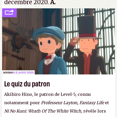
décembre 2020.
A.
ackboo
le 6 juillet 2026
Le quiz du patron
Akihiro Hino, le patron de Level-5, connu
notamment pour
Professeur Layton, Fantasy Life
et
Ni No Kuni: Wrath Of The White Witch
, révèle lors