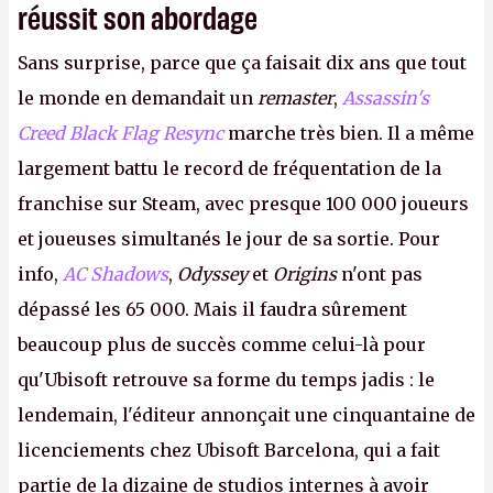
réussit son abordage
Sans surprise, parce que ça faisait dix ans que tout
le monde en demandait un
remaster
,
Assassin's
Creed Black Flag Resync
marche très bien. Il a même
largement battu le record de fréquentation de la
franchise sur Steam, avec presque 100 000 joueurs
et joueuses simultanés le jour de sa sortie. Pour
info,
AC Shadows
,
Odyssey
et
Origins
n'ont pas
dépassé les 65 000. Mais il faudra sûrement
beaucoup plus de succès comme celui-là pour
qu'Ubisoft retrouve sa forme du temps jadis : le
lendemain, l'éditeur annonçait une cinquantaine de
licenciements chez Ubisoft Barcelona, qui a fait
partie de la dizaine de studios internes à avoir