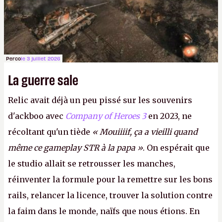
Perco
le 3 juillet 2026
La guerre sale
Relic avait déjà un peu pissé sur les souvenirs
d'ackboo avec
Company of Heroes 3
en 2023, ne
récoltant qu'un tiède
« Mouiiiif, ça a vieilli quand
même ce gameplay STR à la papa »
. On espérait que
le studio allait se retrousser les manches,
réinventer la formule pour la remettre sur les bons
rails, relancer la licence, trouver la solution contre
la faim dans le monde, naïfs que nous étions. En