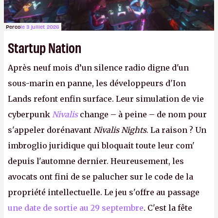
Perco
le 3 juillet 2026
Startup Nation
Après neuf mois d’un silence radio digne d'un
sous-marin en panne, les développeurs d'Ion
Lands refont enfin surface. Leur simulation de vie
cyberpunk
Nivalis
change – à peine – de nom pour
s'appeler dorénavant
Nivalis Nights
. La raison ? Un
imbroglio juridique qui bloquait toute leur com'
depuis l'automne dernier. Heureusement, les
avocats ont fini de se palucher sur le code de la
propriété intellectuelle. Le jeu s'offre au passage
une date de sortie au 29 septembre
. C'est la fête