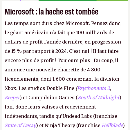
Microsoft : la hache est tombée
Les temps sont durs chez Microsoft. Pensez donc,
le géant américain n'a fait que 100 milliards de
dollars de profit l'année dernière, en progression
de 15 % par rapport à 2024. C'est nul ! Il faut faire
encore plus de profit ! Toujours plus ! Du coup, il
annonce une nouvelle charrette de 4 800
licenciements, dont 1 600 concernant la division
Xbox. Les studios Double Fine
(
Psychonauts 2
,
Keeper
) et Compulsion Games (
South of Midnight
)
font donc leurs valises et redeviennent
indépendants, tandis qu'Undead Labs (franchise
State of Decay
) et Ninja Theory (franchise
Hellblade
)