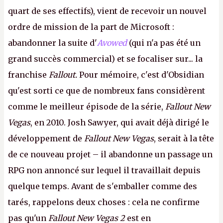
quart de ses effectifs), vient de recevoir un nouvel
ordre de mission de la part de Microsoft :
abandonner la suite d'
Avowed
(qui n'a pas été un
grand succès commercial) et se focaliser sur... la
franchise
Fallout.
Pour mémoire, c'est d'Obsidian
qu'est sorti ce que de nombreux fans considèrent
comme le meilleur épisode de la série,
Fallout New
Vegas
, en 2010. Josh Sawyer, qui avait déjà dirigé le
développement de
Fallout New Vegas
, serait à la tête
de ce nouveau projet – il abandonne un passage un
RPG non annoncé sur lequel il travaillait depuis
quelque temps. Avant de s'emballer comme des
tarés, rappelons deux choses : cela ne confirme
pas qu'un
Fallout New Vegas 2
est en