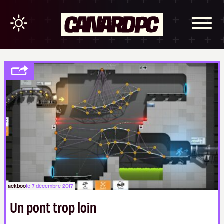
ackboo
le 7 décembre 2017
Un pont trop loin