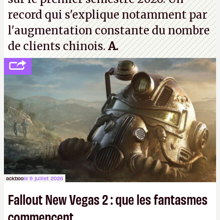
record qui s'explique notamment par
l'augmentation constante du nombre
de clients chinois.
A.
ackboo
le 9 juillet 2026
Fallout New Vegas 2 : que les fantasmes
commencent