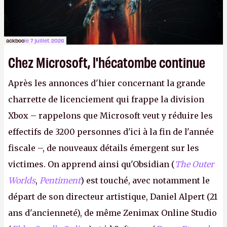
ackboo
le 7 juillet 2026
Chez Microsoft, l'hécatombe continue
Après les annonces d'hier concernant la grande
charrette de licenciement qui frappe la division
Xbox – rappelons que Microsoft veut y réduire les
effectifs de 3200 personnes d'ici à la fin de l'année
fiscale –, de nouveaux détails émergent sur les
victimes. On apprend ainsi qu'Obsidian (
The Outer
Worlds
,
Pentiment
) est touché, avec notamment le
départ de son directeur artistique, Daniel Alpert (21
ans d'ancienneté), de même Zenimax Online Studio