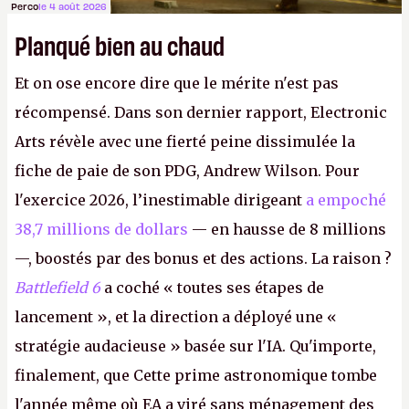
Perco
le 4 août 2026
Planqué bien au chaud
Et on ose encore dire que le mérite n'est pas
récompensé. Dans son dernier rapport, Electronic
Arts révèle avec une fierté peine dissimulée la
fiche de paie de son PDG, Andrew Wilson. Pour
l'exercice 2026, l’inestimable dirigeant
a empoché
38,7 millions de dollars
— en hausse de 8 millions
—, boostés par des bonus et des actions. La raison ?
Battlefield 6
a coché « toutes ses étapes de
lancement », et la direction a déployé une «
stratégie audacieuse » basée sur l'IA. Qu'importe,
finalement, que Cette prime astronomique tombe
l'année même où EA a viré sans ménagement des