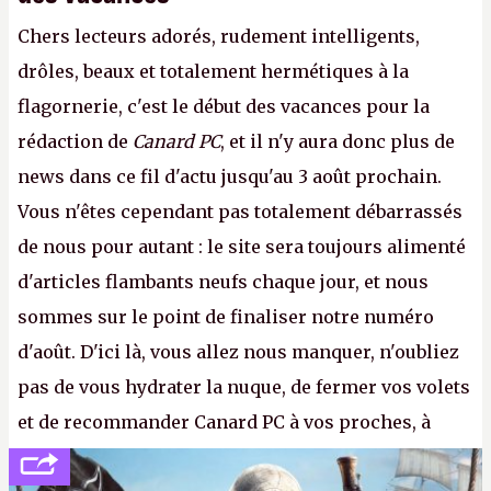
Chers lecteurs adorés, rudement intelligents,
drôles, beaux et totalement hermétiques à la
flagornerie, c'est le début des vacances pour la
rédaction de
Canard PC
, et il n'y aura donc plus de
news dans ce fil d'actu jusqu'au 3 août prochain.
Vous n'êtes cependant pas totalement débarrassés
de nous pour autant : le site sera toujours alimenté
d'articles flambants neufs chaque jour, et nous
sommes sur le point de finaliser notre numéro
d'août. D'ici là, vous allez nous manquer, n'oubliez
pas de vous hydrater la nuque, de fermer vos volets
et de recommander Canard PC à vos proches, à
votre famille et aux inconnus que vous croisez