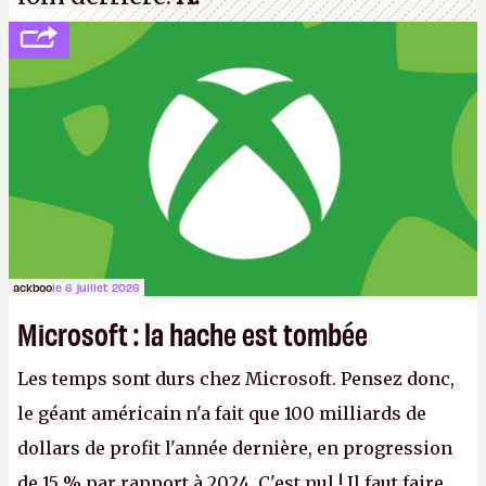
ackboo
le 6 juillet 2026
Microsoft : la hache est tombée
Les temps sont durs chez Microsoft. Pensez donc,
le géant américain n'a fait que 100 milliards de
dollars de profit l'année dernière, en progression
de 15 % par rapport à 2024. C'est nul ! Il faut faire