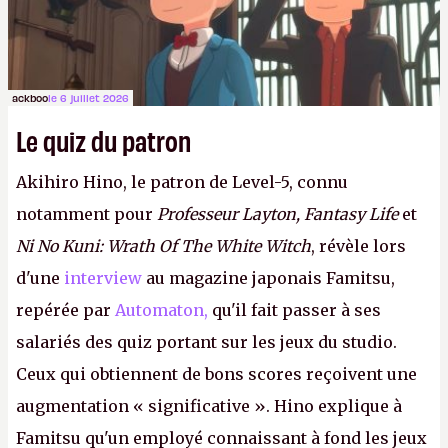
ackboo
le 6 juillet 2026
Le quiz du patron
Akihiro Hino, le patron de Level-5, connu
notamment pour
Professeur Layton, Fantasy Life
et
Ni No Kuni: Wrath Of The White Witch
, révèle lors
d'une
interview
au magazine japonais Famitsu,
repérée par
Automaton,
qu'il fait passer à ses
salariés des quiz portant sur les jeux du studio.
Ceux qui obtiennent de bons scores reçoivent une
augmentation « significative ». Hino explique à
Famitsu qu'un employé connaissant à fond les jeux