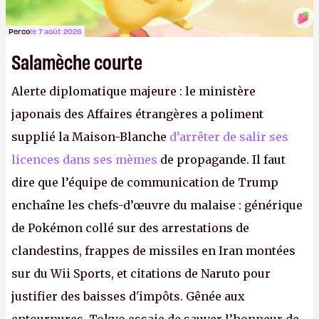
Perco
le 7 août 2026
Salamèche courte
Alerte diplomatique majeure : le ministère
japonais des Affaires étrangères a poliment
supplié la Maison-Blanche
d’arrêter de salir ses
licences dans ses mèmes
de propagande. Il faut
dire que l’équipe de communication de Trump
enchaîne les chefs-d’œuvre du malaise : générique
de Pokémon collé sur des arrestations de
clandestins, frappes de missiles en Iran montées
sur du Wii Sports, et citations de Naruto pour
justifier des baisses d'impôts. Gênée aux