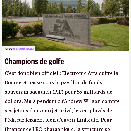
Gabe Newell aussi facilement.
P.
Perco
le 5 août 2026
Champions de golfe
C'est donc bien officiel : Electronic Arts quitte la
Bourse et passe sous le pavillon du fonds
souverain saoudien (PIF) pour 55 milliards de
dollars. Mais pendant qu'Andrew Wilson compte
ses jetons dans son jet privé, les employés de
l'éditeur feraient bien d'ouvrir LinkedIn. Pour
financer ce LBO pharaonique, la structure se