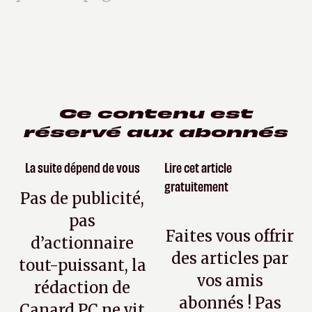
Ce contenu est
réservé aux abonnés
La suite dépend de vous
Lire cet article
gratuitement
Pas de publicité,
pas
Faites vous offrir
d’actionnaire
des articles par
tout-puissant, la
vos amis
rédaction de
abonnés ! Pas
Canard PC ne vit