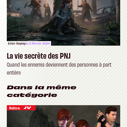
Ellen Replay
le 5 février 2024
La vie secrète des PNJ
Quand les ennemis deviennent des personnes à part
entière
Dans la même
catégorie
Rétro