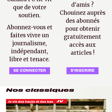
d'amis ?
que de votre
Chouinez auprès
soutien.
des abonnés
Abonnez-vous et
pour obtenir
faites vivre un
gratuitement
journalisme,
accès aux
indépendant,
articles !
libre et tenace.
SE CONNECTER
S'INSCRIRE
Nos classiques
Je vis des hauts et des bas