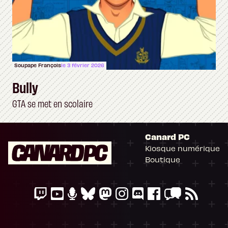
Soupape François
le 3 février 2026
Bully
GTA se met en scolaire
Canard PC
Kiosque numérique
Boutique