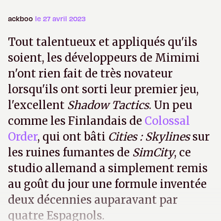
ackboo
le 27 avril 2023
Tout talentueux et appliqués qu'ils
soient, les développeurs de Mimimi
n'ont rien fait de très novateur
lorsqu'ils ont sorti leur premier jeu,
l'excellent
Shadow Tactics
. Un peu
comme les Finlandais de
Colossal
Order
, qui ont bâti
Cities : Skylines
sur
les ruines fumantes de
SimCity
, ce
studio allemand a simplement remis
au goût du jour une formule inventée
deux décennies auparavant par
quatre Espagnols.