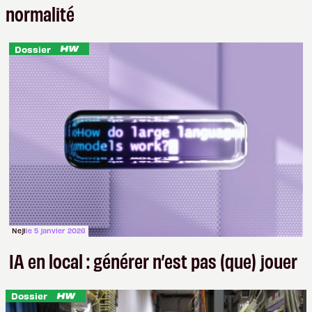
normalité
Dossier
Neji
le 5 janvier 2026
IA en local : générer n’est pas (que) jouer
Dossier