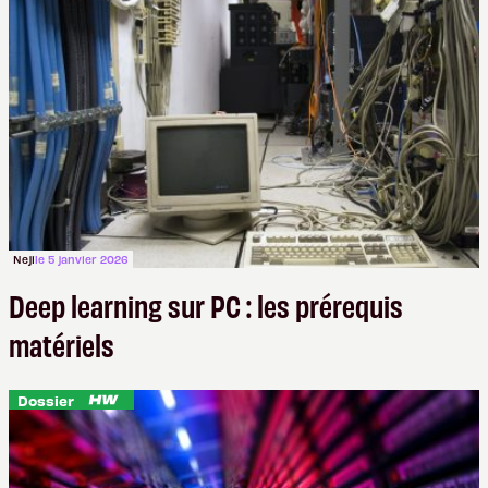
Neji
le 5 janvier 2026
Deep learning sur PC : les prérequis
matériels
Dossier