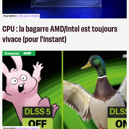
Furolith
le 20 avril 2026
CPU : la bagarre AMD/Intel est toujours
vivace (pour l'instant)
Dossier
Furolith
le 18 mars 2026