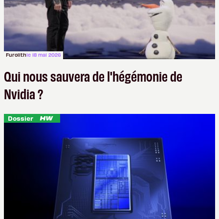
Furolith
le 18 mai 2026
Qui nous sauvera de l'hégémonie de
Nvidia ?
Dossier