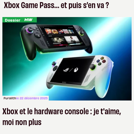
Xbox Game Pass… et puis s’en va ?
Dossier
Furolith
le 22 décembre 2025
Xbox et le hardware console : je t'aime,
moi non plus