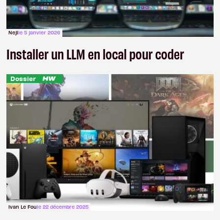
Neji
le 5 janvier 2026
Installer un LLM en local pour coder
Dossier
Ivan Le Fou
le 22 décembre 2025