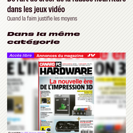
dans les jeux vidéo
Quand la faim justifie les moyens
Dans la même
catégorie
Accès libre
Annonces du magazine
Furolith
le 22 mars 2024