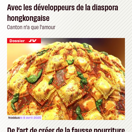
Avec les développeurs de la diaspora
hongkongaise
Canton n'a que l'amour
Dossier
Noddus
le 8 avril 2025
De l’art de créer de la fausse nourriture