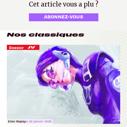
Cet article vous a plu ?
ABONNEZ-VOUS
Nos classiques
Dossier
Ellen Replay
le 22 janvier 2025