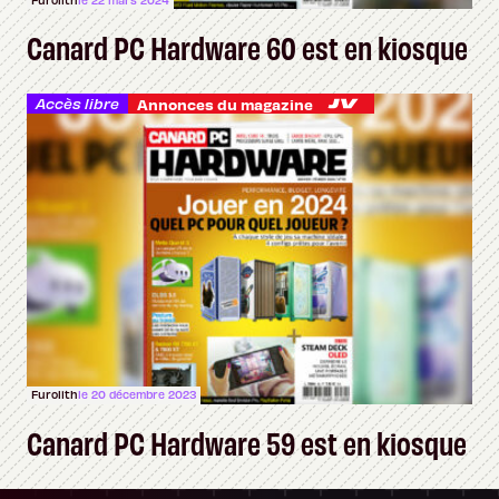
Canard PC Hardware 60 est en kiosque
Accès libre
Annonces du magazine
Furolith
le 20 décembre 2023
Canard PC Hardware 59 est en kiosque