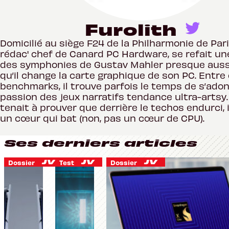
Furolith
Domicilié au siège F24 de la Philharmonie de Paris
rédac' chef de Canard PC Hardware, se refait un
des symphonies de Gustav Mahler presque auss
qu’il change la carte graphique de son PC. Entre
benchmarks, il trouve parfois le temps de s’ado
passion des jeux narratifs tendance ultra-artsy.
tenait à prouver que derrière le techos endurci, i
un cœur qui bat (non, pas un cœur de CPU).
Ses derniers articles
Dossier
Test
Dossier