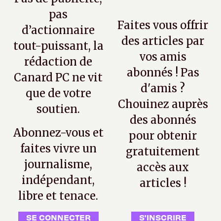
pas
Faites vous offrir
d’actionnaire
des articles par
tout-puissant, la
vos amis
rédaction de
abonnés ! Pas
Canard PC ne vit
d'amis ?
que de votre
Chouinez auprès
soutien.
des abonnés
Abonnez-vous et
pour obtenir
faites vivre un
gratuitement
journalisme,
accès aux
indépendant,
articles !
libre et tenace.
SE CONNECTER
S'INSCRIRE