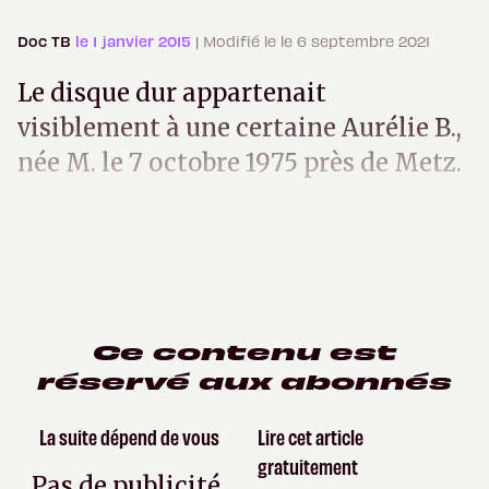
Doc TB
le 1 janvier 2015
| Modifié le le 6 septembre 2021
Le disque dur appartenait
visiblement à une certaine Aurélie B.,
née M. le 7 octobre 1975 près de Metz.
Ce contenu est
réservé aux abonnés
La suite dépend de vous
Lire cet article
gratuitement
Pas de publicité,