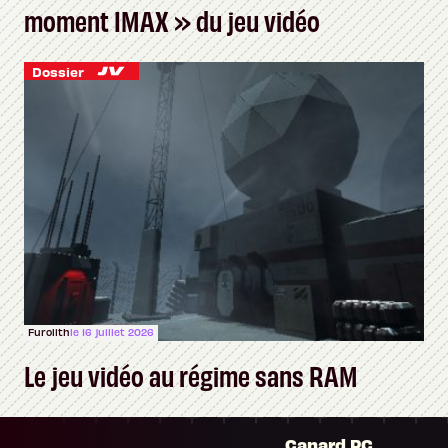
moment IMAX » du jeu vidéo
Dossier
Furolith
le 16 juillet 2026
Le jeu vidéo au régime sans RAM
Canard PC