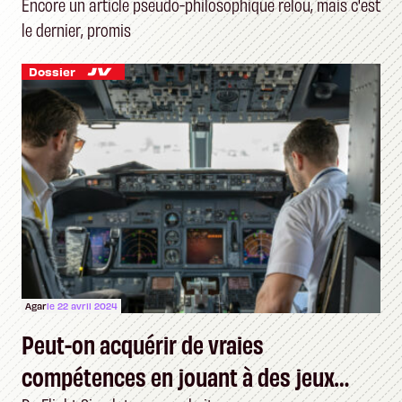
Encore un article pseudo-philosophique relou, mais c'est
le dernier, promis
Dossier
Agar
le 22 avril 2024
Peut-on acquérir de vraies
compétences en jouant à des jeux