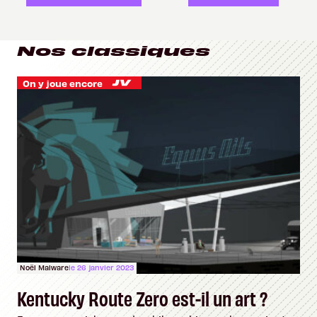
Nos classiques
On y joue encore
Noël Malware
le 26 janvier 2023
Kentucky Route Zero est-il un art ?