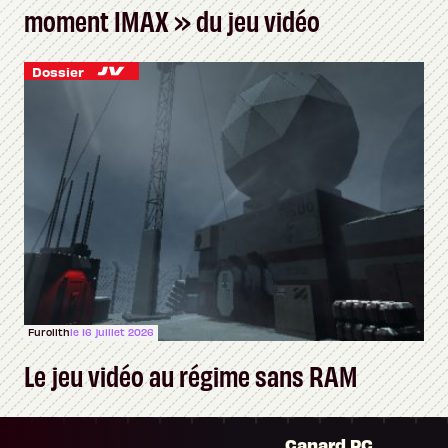
moment IMAX » du jeu vidéo
Dossier
Furolith
le 16 juillet 2026
Le jeu vidéo au régime sans RAM
Canard PC