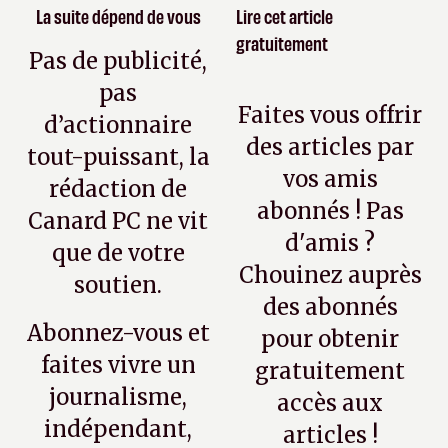
La suite dépend de vous
Lire cet article
gratuitement
Pas de publicité,
pas
Faites vous offrir
d’actionnaire
des articles par
tout-puissant, la
vos amis
rédaction de
abonnés ! Pas
Canard PC ne vit
d'amis ?
que de votre
Chouinez auprès
soutien.
des abonnés
Abonnez-vous et
pour obtenir
faites vivre un
gratuitement
journalisme,
accès aux
indépendant,
articles !