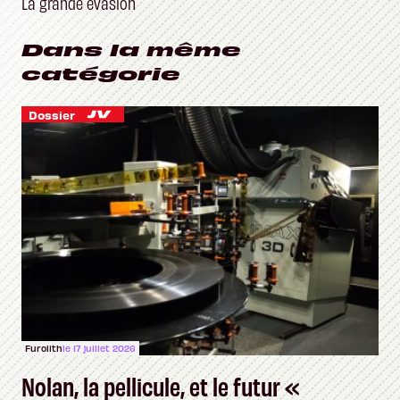
La grande évasion
Dans la même
catégorie
Dossier
Furolith
le 17 juillet 2026
Nolan, la pellicule, et le futur «