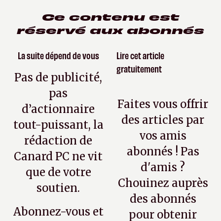
Ce contenu est
réservé aux abonnés
La suite dépend de vous
Lire cet article
gratuitement
Pas de publicité,
pas
Faites vous offrir
d’actionnaire
des articles par
tout-puissant, la
vos amis
rédaction de
abonnés ! Pas
Canard PC ne vit
d'amis ?
que de votre
Chouinez auprès
soutien.
des abonnés
Abonnez-vous et
pour obtenir