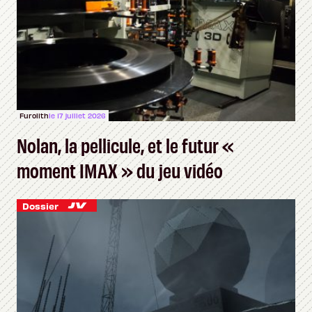
Furolith
le 17 juillet 2026
Nolan, la pellicule, et le futur «
moment IMAX » du jeu vidéo
Dossier