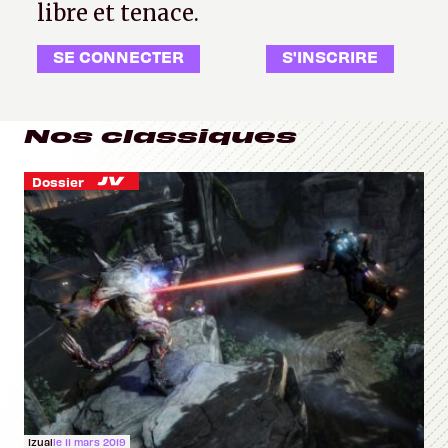
libre et tenace.
SE CONNECTER
S'INSCRIRE
Nos classiques
Dossier
Izual
le 11 mars 2019