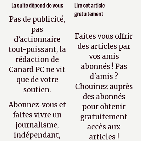
La suite dépend de vous
Lire cet article
gratuitement
Pas de publicité,
pas
Faites vous offrir
d’actionnaire
des articles par
tout-puissant, la
vos amis
rédaction de
abonnés ! Pas
Canard PC ne vit
d'amis ?
que de votre
Chouinez auprès
soutien.
des abonnés
Abonnez-vous et
pour obtenir
faites vivre un
gratuitement
journalisme,
accès aux
indépendant,
articles !