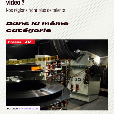
vidéo ?
Nos régions n’ont plus de talents
Dans la même
catégorie
Dossier
Furolith
le 17 juillet 2026