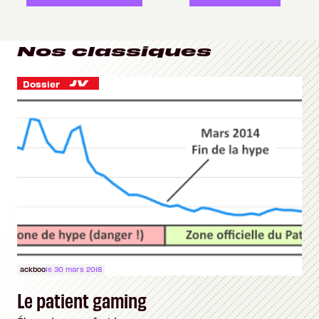
Nos classiques
Dossier
ackboo
le 30 mars 2018
Le patient gaming