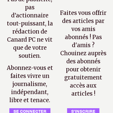
pas
Faites vous offrir
d’actionnaire
des articles par
tout-puissant, la
vos amis
rédaction de
abonnés ! Pas
Canard PC ne vit
d'amis ?
que de votre
Chouinez auprès
soutien.
des abonnés
Abonnez-vous et
pour obtenir
faites vivre un
gratuitement
journalisme,
accès aux
indépendant,
articles !
libre et tenace.
SE CONNECTER
S'INSCRIRE