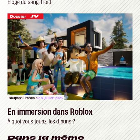
Éloge du sang-froid
Dossier
Soupape François
le 4 juillet 2025
En immersion dans Roblox
À quoi vous jouez, les djeuns ?
Dans la même