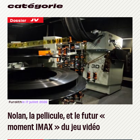
catégorie
Dossier
Furolith
le 17 juillet 2026
Nolan, la pellicule, et le futur «
moment IMAX » du jeu vidéo