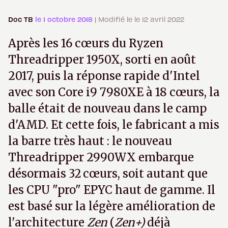
Doc TB
le 1 octobre 2018
| Modifié le le 12 avril 2022
Après les 16 cœurs du Ryzen
Threadripper 1950X, sorti en août
2017, puis la réponse rapide d'Intel
avec son Core i9 7980XE à 18 cœurs, la
balle était de nouveau dans le camp
d'AMD. Et cette fois, le fabricant a mis
la barre très haut : le nouveau
Threadripper 2990WX embarque
désormais 32 cœurs, soit autant que
les CPU "pro" EPYC haut de gamme. Il
est basé sur la légère amélioration de
l'architecture
Zen
(
Zen+)
déjà