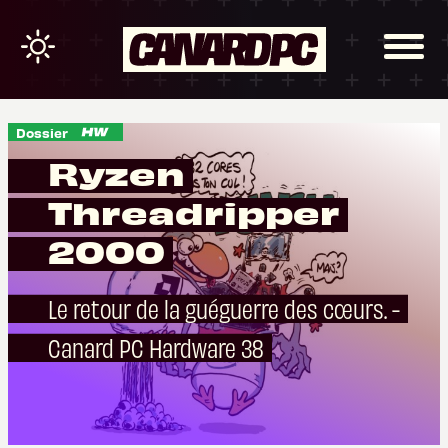
Dossier
Ryzen
Threadripper
2000
Le retour de la guéguerre des cœurs. -
Canard PC Hardware 38