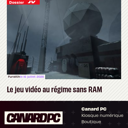
Dossier
Furolith
le 16 juillet 2026
Le jeu vidéo au régime sans RAM
Canard PC
Kiosque numérique
Boutique