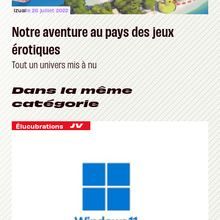
Izual
le 26 juillet 2022
Notre aventure au pays des jeux
érotiques
Tout un univers mis à nu
Dans la même
catégorie
Élucubrations