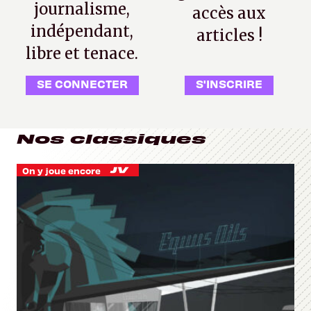
journalisme,
accès aux
indépendant,
articles !
libre et tenace.
SE CONNECTER
S'INSCRIRE
Nos classiques
On y joue encore