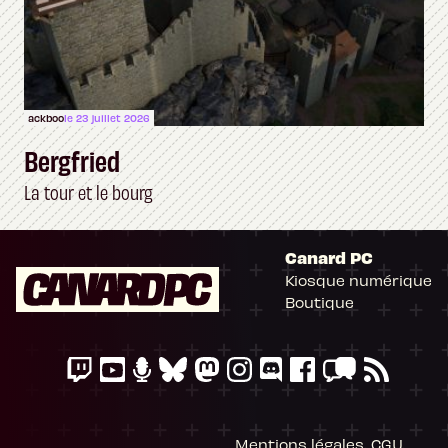
ackboo
le 23 juillet 2026
Bergfried
La tour et le bourg
Canard PC
Kiosque numérique
Boutique
Mentions légales, CGU,