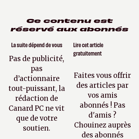
Ce contenu est
réservé aux abonnés
La suite dépend de vous
Lire cet article
gratuitement
Pas de publicité,
pas
Faites vous offrir
d’actionnaire
des articles par
tout-puissant, la
vos amis
rédaction de
abonnés ! Pas
Canard PC ne vit
d'amis ?
que de votre
Chouinez auprès
soutien.
des abonnés