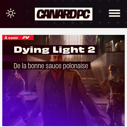
À venir
Dying Light 2
De la bonne sauce polonaise