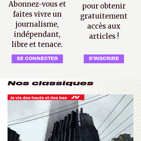
Abonnez-vous et
pour obtenir
faites vivre un
gratuitement
journalisme,
accès aux
indépendant,
articles !
libre et tenace.
SE CONNECTER
S'INSCRIRE
Nos classiques
Je vis des hauts et des bas