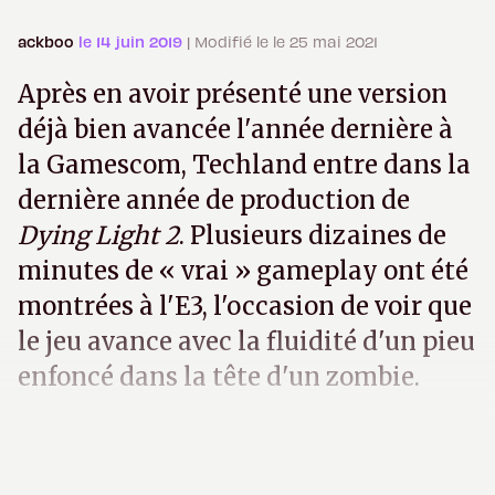
ackboo
le 14 juin 2019
| Modifié le le 25 mai 2021
Après en avoir présenté une version
déjà bien avancée l'année dernière à
la Gamescom, Techland entre dans la
dernière année de production de
Dying Light 2
. Plusieurs dizaines de
minutes de « vrai » gameplay ont été
montrées à l'E3, l'occasion de voir que
le jeu avance avec la fluidité d'un pieu
enfoncé dans la tête d'un zombie.