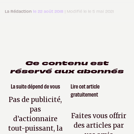
La Rédaction
le 22 août 2018
| Modifié le le 5 mai 2021
Ce contenu est
réservé aux abonnés
La suite dépend de vous
Lire cet article
gratuitement
Pas de publicité,
pas
Faites vous offrir
d’actionnaire
des articles par
tout-puissant, la