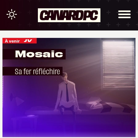
À venir
Mosaic
Sa fer réfléchire