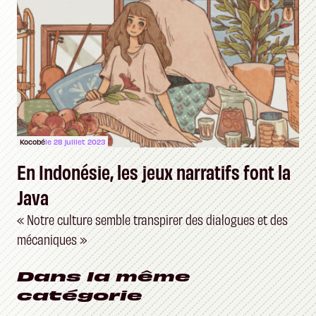
Kocobé
le 28 juillet 2023
En Indonésie, les jeux narratifs font la
Java
« Notre culture semble transpirer des dialogues et des
mécaniques »
Dans la même
catégorie