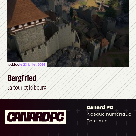
ackboo
le 23 juillet 2026
Bergfried
La tour et le bourg
Canard PC
Kiosque numérique
Boutique