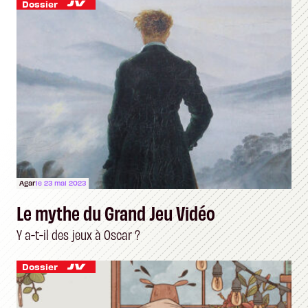
Dossier
Agar
le 23 mai 2023
Le mythe du Grand Jeu Vidéo
Y a-t-il des jeux à Oscar ?
Dossier