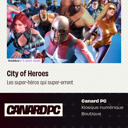
Noddus
le 4 août 2026
City of Heroes
Les super-héros qui super-errent
Canard PC
Kiosque numérique
Boutique