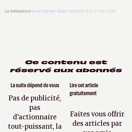
La Rédaction
le 14 février 2018
| Modifié le le 5 mai 2021
Ce contenu est
réservé aux abonnés
La suite dépend de vous
Lire cet article
gratuitement
Pas de publicité,
pas
Faites vous offrir
d’actionnaire
des articles par
tout-puissant, la