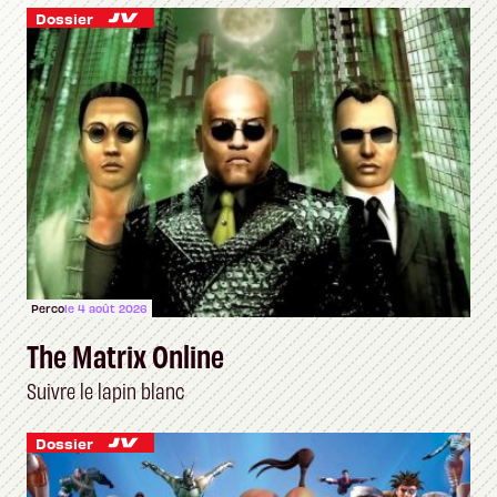
Dossier
Perco
le 4 août 2026
The Matrix Online
Suivre le lapin blanc
Dossier