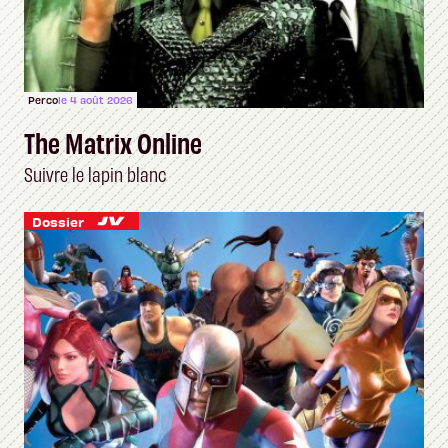
Perco
le 4 août 2026
The Matrix Online
Suivre le lapin blanc
Dossier