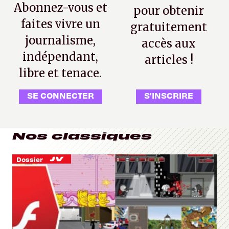
Abonnez-vous et
pour obtenir
faites vivre un
gratuitement
journalisme,
accès aux
indépendant,
articles !
libre et tenace.
SE CONNECTER
S'INSCRIRE
Nos classiques
Dossier