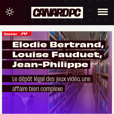
Dossier
Elodie Bertrand,
Louise Fauduet,
Jean-Philippe
Humblot et Xavie
Le dépôt légal des jeux vidéo, une
Loyant
affaire bien complexe