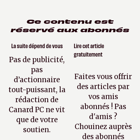
Ce contenu est
réservé aux abonnés
La suite dépend de vous
Lire cet article
gratuitement
Pas de publicité,
pas
Faites vous offrir
d’actionnaire
des articles par
tout-puissant, la
vos amis
rédaction de
abonnés ! Pas
Canard PC ne vit
d'amis ?
que de votre
Chouinez auprès
soutien.
des abonnés